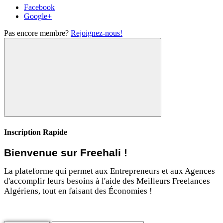
Facebook
Google+
Pas encore membre?
Rejoignez-nous!
Inscription Rapide
Bienvenue sur Freehali !
La plateforme qui permet aux Entrepreneurs et aux Agences
d'accomplir leurs besoins à l'aide des Meilleurs Freelances
Algériens, tout en faisant des Économies !