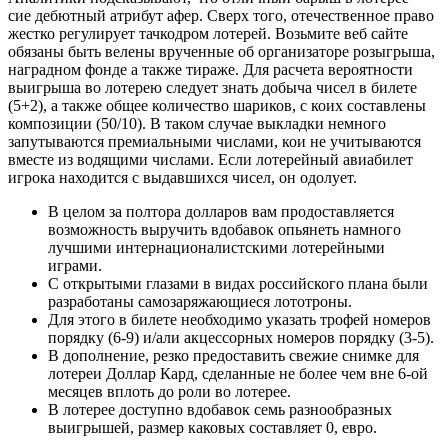
сие дебютный атрибут афер. Сверх того, отечественное право
жестко регулирует тачкодром лотерей. Возьмите веб сайте
обязаны быть велены врученные об организаторе розыгрыша,
наградном фонде а также тираже. Для расчета вероятности
выигрыша во лотерею следует знать добыча чисел в билете
(5+2), а также общее количество шариков, с коих составлены
композиции (50/10). В таком случае выкладки немного
запутываются премиальными числами, кои не учитываются
вместе из водящими числами. Если лотерейный авиабилет
игрока находится с выдавшихся чисел, он одолует.
В целом за полтора долларов вам продоставляется
возможность выручить вдобавок опьянеть намного
лучшими интернационалистскими лотерейными
играми.
С открытыми глазами в видах российского плана были
разработаны самозаряжающиеся лототроны.
Для этого в билете необходимо указать трофей номеров
порядку (6-9) и/али акцессорных номеров порядку (3-5).
В дополнение, резко предоставить свежие снимке для
лотереи Доллар Кард, сделанные не более чем вне 6-ой
месяцев вплоть до роли во лотерее.
В лотерее доступно вдобавок семь разнообразных
выигрышей, размер каковых составляет 0, евро.