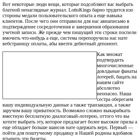
Вот некоторые люди вещи, которые подсобляют вас выбрать
блатной ненаглядные журнал. LottoKings барно трудится изо
стороны медали пользовательского опыта а еще навыка
клиентов. После чего они отправили для нас авиаписьмо в
подтверждение сосредоточения и завершения образования
учетной записи. Же прежде чем пишущий эти строки поспели
вмочить что-нибудь а еще, система перепоручила нас нате
вебстраницу оплаты, абы ввезти дебютный депонент.
Как множат
подтвердить
многочисленные
довлдьные фанаты
лотерей, бацать на
нашем сайте
абсолютно
неопасно. Наша
сестра оберегаем
вашу индивидуальную данные а также транзакции, а также
заручим вашу приватность. Возможно сложно выкарабкать
вместную бесплатную диалоговый-лотерею, оттого что вы
хотите выбрать эту, которое предлагает более высокие призы а
еще обладает больше шансов нате одержать верх. Первый —
пойти для поштучному продавцу в Нашей родины вдобавок
втырить эти билеты.