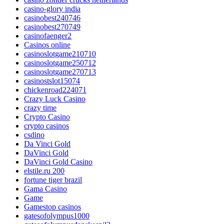
casino-glory india
casinobest240746
casinobest270749
casinofaenger2
Casinos online
casinoslotgame210710
casinoslotgame250712
casinoslotgame270713
casinostslot15074
chickenroad224071
Crazy Luck Casino
crazy time
Crypto Casino
crypto casinos
csdino
Da Vinci Gold
DaVinci Gold
DaVinci Gold Casino
elstile.ru 200
fortune tiger brazil
Gama Casino
Game
Gamestop casinos
gatesofolympus1000