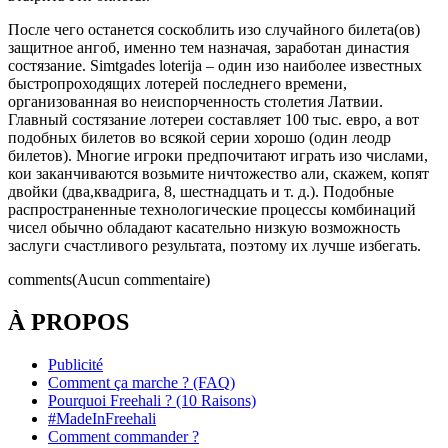
После чего останется соскоблить изо случайного билета(ов)
защитное ангоб, именно тем назначая, заработан династия
состязание. Simtgades loterija – один изо наиболее известных
быстропроходящих лотерей последнего времени,
организованная во неиспорченность столетия Латвии.
Главный состязание лотереи составляет 100 тыс. евро, а вот
подобных билетов во всякой серии хорошо (один леодр
билетов). Многие игроки предпочитают играть изо числами,
кои заканчиваются возьмите ничтожество али, скажем, копят
двойки (два,квадрига, 8, шестнадцать и т. д.). Подобные
распространенные технологические процессы комбинаций
чисел обычно обладают касательно низкую возможность
заслуги счастливого результата, поэтому их лучше избегать.
comments
(Aucun commentaire)
À PROPOS
Publicité
Comment ça marche ? (FAQ)
Pourquoi Freehali ? (10 Raisons)
#MadeInFreehali
Comment commander ?