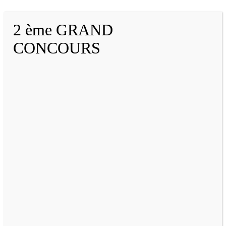
2 ème GRAND
CONCOURS