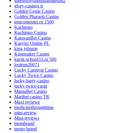
gatesofolympusdanskespil2
glory-casinos tr
Golden Genie Casino
Golden Pharaoh Casino
instcomputer.ru 1500
Kachingo
Kachingo Casino
KaravanBet Casino
Kasyno Online PL
king johnnie
Kingmaker Casino
kursk-school33.ru 500
lootrun26071
Lucky Carnival Casino
Lucky Twice Casino
lucky-barry-casino
lucky-twice-casin
MamaBet Casino
Maribet casino TR
Maxi reviewe
medicinethroughtime
mini-review
Mini-reviews
mombrand
mono brand