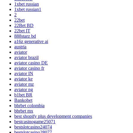
1xbet russian
1xbet russian1
2
22bet
22Bet BD
22bet IT
888starz bd
a16z generative ai
austria
aviator
aviator brazil
aviator casino DE
aviator casino fr
aviator IN
aviator ke
aviator mz
aviator ng
b1bet BR
Bankobet
bbrbet colombia
bbrbet mx
best shopify plus development companies
bestcasinogame25071
bestslotcasino24074
bestslotcasino28077