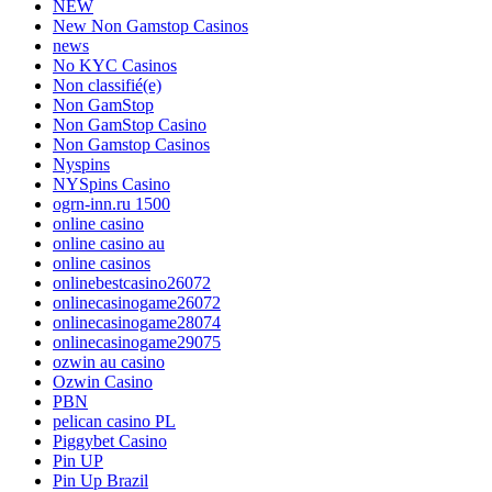
NEW
New Non Gamstop Casinos
news
No KYC Casinos
Non classifié(e)
Non GamStop
Non GamStop Casino
Non Gamstop Casinos
Nyspins
NYSpins Casino
ogrn-inn.ru 1500
online casino
online casino au
online casinos
onlinebestcasino26072
onlinecasinogame26072
onlinecasinogame28074
onlinecasinogame29075
ozwin au casino
Ozwin Casino
PBN
pelican casino PL
Piggybet Casino
Pin UP
Pin Up Brazil