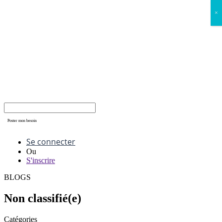
×
Poster mon besoin
Se connecter
Ou
S'inscrire
BLOGS
Non classifié(e)
Catégories