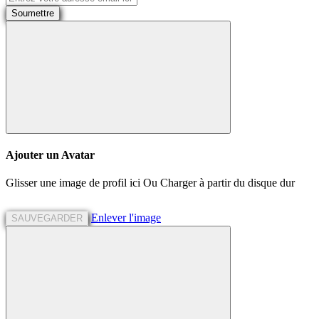
Soumettre
Ajouter un Avatar
Glisser une image de profil ici
Ou
Charger à partir du disque dur
Enlever l'image
SAUVEGARDER