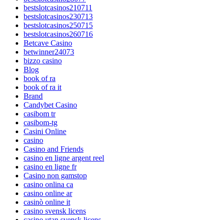
bestslotcasinos210711
bestslotcasinos230713
bestslotcasinos250715
bestslotcasinos260716
Betcave Casino
betwinner24073
bizzo casino
Blog
book of ra
book of ra it
Brand
Candybet Casino
casibom tr
casibom-tg
Casini Online
casino
Casino and Friends
casino en ligne argent reel
casino en ligne fr
Casino non gamstop
casino onlina ca
casino online ar
casinò online it
casino svensk licens
casino utan svensk licens