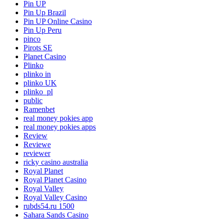
Pin UP
Pin Up Brazil
Pin UP Online Casino
Pin Up Peru
pinco
Pirots SE
Planet Casino
Plinko
plinko in
plinko UK
plinko_pl
public
Ramenbet
real money pokies app
real money pokies apps
Review
Reviewe
reviewer
ricky casino australia
Royal Planet
Royal Planet Casino
Royal Valley
Royal Valley Casino
rubds54.ru 1500
Sahara Sands Casino