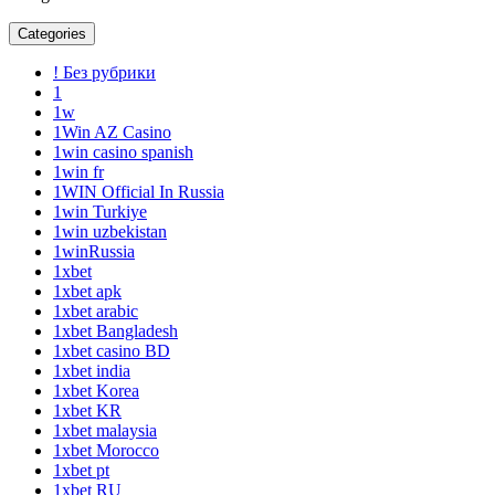
Categories
! Без рубрики
1
1w
1Win AZ Casino
1win casino spanish
1win fr
1WIN Official In Russia
1win Turkiye
1win uzbekistan
1winRussia
1xbet
1xbet apk
1xbet arabic
1xbet Bangladesh
1xbet casino BD
1xbet india
1xbet Korea
1xbet KR
1xbet malaysia
1xbet Morocco
1xbet pt
1xbet RU