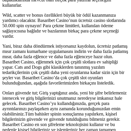
kullanırlar.
Wild, scatter ve bonus özellikleri büyük bir ödül kazanmanıza
yardımcı olacaktır. Basaribet Casino’nun ücretsiz casino slotlarında
50.000 spin oynayın! Para çekme limitleri, kullanılan ödeme
sağlayıcısına bağlıdır ve bazılarının birkaç para çekme seçeneği
vardır.
Yani, biraz daha döndürmek istiyorsanız kaydolun, ücretsiz patlamış
mısır zamanı kumarhane uygulamasını indirin ve daha fazla patlamış
mısır, daha fazla eğlence ve daha fazla eğlenceye hazır olun.
Basaribet Casino, eğlenmek için çok çeşitli slotlara ev sahipliği
yapar. Cats and Dogs gibi klasiklerden tanınmış yazılım
tedarikçilerinin çok çeşitli daha yeni oyunlarına kadar sizin için bir
şeyler var. Basaribet Casino’da çok çeşitli slot oyunları
bulunduğundan, aşağıda favorilerimizden birkaçını listeledik.
Onları güvende tut; Giriş yaptığınız anda, yeni bir şifre belirlemeniz
istenecek ve giriş bilgilerinizi unutmanız neredeyse imkansız hale
gelecek. Basaribet Casino’yu kullandığınızda, gerçek para
ayrıntılarınızı paylaşırken aynı zamanda korunduğunuzdan emin
olabilirsiniz.Tüm bahisler spinin sonuçlarına yapılırken, kişisel
bilgilerinizin güvende ve güvende tutulduğunu bilmeniz gerekir.
Basaribet Casino en son şifreleme teknolojisini kullanır ve bu
nedenle kişisel bilgileriniz ve işlemleriniz her zaman tamamen