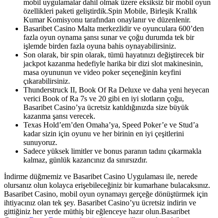
mobil uygulamalar dahil olmak üzere eksiksiz bir mobil oyun
özellikleri paketi geliştirdik.Spin Mobile, Birleşik Krallık
Kumar Komisyonu tarafından onaylanır ve düzenlenir.
Basaribet Casino Malta merkezlidir ve oyunculara 600’den
fazla oyun oynama şansı sunar ve çoğu durumda tek bir
işlemde birden fazla oyuna bahis oynayabilirsiniz.
Son olarak, bir spin olarak, tümü hayatınızı değiştirecek bir
jackpot kazanma hedefiyle harika bir dizi slot makinesinin,
masa oyununun ve video poker seçeneğinin keyfini
çıkarabilirsiniz.
Thunderstruck II, Book Of Ra Deluxe ve daha yeni heyecan
verici Book of Ra 7s ve 20 gibi en iyi slotların çoğu,
Basaribet Casino’ya ücretsiz katıldığınızda size büyük
kazanma şansı verecek.
Texas Hold’em’den Omaha’ya, Speed Poker’e ve Stud’a
kadar sizin için oyunu ve her birinin en iyi çeşitlerini
sunuyoruz.
Sadece yüksek limitler ve bonus paranın tadını çıkarmakla
kalmaz, günlük kazancınız da sınırsızdır.
İndirme düğmemiz ve Basaribet Casino Uygulaması ile, nerede
olursanız olun kolayca erişebileceğiniz bir kumarhane bulacaksınız.
Basaribet Casino, mobil oyun oynamayı gerçeğe dönüştürmek için
ihtiyacınız olan tek şey. Basaribet Casino’yu ücretsiz indirin ve
gittiğiniz her yerde müthiş bir eğlenceye hazır olun.Basaribet