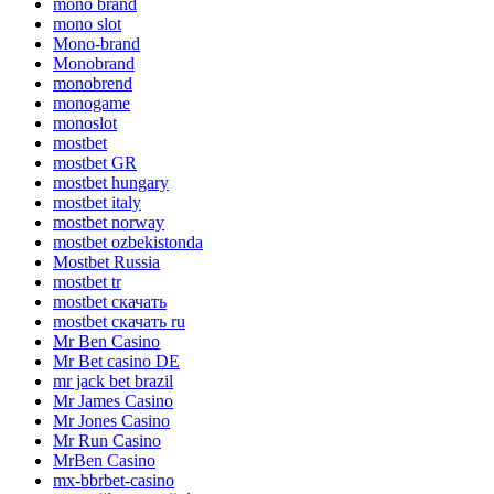
mono brand
mono slot
Mono-brand
Monobrand
monobrend
monogame
monoslot
mostbet
mostbet GR
mostbet hungary
mostbet italy
mostbet norway
mostbet ozbekistonda
Mostbet Russia
mostbet tr
mostbet скачать
mostbet скачать ru
Mr Ben Casino
Mr Bet casino DE
mr jack bet brazil
Mr James Casino
Mr Jones Casino
Mr Run Casino
MrBen Casino
mx-bbrbet-casino