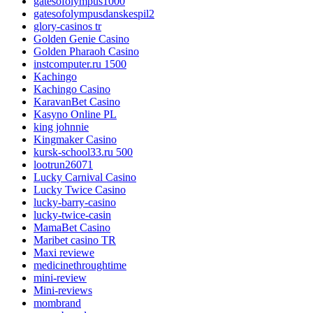
gatesofolympus1000
gatesofolympusdanskespil2
glory-casinos tr
Golden Genie Casino
Golden Pharaoh Casino
instcomputer.ru 1500
Kachingo
Kachingo Casino
KaravanBet Casino
Kasyno Online PL
king johnnie
Kingmaker Casino
kursk-school33.ru 500
lootrun26071
Lucky Carnival Casino
Lucky Twice Casino
lucky-barry-casino
lucky-twice-casin
MamaBet Casino
Maribet casino TR
Maxi reviewe
medicinethroughtime
mini-review
Mini-reviews
mombrand