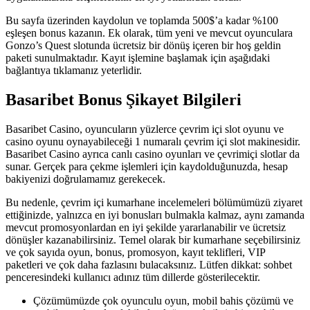
Bu sayfa üzerinden kaydolun ve toplamda 500$’a kadar %100
eşleşen bonus kazanın. Ek olarak, tüm yeni ve mevcut oyunculara
Gonzo’s Quest slotunda ücretsiz bir dönüş içeren bir hoş geldin
paketi sunulmaktadır. Kayıt işlemine başlamak için aşağıdaki
bağlantıya tıklamanız yeterlidir.
Basaribet Bonus Şikayet Bilgileri
Basaribet Casino, oyuncuların yüzlerce çevrim içi slot oyunu ve
casino oyunu oynayabileceği 1 numaralı çevrim içi slot makinesidir.
Basaribet Casino ayrıca canlı casino oyunları ve çevrimiçi slotlar da
sunar. Gerçek para çekme işlemleri için kaydolduğunuzda, hesap
bakiyenizi doğrulamamız gerekecek.
Bu nedenle, çevrim içi kumarhane incelemeleri bölümümüzü ziyaret
ettiğinizde, yalnızca en iyi bonusları bulmakla kalmaz, aynı zamanda
mevcut promosyonlardan en iyi şekilde yararlanabilir ve ücretsiz
dönüşler kazanabilirsiniz. Temel olarak bir kumarhane seçebilirsiniz
ve çok sayıda oyun, bonus, promosyon, kayıt teklifleri, VIP
paketleri ve çok daha fazlasını bulacaksınız. Lütfen dikkat: sohbet
penceresindeki kullanıcı adınız tüm dillerde gösterilecektir.
Çözümümüzde çok oyunculu oyun, mobil bahis çözümü ve