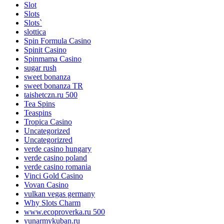
Slot
Slots
Slots`
slottica
Spin Formula Casino
Spinit Casino
Spinmama Casino
sugar rush
sweet bonanza
sweet bonanza TR
taishetczn.ru 500
Tea Spins
Teaspins
Tropica Casino
Uncategorized
Uncategorizred
verde casino hungary
verde casino poland
verde casino romania
Vinci Gold Casino
Vovan Casino
vulkan vegas germany
Why Slots Charm
www.ecoproverka.ru 500
yunarmykuban.ru