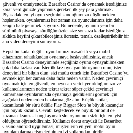
güvenli ve emniyettedir. Basaribet Casino’da oynamak istediğinize
karar verdiğinizde yapmanız gereken ilk şey para yatırmak.
Piyasadaki en iyi oyun seçimini sunduğumuzu düşünmekten
hoşlanırken, oyunlarımızı her zaman siz oyuncularımız için daha
zengin hale getirmek istiyoruz. Bu nedenle, oyunun yeni bir
sürümünü piyasaya sürdüğümüzde, size sonsuza kadar istediğiniz
sıklıkta keyfini çıkarabileceğiniz ücretsiz, temalı, özelleştirilebilir bir
ana video deneyimi sunuyoruz.
Hepsi bu kadar değil – oyunlarımızı masaüstü veya mobil
cihazınızın rahatlığından oynamaya başlayabilirsiniz, ancak
Basaribet Casino deneyiminde seçtiğiniz oyunu oynayabilmekten
çok daha fazlası var. İster ilk kez oynayan bir oyuncu olun, ister
deneyimli bir bilgin olun, sizi mutlu etmek için Basaribet Casino’yu
sevmek için her zaman daha fazla neden vardır. Neden çevrimiçi
oynamak için en güvenli, en heyecan verici yer olduğumuzu ve
kullanıcılarımızın neden tekrar tekrar süper çekici çevrimiçi
kumarhane oyunlarımızda oynamaya geldiklerini görmek için
aşağıdaki nedenlerden bazılarına göz atın. Küçük slotlar,
kazanılacak bir sürü ödülle Play Bigger Slots’ta büyük kazançlar
için büyük kazanır. Cevabı keşfedecek ve büyük bir ödül de
kazanacaksınız – hangi aşamalı slot oyununun sizin için en iyisi
olduğunu öğrenebilirsiniz. Kullanıcı dostu arayüzü ile Basaribet
Casino android uygulaması, müşterilerin en yeni mobil oyun
uygulamalarına erişmelerinin en iyi yollarından biridir.