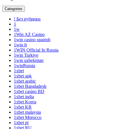
Categories
! Без рубрики
1
1w
1Win AZ Casino
1win casino spanish
1win fr
1WIN Official In Russia
1win Turkiye
1win uzbekistan
1winRussia
1xbet
1xbet apk
1xbet arabic
1xbet Bangladesh
1xbet casino BD
1xbet india
1xbet Korea
1xbet KR
1xbet malaysia
1xbet Morocco
1xbet pt
1xbet RU