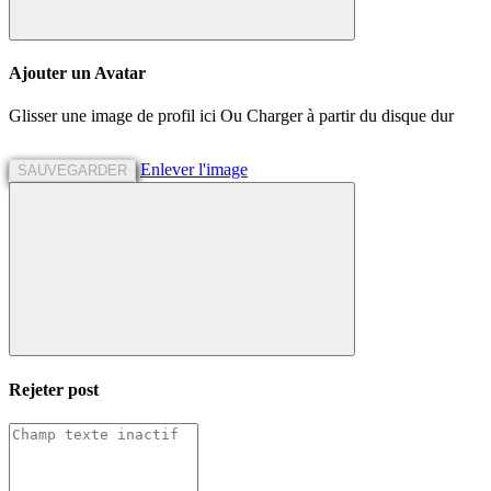
Ajouter un Avatar
Glisser une image de profil ici
Ou
Charger à partir du disque dur
Enlever l'image
SAUVEGARDER
Rejeter
post