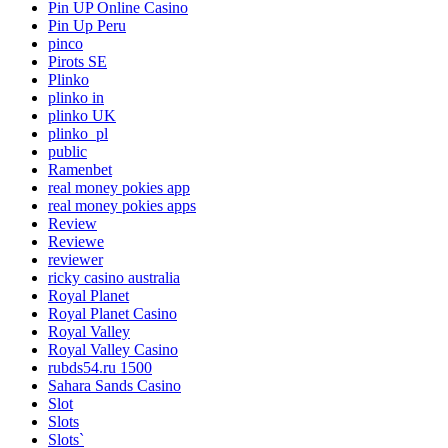
Pin UP Online Casino
Pin Up Peru
pinco
Pirots SE
Plinko
plinko in
plinko UK
plinko_pl
public
Ramenbet
real money pokies app
real money pokies apps
Review
Reviewe
reviewer
ricky casino australia
Royal Planet
Royal Planet Casino
Royal Valley
Royal Valley Casino
rubds54.ru 1500
Sahara Sands Casino
Slot
Slots
Slots`