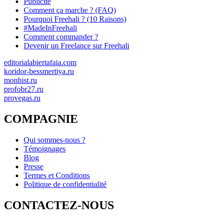
Publicité
Comment ça marche ? (FAQ)
Pourquoi Freehali ? (10 Raisons)
#MadeInFreehali
Comment commander ?
Devenir un Freelance sur Freehali
editorialabiertafaia.com
koridor-bessmertiya.ru
monhist.ru
profobr27.ru
provegas.ru
COMPAGNIE
Qui sommes-nous ?
Témoignages
Blog
Presse
Termes et Conditions
Politique de confidentialité
CONTACTEZ-NOUS