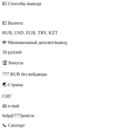
💴 Способы вывода
💶 Валюта
RUB, USD, EUR, TRY, KZT
💸 Минимальный депозит/вывод
50 рублей
🏆 Бонусы
777 RUB без вейджера
🌏 Страны
СНГ
📧 e-mail
help@777prud.ru
📞 Саппорт