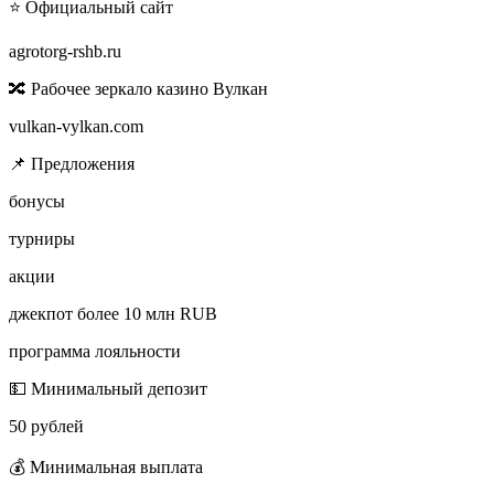
⭐ Официальный сайт
agrotorg-rshb.ru
🔀 Рабочее зеркало казино Вулкан
vulkan-vylkan.com
📌 Предложения
бонусы
турниры
акции
джекпот более 10 млн RUB
программа лояльности
💵 Минимальный депозит
50 рублей
💰 Минимальная выплата