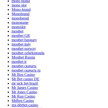
mono brand
mono slot
Mono-brand
Monobrand
monobrend
monogame
monoslot
mostbet
mostbet GR
mostbet hungary
mostbet italy
mostbet norway
mostbet ozbekistonda
Mostbet Russia
mostbet tr
mostbet скачать
mostbet скачать ru
Mr Ben Casino
Mr Bet casino DE
mr jack bet brazil
Mr James Casino
Mr Jones Casino
Mr Run Casino
MrBen Casino
mx-bbrbet-casino