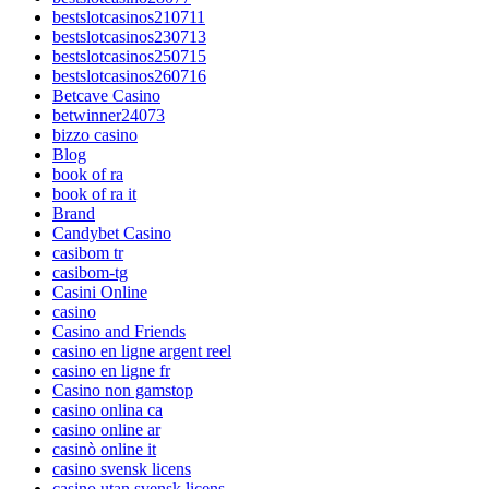
bestslotcasinos210711
bestslotcasinos230713
bestslotcasinos250715
bestslotcasinos260716
Betcave Casino
betwinner24073
bizzo casino
Blog
book of ra
book of ra it
Brand
Candybet Casino
casibom tr
casibom-tg
Casini Online
casino
Casino and Friends
casino en ligne argent reel
casino en ligne fr
Casino non gamstop
casino onlina ca
casino online ar
casinò online it
casino svensk licens
casino utan svensk licens