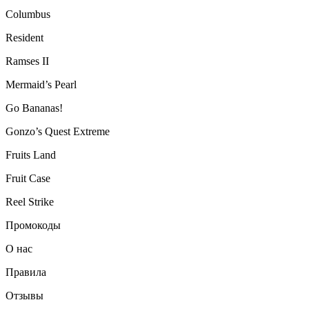
Columbus
Resident
Ramses II
Mermaid’s Pearl
Go Bananas!
Gonzo’s Quest Extreme
Fruits Land
Fruit Case
Reel Strike
Промокоды
О нас
Правила
Отзывы