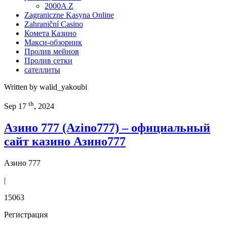
2000A Z
Zagraniczne Kasyna Online
Zahraniční Casino
Комета Казино
Макси-обзорник
Пролив мейнов
Пролив сетки
сателлиты
Written by walid_yakoubi
th
Sep 17
, 2024
Азино 777 (Azino777) – официальный
сайт казино Азино777
Азино 777
|
15063
Регистрация