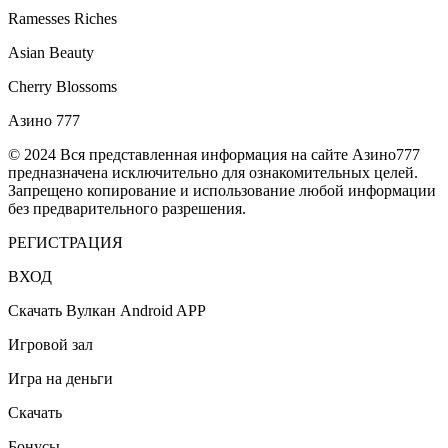
Ramesses Riches
Asian Beauty
Cherry Blossoms
Азино 777
© 2024 Вся представленная информация на сайте Азино777
предназначена исключительно для ознакомительных целей.
Запрещено копирование и использование любой информации
без предварительного разрешения.
РЕГИСТРАЦИЯ
ВХОД
Скачать Вулкан Android APP
Игровой зал
Игра на деньги
Скачать
Бонусы