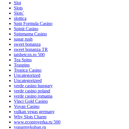
Slot
Slots
Slots`
slottica
Spin Formula Casino
Spinit Casino
Spinmama Casino
sugar rush
sweet bonanza
sweet bonanza TR
taishetczn.ru 500
Tea Spins
Teaspins
Tropica Casino
Uncategorized
Uncategorizred
verde casino hungary
verde casino poland
verde casino romania
Vinci Gold Casino
Vovan Casino
vulkan vegas germany
Why Slots Charm
www.ecoproverka.ru 500
yunarmykuban.ru