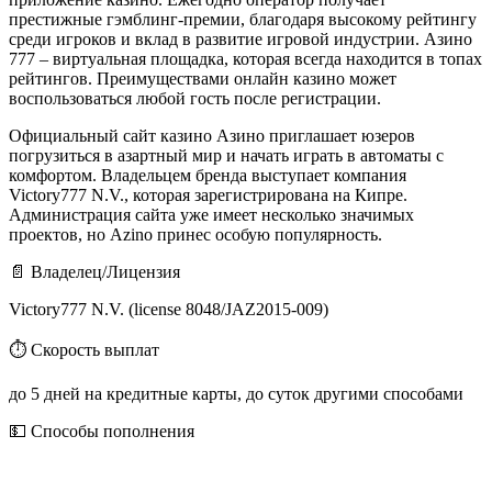
престижные гэмблинг-премии, благодаря высокому рейтингу
среди игроков и вклад в развитие игровой индустрии. Азино
777 – виртуальная площадка, которая всегда находится в топах
рейтингов. Преимуществами онлайн казино может
воспользоваться любой гость после регистрации.
Официальный сайт казино Азино приглашает юзеров
погрузиться в азартный мир и начать играть в автоматы с
комфортом. Владельцем бренда выступает компания
Victory777 N.V., которая зарегистрирована на Кипре.
Администрация сайта уже имеет несколько значимых
проектов, но Azino принес особую популярность.
📄 Владелец/Лицензия
Victory777 N.V. (license 8048/JAZ2015-009)
⏱ Скорость выплат
до 5 дней на кредитные карты, до суток другими способами
💵 Способы пополнения