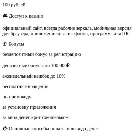
100 рублей
🎮 Доступ к казино
официальный сайт, всегда рабочие зеркала, мобильная версия
для браузера, приложение для телефонов, программа для ПК
🎁 Бонусы
бездепозитный бонус за регистрацию
депозитные бонусы до 100 000₽
еженедельный кешбэк до 10%
бесплатные вращения
по промокоду
за установку приложения
за ввод денег криптокошельком
💳 Основные способы оплаты и вывода денег