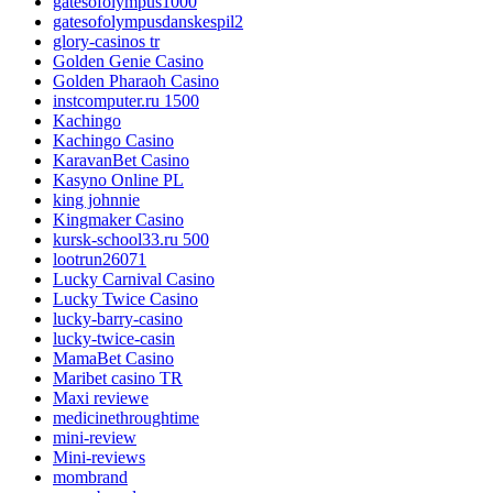
gatesofolympus1000
gatesofolympusdanskespil2
glory-casinos tr
Golden Genie Casino
Golden Pharaoh Casino
instcomputer.ru 1500
Kachingo
Kachingo Casino
KaravanBet Casino
Kasyno Online PL
king johnnie
Kingmaker Casino
kursk-school33.ru 500
lootrun26071
Lucky Carnival Casino
Lucky Twice Casino
lucky-barry-casino
lucky-twice-casin
MamaBet Casino
Maribet casino TR
Maxi reviewe
medicinethroughtime
mini-review
Mini-reviews
mombrand