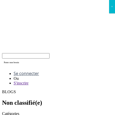
×
Poster mon besoin
Se connecter
Ou
S'inscrire
BLOGS
Non classifié(e)
Catégories