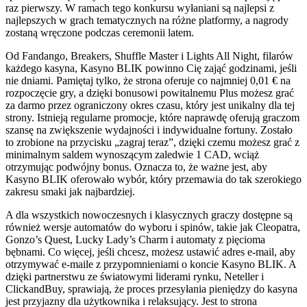
raz pierwszy. W ramach tego konkursu wyłaniani są najlepsi z
najlepszych w grach tematycznych na różne platformy, a nagrody
zostaną wręczone podczas ceremonii latem.
Od Fandango, Breakers, Shuffle Master i Lights All Night, filarów
każdego kasyna, Kasyno BLIK powinno Cię zająć godzinami, jeśli
nie dniami. Pamiętaj tylko, że strona oferuje co najmniej 0,01 € na
rozpoczęcie gry, a dzięki bonusowi powitalnemu Plus możesz grać
za darmo przez ograniczony okres czasu, który jest unikalny dla tej
strony. Istnieją regularne promocje, które naprawdę oferują graczom
szansę na zwiększenie wydajności i indywidualne fortuny. Zostało
to zrobione na przycisku „zagraj teraz”, dzięki czemu możesz grać z
minimalnym saldem wynoszącym zaledwie 1 CAD, wciąż
otrzymując podwójny bonus. Oznacza to, że ważne jest, aby
Kasyno BLIK oferowało wybór, który przemawia do tak szerokiego
zakresu smaki jak najbardziej.
A dla wszystkich nowoczesnych i klasycznych graczy dostępne są
również wersje automatów do wyboru i spinów, takie jak Cleopatra,
Gonzo’s Quest, Lucky Lady’s Charm i automaty z pięcioma
bębnami. Co więcej, jeśli chcesz, możesz ustawić adres e-mail, aby
otrzymywać e-maile z przypomnieniami o koncie Kasyno BLIK. A
dzięki partnerstwu ze światowymi liderami rynku, Neteller i
ClickandBuy, sprawiają, że proces przesyłania pieniędzy do kasyna
jest przyjazny dla użytkownika i relaksujący. Jest to strona