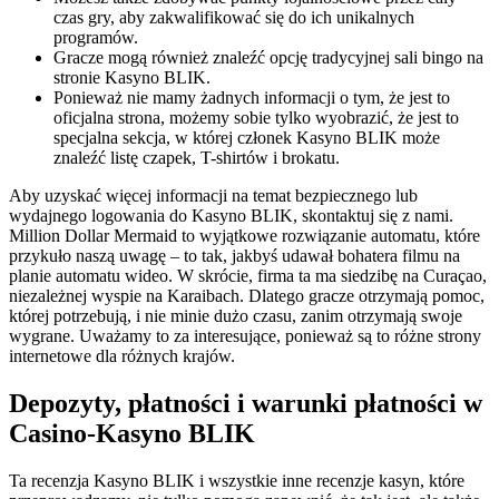
czas gry, aby zakwalifikować się do ich unikalnych
programów.
Gracze mogą również znaleźć opcję tradycyjnej sali bingo na
stronie Kasyno BLIK.
Ponieważ nie mamy żadnych informacji o tym, że jest to
oficjalna strona, możemy sobie tylko wyobrazić, że jest to
specjalna sekcja, w której członek Kasyno BLIK może
znaleźć listę czapek, T-shirtów i brokatu.
Aby uzyskać więcej informacji na temat bezpiecznego lub
wydajnego logowania do Kasyno BLIK, skontaktuj się z nami.
Million Dollar Mermaid to wyjątkowe rozwiązanie automatu, które
przykuło naszą uwagę – to tak, jakbyś udawał bohatera filmu na
planie automatu wideo. W skrócie, firma ta ma siedzibę na Curaçao,
niezależnej wyspie na Karaibach. Dlatego gracze otrzymają pomoc,
której potrzebują, i nie minie dużo czasu, zanim otrzymają swoje
wygrane. Uważamy to za interesujące, ponieważ są to różne strony
internetowe dla różnych krajów.
Depozyty, płatności i warunki płatności w
Casino-Kasyno BLIK
Ta recenzja Kasyno BLIK i wszystkie inne recenzje kasyn, które