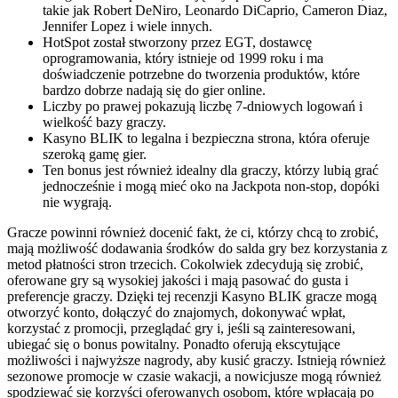
takie jak Robert DeNiro, Leonardo DiCaprio, Cameron Diaz,
Jennifer Lopez i wiele innych.
HotSpot został stworzony przez EGT, dostawcę
oprogramowania, który istnieje od 1999 roku i ma
doświadczenie potrzebne do tworzenia produktów, które
bardzo dobrze nadają się do gier online.
Liczby po prawej pokazują liczbę 7-dniowych logowań i
wielkość bazy graczy.
Kasyno BLIK to legalna i bezpieczna strona, która oferuje
szeroką gamę gier.
Ten bonus jest również idealny dla graczy, którzy lubią grać
jednocześnie i mogą mieć oko na Jackpota non-stop, dopóki
nie wygrają.
Gracze powinni również docenić fakt, że ci, którzy chcą to zrobić,
mają możliwość dodawania środków do salda gry bez korzystania z
metod płatności stron trzecich. Cokolwiek zdecydują się zrobić,
oferowane gry są wysokiej jakości i mają pasować do gusta i
preferencje graczy. Dzięki tej recenzji Kasyno BLIK gracze mogą
otworzyć konto, dołączyć do znajomych, dokonywać wpłat,
korzystać z promocji, przeglądać gry i, jeśli są zainteresowani,
ubiegać się o bonus powitalny. Ponadto oferują ekscytujące
możliwości i najwyższe nagrody, aby kusić graczy. Istnieją również
sezonowe promocje w czasie wakacji, a nowicjusze mogą również
spodziewać się korzyści oferowanych osobom, które wpłacają po