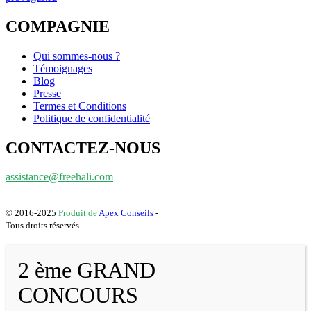
COMPAGNIE
Qui sommes-nous ?
Témoignages
Blog
Presse
Termes et Conditions
Politique de confidentialité
CONTACTEZ-NOUS
assistance@freehali.com
© 2016-2025
Produit de
Apex Conseils
-
Tous droits réservés
2 ème GRAND
CONCOURS