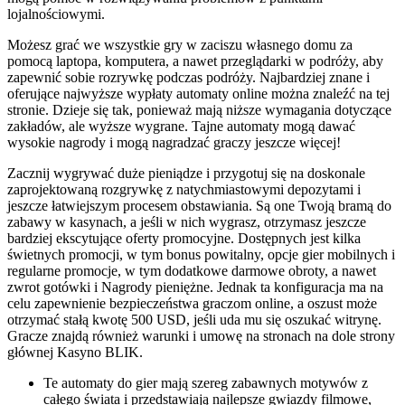
lojalnościowymi.
Możesz grać we wszystkie gry w zaciszu własnego domu za
pomocą laptopa, komputera, a nawet przeglądarki w podróży, aby
zapewnić sobie rozrywkę podczas podróży. Najbardziej znane i
oferujące najwyższe wypłaty automaty online można znaleźć na tej
stronie. Dzieje się tak, ponieważ mają niższe wymagania dotyczące
zakładów, ale wyższe wygrane. Tajne automaty mogą dawać
wysokie nagrody i mogą nagradzać graczy jeszcze więcej!
Zacznij wygrywać duże pieniądze i przygotuj się na doskonale
zaprojektowaną rozgrywkę z natychmiastowymi depozytami i
jeszcze łatwiejszym procesem obstawiania. Są one Twoją bramą do
zabawy w kasynach, a jeśli w nich wygrasz, otrzymasz jeszcze
bardziej ekscytujące oferty promocyjne. Dostępnych jest kilka
świetnych promocji, w tym bonus powitalny, opcje gier mobilnych i
regularne promocje, w tym dodatkowe darmowe obroty, a nawet
zwrot gotówki i Nagrody pieniężne. Jednak ta konfiguracja ma na
celu zapewnienie bezpieczeństwa graczom online, a oszust może
otrzymać stałą kwotę 500 USD, jeśli uda mu się oszukać witrynę.
Gracze znajdą również warunki i umowę na stronach na dole strony
głównej Kasyno BLIK.
Te automaty do gier mają szereg zabawnych motywów z
całego świata i przedstawiają najlepsze gwiazdy filmowe,