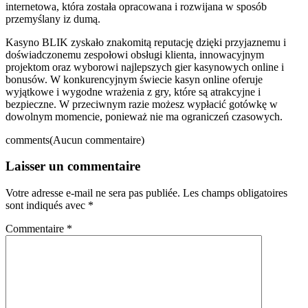
internetowa, która została opracowana i rozwijana w sposób
przemyślany iz dumą.
Kasyno BLIK zyskało znakomitą reputację dzięki przyjaznemu i
doświadczonemu zespołowi obsługi klienta, innowacyjnym
projektom oraz wyborowi najlepszych gier kasynowych online i
bonusów. W konkurencyjnym świecie kasyn online oferuje
wyjątkowe i wygodne wrażenia z gry, które są atrakcyjne i
bezpieczne. W przeciwnym razie możesz wypłacić gotówkę w
dowolnym momencie, ponieważ nie ma ograniczeń czasowych.
comments
(Aucun commentaire)
Laisser un commentaire
Votre adresse e-mail ne sera pas publiée.
Les champs obligatoires
sont indiqués avec
*
Commentaire
*