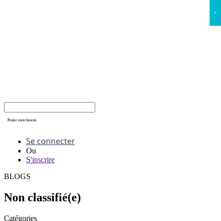
×
Poster mon besoin
Se connecter
Ou
S'inscrire
BLOGS
Non classifié(e)
Catégories