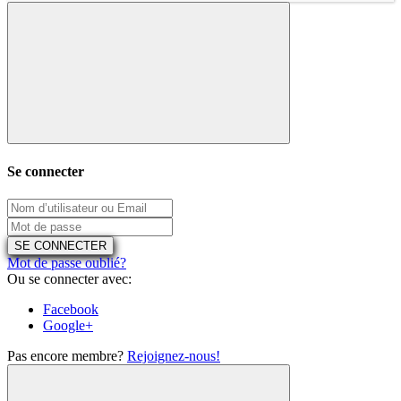
Se connecter
SE CONNECTER
Mot de passe oublié?
Ou se connecter avec:
Facebook
Google+
Pas encore membre?
Rejoignez-nous!