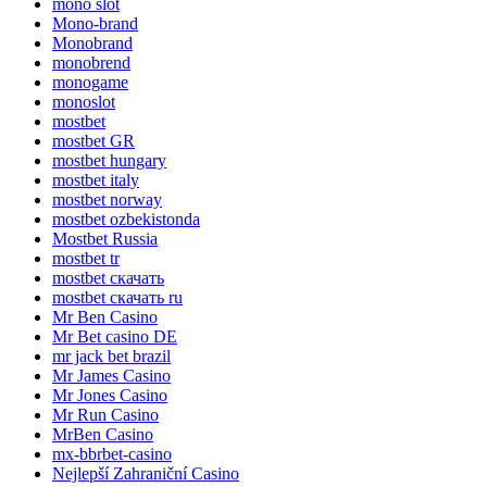
mono slot
Mono-brand
Monobrand
monobrend
monogame
monoslot
mostbet
mostbet GR
mostbet hungary
mostbet italy
mostbet norway
mostbet ozbekistonda
Mostbet Russia
mostbet tr
mostbet скачать
mostbet скачать ru
Mr Ben Casino
Mr Bet casino DE
mr jack bet brazil
Mr James Casino
Mr Jones Casino
Mr Run Casino
MrBen Casino
mx-bbrbet-casino
Nejlepší Zahraniční Casino