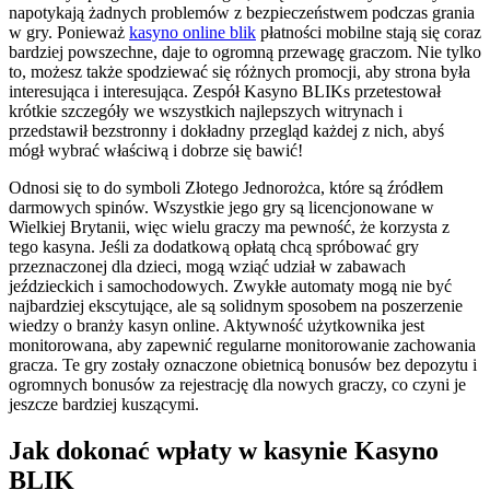
napotykają żadnych problemów z bezpieczeństwem podczas grania
w gry. Ponieważ
kasyno online blik
płatności mobilne stają się coraz
bardziej powszechne, daje to ogromną przewagę graczom. Nie tylko
to, możesz także spodziewać się różnych promocji, aby strona była
interesująca i interesująca. Zespół Kasyno BLIKs przetestował
krótkie szczegóły we wszystkich najlepszych witrynach i
przedstawił bezstronny i dokładny przegląd każdej z nich, abyś
mógł wybrać właściwą i dobrze się bawić!
Odnosi się to do symboli Złotego Jednorożca, które są źródłem
darmowych spinów. Wszystkie jego gry są licencjonowane w
Wielkiej Brytanii, więc wielu graczy ma pewność, że korzysta z
tego kasyna. Jeśli za dodatkową opłatą chcą spróbować gry
przeznaczonej dla dzieci, mogą wziąć udział w zabawach
jeździeckich i samochodowych. Zwykłe automaty mogą nie być
najbardziej ekscytujące, ale są solidnym sposobem na poszerzenie
wiedzy o branży kasyn online. Aktywność użytkownika jest
monitorowana, aby zapewnić regularne monitorowanie zachowania
gracza. Te gry zostały oznaczone obietnicą bonusów bez depozytu i
ogromnych bonusów za rejestrację dla nowych graczy, co czyni je
jeszcze bardziej kuszącymi.
Jak dokonać wpłaty w kasynie Kasyno
BLIK