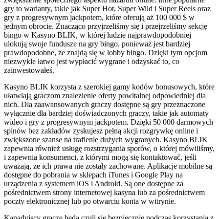
gry to warianty, takie jak Super Hot, Super Wild i Super Reels oraz
gry z progresywnym jackpotem, które oferują aż 100 000 $ w
jednym obrocie. Znacząco przyjrzeliśmy się i przejrzeliśmy sekcję
bingo w Kasyno BLIK, w której ludzie najprawdopodobniej
ulokują swoje fundusze na gry bingo, ponieważ jest bardziej
prawdopodobne, że znajdą się w lobby bingo. Dzięki tym opcjom
niezwykle łatwo jest wypłacić wygrane i odzyskać to, co
zainwestowałeś.
Kasyno BLIK korzysta z szerokiej gamy kodów bonusowych, które
ułatwiają graczom znalezienie oferty powitalnej odpowiedniej dla
nich. Dla zaawansowanych graczy dostępne są gry przeznaczone
wyłącznie dla bardziej doświadczonych graczy, takie jak automaty
wideo i gry z progresywnym jackpotem. Dzięki 50 000 darmowych
spinów bez zakładów zyskujesz pełną akcji rozgrywkę online i
zwiększone szanse na trafienie dużych wygranych. Kasyno BLIK
zapewnia również usługę rozstrzygania sporów, o której mówiliśmy,
i zapewnia konsumenci, z którymi mogą się kontaktować, jeśli
uważają, że ich prawa nie zostały zachowane. Aplikacje mobilne są
dostępne do pobrania w sklepach iTunes i Google Play na
urządzenia z systemem iOS i Android. Są one dostępne za
pośrednictwem strony internetowej kasyna lub za pośrednictwem
poczty elektronicznej lub po otwarciu konta w witrynie.
Kanadyjscy gracze będą czuli się bezpiecznie podczas korzystania z