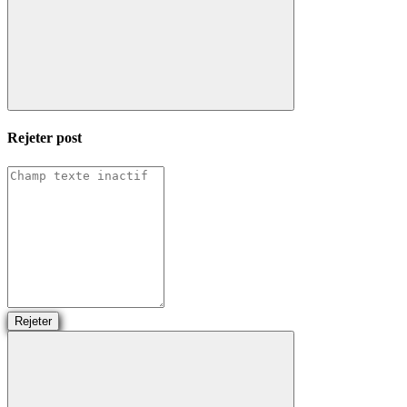
Rejeter
post
Rejeter