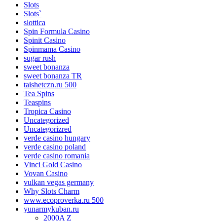
Slots
Slots`
slottica
Spin Formula Casino
Spinit Casino
Spinmama Casino
sugar rush
sweet bonanza
sweet bonanza TR
taishetczn.ru 500
Tea Spins
Teaspins
Tropica Casino
Uncategorized
Uncategorizred
verde casino hungary
verde casino poland
verde casino romania
Vinci Gold Casino
Vovan Casino
vulkan vegas germany
Why Slots Charm
www.ecoproverka.ru 500
yunarmykuban.ru
2000A Z