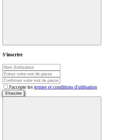
S'inscrire
J'accepte les
termes et conditions d'utilisation
S'inscrire