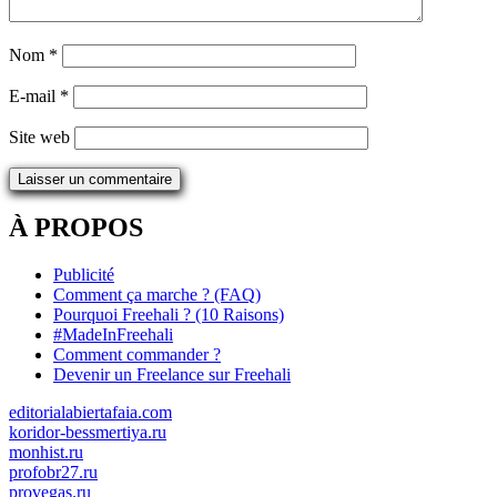
Nom
*
E-mail
*
Site web
À PROPOS
Publicité
Comment ça marche ? (FAQ)
Pourquoi Freehali ? (10 Raisons)
#MadeInFreehali
Comment commander ?
Devenir un Freelance sur Freehali
editorialabiertafaia.com
koridor-bessmertiya.ru
monhist.ru
profobr27.ru
provegas.ru