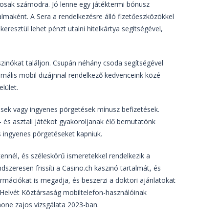
tosak számodra. Jó lenne egy játéktermi bónusz
talmaként. A Sera a rendelkezésre álló fizetőeszközökkel
eresztül lehet pénzt utalni hitelkártya segítségével,
aszinókat találjon. Csupán néhány csoda segítségével
imális mobil dizájnnal rendelkező kedvenceink közé
lület.
ések vagy ingyenes pörgetések mínusz befizetések.
- és asztali játékot gyakoroljanak élő bemutatónk
és ingyenes pörgetéseket kapniuk.
kennél, és széleskörű ismeretekkel rendelkezik a
dszeresen frissíti a Casino.ch kaszinó tartalmát, és
rmációkat is megadja, és beszerzi a doktori ajánlatokat
A Helvét Köztársaság mobiltelefon-használóinak
Phone zajos vizsgálata 2023-ban.