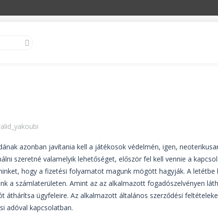
alid_yakoubi
ának azonban javítania kell a játékosok védelmén, igen, neoterikusan 
álni szeretné valamelyik lehetőséget, először fel kell vennie a kapcso
minket, hogy a fizetési folyamatot magunk mögött hagyják. A letétbe 
ünk a számlaterületen.
Amint az az alkalmazott fogadószelvényen látha
t áthárítsa ügyfeleire. Az alkalmazott általános szerződési feltételeke
si adóval kapcsolatban.