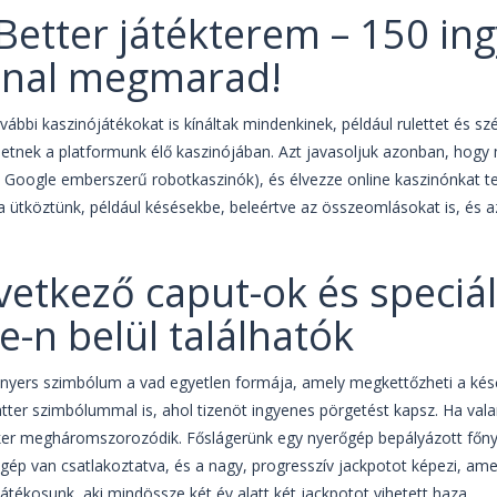
Better játékterem – 150 in
nal megmarad!
vábbi kaszinójátékokat is kínáltak mindenkinek, például rulettet és s
hetnek a platformunk élő kaszinójában. Azt javasoljuk azonban, hogy 
 Google emberszerű robotkaszinók), és élvezze online kaszinónkat t
ütköztünk, például késésekbe, beleértve az összeomlásokat is, és az
vetkező caput-ok és speciá
ie-n belül találhatók
 nyers szimbólum a vad egyetlen formája, amely megkettőzheti a ké
atter szimbólummal is, ahol tizenöt ingyenes pörgetést kapsz. Ha va
ker megháromszorozódik. Főslágerünk egy nyerőgép bepályázott főnye
gép van csatlakoztatva, és a nagy, progresszív jackpotot képezi, am
átékosunk, aki mindössze két év alatt két jackpotot vihetett haza.