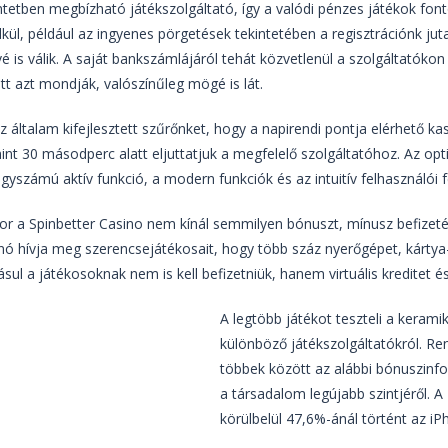
ntetben megbízható játékszolgáltató, így a valódi pénzes játékok fon
lkül, például az ingyenes pörgetések tekintetében a regisztrációnk ju
 is válik. A saját bankszámlájáról tehát közvetlenül a szolgáltatókon k
t azt mondják, valószínűleg mögé is lát.
az általam kifejlesztett szűrőnket, hogy a napirendi pontja elérhető k
nt 30 másodperc alatt eljuttatjuk a megfelelő szolgáltatóhoz. Az opt
agyszámú aktív funkció, a modern funkciók és az intuitív felhasználói fe
akor a Spinbetter Casino nem kínál semmilyen bónuszt, mínusz befizet
nó hívja meg szerencsejátékosait, hogy több száz nyerőgépet, kártya
sul a játékosoknak nem is kell befizetniük, hanem virtuális kreditet 
A legtöbb játékot teszteli a kerami
különböző játékszolgáltatókról. Ren
többek között az alábbi bónuszinfo
a társadalom legújabb szintjéről. 
körülbelül 47,6%-ánál történt az i