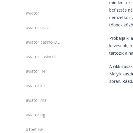
minden teki
befizetés né
aviator
nemzetközivé
többek közöt
aviator brazil
Próbálja ki 
aviator casino DE
kevesebb, mi
tartozik a n
aviator casino fr
A cikk írás
aviator IN
Melyik kaszi
során. Ráadá
aviator ke
aviator mz
aviator ng
b1bet BR