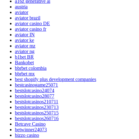
a16z generative ai
austria
aviator
aviator brazil
aviator casino DE
aviator casino fr
aviator IN
aviator ke
aviator mz
aviator ng
b1bet BR
Bankobet
bbrbet colombia
bbrbet mx
best shopify plus development companies
bestcasinogame25071
bestslotcasino24074
bestslotcasino28077
bestslotcasinos210711
bestslotcasinos230713
bestslotcasinos250715
bestslotcasinos260716
Betcave Casino
betwinner24073
bizzo casino