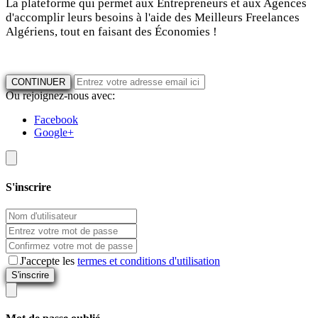
La plateforme qui permet aux Entrepreneurs et aux Agences
d'accomplir leurs besoins à l'aide des Meilleurs Freelances
Algériens, tout en faisant des Économies !
CONTINUER
Ou rejoignez-nous avec:
Facebook
Google+
S'inscrire
J'accepte les
termes et conditions d'utilisation
S'inscrire