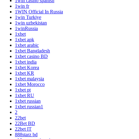
1win casino spanish
1win fr
1WIN Official In Russia
1win Turkiye
1win uzbekistan
1winRussia
1xbet
1xbet apk
1xbet arabic
1xbet Bangladesh
1xbet casino BD
1xbet india
1xbet Korea
1xbet KR
1xbet malaysia
1xbet Morocco
1xbet pt
1xbet RU
1xbet russian
1xbet russian1
2
22bet
22Bet BD
22bet IT
888starz bd