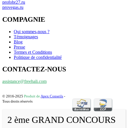
profobr27.ru
provegas.ru
COMPAGNIE
Qui sommes-nous ?
Témoignages
Blog
Presse
Termes et Conditions
Politique de confidentialité
CONTACTEZ-NOUS
assistance@freehali.com
© 2016-2025
Produit de
Apex Conseils
-
Tous droits réservés
2 ème GRAND CONCOURS