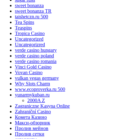
sweet bonanza
sweet bonanza TR
taishetczn.ru 500
Tea Spins
Teaspins
Tropica Casino
Uncategorized
Uncategorizred
verde casino hungary
verde casino poland
verde casino romania
Vinci Gold Casino
Vovan Casino
vulkan vegas germany
Why Slots Charm
www.ecoproverka.ru 500
yunarmykuban.ru
2000A Z
Zagraniczne Kasyna Online
Zahraniční Casino
Комета Казино
Макси-обзорник
Пролив мейнов
Пролив сетки