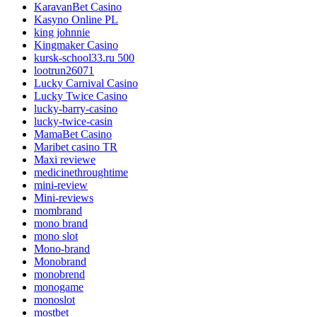
KaravanBet Casino
Kasyno Online PL
king johnnie
Kingmaker Casino
kursk-school33.ru 500
lootrun26071
Lucky Carnival Casino
Lucky Twice Casino
lucky-barry-casino
lucky-twice-casin
MamaBet Casino
Maribet casino TR
Maxi reviewe
medicinethroughtime
mini-review
Mini-reviews
mombrand
mono brand
mono slot
Mono-brand
Monobrand
monobrend
monogame
monoslot
mostbet