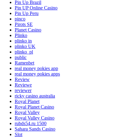
Pin Up Brazil
Pin UP Online Casino
Pin Up Peru
pinco
Pirots SE
Planet Casino
Plinko
plinko in
plinko UK
plinko_pl
public
Ramenbet
real money pokies app
real money pokies apps
Review
Reviewe
reviewer
ricky casino australia
Royal Planet
Royal Planet Casino
Royal Valley
Royal Valley Casino
rubds54.ru 1500
Sahara Sands Casino
Slot