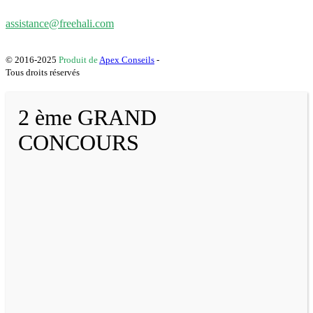
assistance@freehali.com
© 2016-2025
Produit de
Apex Conseils
-
Tous droits réservés
2 ème GRAND
CONCOURS