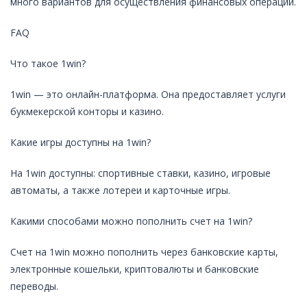
много вариантов для осуществления финансовых операций.
FAQ
Что такое 1win?
1win — это онлайн-платформа. Она предоставляет услуги
букмекерской конторы и казино.
Какие игры доступны на 1win?
На 1win доступны: спортивные ставки, казино, игровые
автоматы, а также лотереи и карточные игры.
Какими способами можно пополнить счет на 1win?
Счет на 1win можно пополнить через банковские карты,
электронные кошельки, криптовалюты и банковские
переводы.