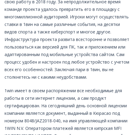
свою работу в 2018 году. За непродолжительное время
команде проекта удалось превратить его в площадку с
многомиллионной аудиторией. Игроки могут осуществлять
ставки в 1вин на самые различные события, на десятки
видов спорта а также киберспорт и многое другое.
Инфраструктура проекта развита всесторонне и позволяет
пользоваться как версией для ПК, так и приложением или
адаптированным под мобильные устройства сайтом. Сам
процесс удобен и настроен под любое устройство с учетом
всех его особенностей. Заключая пари в 1вин, вы не
столкнетесь ни с какими неудобствами.
1win имеет в своем распоряжении все необходимые для
работы в сети интернет лицензии, а сам продукт
сертифицирован. На сегодняшний день основной лицензии
компании является документ, выданный в Кюрасао под
номером 8048/JAZ2018-040, на имя управляющей компании
1WIN N.V. Оператором платежей является кипрская MFI