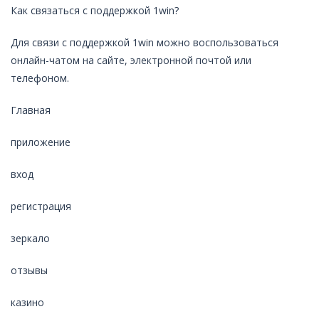
Как связаться с поддержкой 1win?
Для связи с поддержкой 1win можно воспользоваться
онлайн-чатом на сайте, электронной почтой или
телефоном.
Главная
приложение
вход
регистрация
зеркало
отзывы
казино