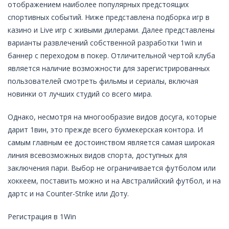
отображением наиболее популярных предстоящих
спортивных событий. Ниже представлена подборка игр в
казино и Live игр с живыми дилерами. Далее представлены
варианты развлечений собственной разработки 1win и
баннер с переходом в покер. Отличительной чертой клуба
является наличие возможности для зарегистрированных
пользователей смотреть фильмы и сериалы, включая
новинки от лучших студий со всего мира.
Однако, несмотря на многообразие видов досуга, которые
дарит 1вин, это прежде всего букмекерская контора. И
самым главным ее достоинством является самая широкая
линия всевозможных видов спорта, доступных для
заключения пари. Выбор не ограничивается футболом или
хоккеем, поставить можно и на Австралийский футбол, и на
дартс и на Counter-Strike или Доту.
Регистрация в 1Win