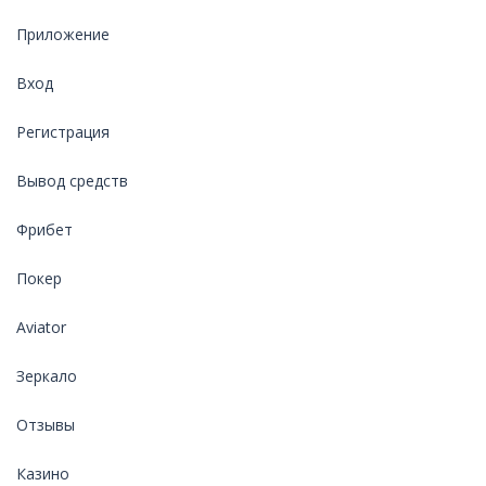
Приложение
Вход
Регистрация
Вывод средств
Фрибет
Покер
Aviator
Зеркало
Отзывы
Казино