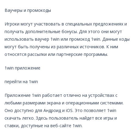
Ваучеры и промокоды
Игроки могут участвовать в специальных предложениях и
получать дополнительные бонусы. Для этого они могут
использовать ваучер 1win или промокод 1win. Данные коды
могут быть получены из различных источников. К ним
относятся рассылки или партнерские программы.
1win приложение
перейти на 1win
Приложение 1win работает отлично на устройствах с
любыми размерами экрана и операционными системами.
Оно доступно для Андроид и iOS. Это позволяет 1win
скачать легко. Здесь пользователь найдет все игры и
ставки, доступные на веб-сайте 1win.