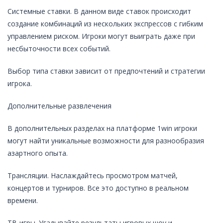
Системные ставки. В данном виде ставок происходит
создание комбинаций из нескольких экспрессов с гибким
управлением риском. Игроки могут выиграть даже при
несбыточности всех событий.
Выбор типа ставки зависит от предпочтений и стратегии
игрока.
Дополнительные развлечения
В дополнительных разделах на платформе 1win игроки
могут найти уникальные возможности для разнообразия
азартного опыта.
Трансляции. Наслаждайтесь просмотром матчей,
концертов и турниров. Все это доступно в реальном
времени.
ТВ-игры. Угадывайте результаты игровых шоу и