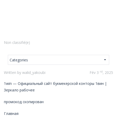
Non classifié(e)
Categories
rd
Written by walid_yakoubi
Fév 3
, 2025
1win — Официальный сайт букмекерской конторы 1вин |
Зеркало рабочее
промокод скопирован
Главная