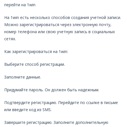
перейти на 1win
На 1win есть несколько способов создания учетной записи.
Можно зарегистрироваться через электронную почту,
номер телефона или свою учетную запись в социальных
сетях.
Как зарегистрироваться на 1win:
Выберите способ регистрации.
Заполните данные.
Придумайте пароль. Он должен быть надежным.
Подтвердите регистрацию. Перейдите по ссылке в письме
или введите код из SMS.
Завершите регистрацию. Заполните дополнительную