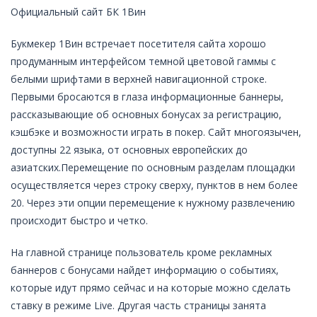
Официальный сайт БК 1Вин
Букмекер 1Вин встречает посетителя сайта хорошо
продуманным интерфейсом темной цветовой гаммы с
белыми шрифтами в верхней навигационной строке.
Первыми бросаются в глаза информационные баннеры,
рассказывающие об основных бонусах за регистрацию,
кэшбэке и возможности играть в покер. Сайт многоязычен,
доступны 22 языка, от основных европейских до
азиатских.Перемещение по основным разделам площадки
осуществляется через строку сверху, пунктов в нем более
20. Через эти опции перемещение к нужному развлечению
происходит быстро и четко.
На главной странице пользователь кроме рекламных
баннеров с бонусами найдет информацию о событиях,
которые идут прямо сейчас и на которые можно сделать
ставку в режиме Live. Другая часть страницы занята