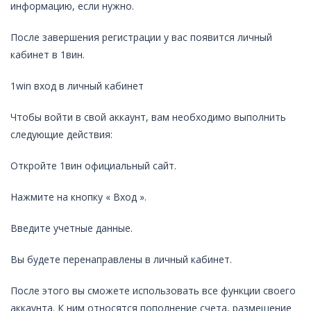
информацию, если нужно.
После завершения регистрации у вас появится личный
кабинет в 1вин.
1win вход в личный кабинет
Чтобы войти в свой аккаунт, вам необходимо выполнить
следующие действия:
Откройте 1вин официальный сайт.
Нажмите на кнопку « Вход ».
Введите учетные данные.
Вы будете перенаправлены в личный кабинет.
После этого вы сможете использовать все функции своего
аккаунта. К ним относятся пополнение счета, размещение