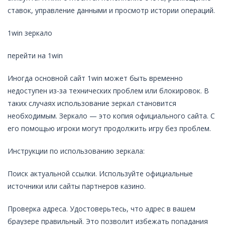
ставок, управление данными и просмотр истории операций.
1win зеркало
перейти на 1win
Иногда основной сайт 1win может быть временно
недоступен из-за технических проблем или блокировок. В
таких случаях использование зеркал становится
необходимым. Зеркало — это копия официального сайта. С
его помощью игроки могут продолжить игру без проблем.
Инструкции по использованию зеркала:
Поиск актуальной ссылки. Используйте официальные
источники или сайты партнеров казино.
Проверка адреса. Удостоверьтесь, что адрес в вашем
браузере правильный. Это позволит избежать попадания