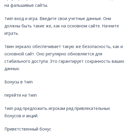
на фальшивые сайты.
1win вход и игра. Введите свои учетные данные. Они
должны быть такие же, как на основном сайте. Начните
играть.
1вин зеркало обеспечивает такую же безопасность, как и
основной сайт. Оно регулярно обновляется для
стабильного доступа. Это гарантирует сохранность ваших
данных.
Бонусы в 1win
перейти на 1win
1win рад предложить игрокам ряд привлекательных
бонусов и акций.
Приветственный бонус