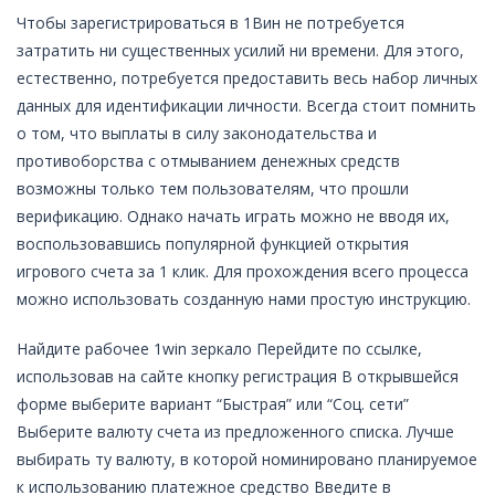
Чтобы зарегистрироваться в 1Вин не потребуется
затратить ни существенных усилий ни времени. Для этого,
естественно, потребуется предоставить весь набор личных
данных для идентификации личности. Всегда стоит помнить
о том, что выплаты в силу законодательства и
противоборства с отмыванием денежных средств
возможны только тем пользователям, что прошли
верификацию. Однако начать играть можно не вводя их,
воспользовавшись популярной функцией открытия
игрового счета за 1 клик. Для прохождения всего процесса
можно использовать созданную нами простую инструкцию.
Найдите рабочее 1win зеркало Перейдите по ссылке,
использовав на сайте кнопку регистрация В открывшейся
форме выберите вариант “Быстрая” или “Соц. сети”
Выберите валюту счета из предложенного списка. Лучше
выбирать ту валюту, в которой номинировано планируемое
к использованию платежное средство Введите в