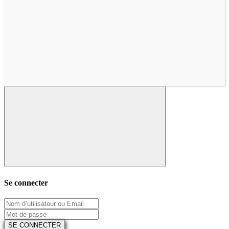
Se connecter
SE CONNECTER