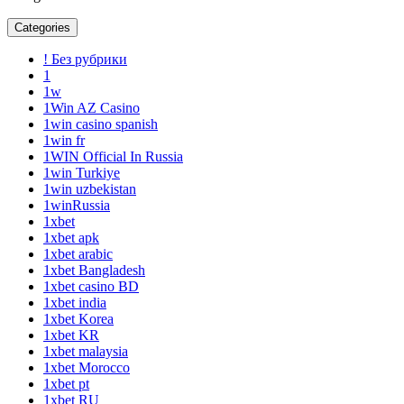
Categories
! Без рубрики
1
1w
1Win AZ Casino
1win casino spanish
1win fr
1WIN Official In Russia
1win Turkiye
1win uzbekistan
1winRussia
1xbet
1xbet apk
1xbet arabic
1xbet Bangladesh
1xbet casino BD
1xbet india
1xbet Korea
1xbet KR
1xbet malaysia
1xbet Morocco
1xbet pt
1xbet RU