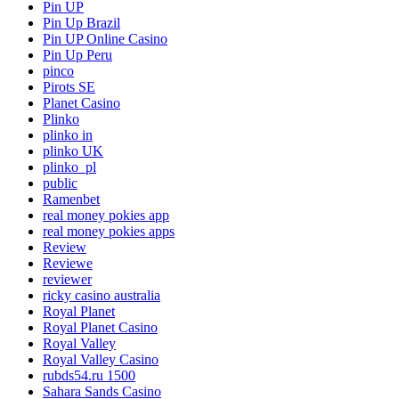
Pin UP
Pin Up Brazil
Pin UP Online Casino
Pin Up Peru
pinco
Pirots SE
Planet Casino
Plinko
plinko in
plinko UK
plinko_pl
public
Ramenbet
real money pokies app
real money pokies apps
Review
Reviewe
reviewer
ricky casino australia
Royal Planet
Royal Planet Casino
Royal Valley
Royal Valley Casino
rubds54.ru 1500
Sahara Sands Casino