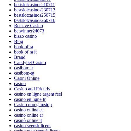
bestslotcasinos210711
bestslotcasinos230713
bestslotcasinos250715
bestslotcasinos260716
Betcave Casino
betwinner24073
bizzo casino
Blog
book of ra
book of ra it
Brand
Candybet Casino
casibom tr
casibom-tg
Casini Online
casino
Casino and Friends
casino en ligne argent reel
casino en ligne fr
Casino non gamstop
casino onlina ca
casino online ar
casinò online it
casino svensk licens
casino utan svensk licens