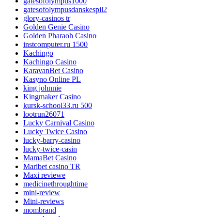
gatesofolympus1000
gatesofolympusdanskespil2
glory-casinos tr
Golden Genie Casino
Golden Pharaoh Casino
instcomputer.ru 1500
Kachingo
Kachingo Casino
KaravanBet Casino
Kasyno Online PL
king johnnie
Kingmaker Casino
kursk-school33.ru 500
lootrun26071
Lucky Carnival Casino
Lucky Twice Casino
lucky-barry-casino
lucky-twice-casin
MamaBet Casino
Maribet casino TR
Maxi reviewe
medicinethroughtime
mini-review
Mini-reviews
mombrand