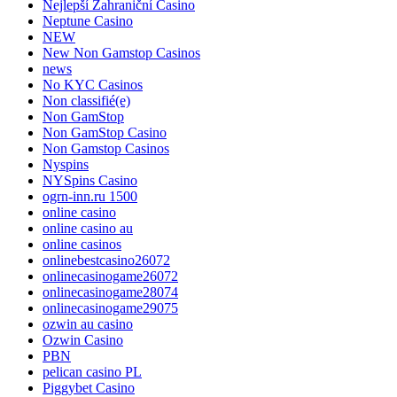
Nejlepší Zahraniční Casino
Neptune Casino
NEW
New Non Gamstop Casinos
news
No KYC Casinos
Non classifié(e)
Non GamStop
Non GamStop Casino
Non Gamstop Casinos
Nyspins
NYSpins Casino
ogrn-inn.ru 1500
online casino
online casino au
online casinos
onlinebestcasino26072
onlinecasinogame26072
onlinecasinogame28074
onlinecasinogame29075
ozwin au casino
Ozwin Casino
PBN
pelican casino PL
Piggybet Casino