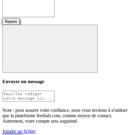
Rejeter
Envoyer un message
Note : pour assurer votre confiance, nous vous invitons à n'utiliser
que la plateforme freehali.com, comme moyen de contact.
Autrement, votre compte sera supprimé.
Joindre un fichier