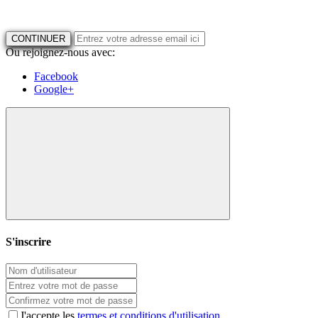
CONTINUER
Ou rejoignez-nous avec:
Facebook
Google+
S'inscrire
J'accepte les
termes et conditions d'utilisation