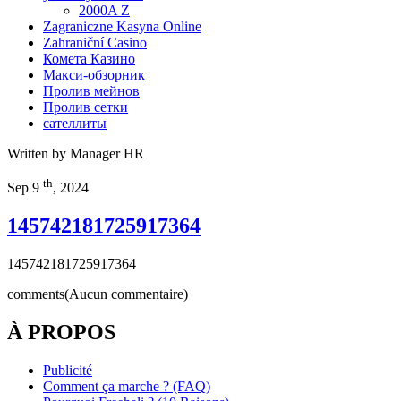
2000A Z
Zagraniczne Kasyna Online
Zahraniční Casino
Комета Казино
Макси-обзорник
Пролив мейнов
Пролив сетки
сателлиты
Written by Manager HR
th
Sep 9
, 2024
145742181725917364
145742181725917364
comments
(Aucun commentaire)
À PROPOS
Publicité
Comment ça marche ? (FAQ)