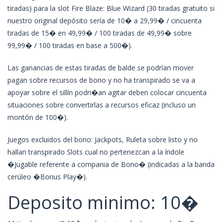
tiradas) para la slot Fire Blaze: Blue Wizard (30 tiradas gratuito si
nuestro original depósito serí­a de 10� a 29,99� / cincuenta
tiradas de 15� en 49,99� / 100 tiradas de 49,99� sobre
99,99� / 100 tiradas en base a 500�).
Las ganancias de estas tiradas de balde se podrí­an mover
pagan sobre recursos de bono y no ha transpirado se va a
apoyar sobre el sillí­n podri�an agitar deben colocar cincuenta
situaciones sobre convertirlas a recursos eficaz (incluso un
montón de 100�).
Juegos excluidos del bono: Jackpots, Ruleta sobre listo y no
hallan transpirado Slots cual no pertenezcan a la índole
�Jugable referente a compania de Bono� (indicadas a la banda
cerúleo �Bonus Play�).
Deposito minimo: 10�