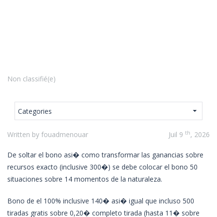
Non classifié(e)
Categories
th
Written by fouadmenouar
Juil 9
, 2026
De soltar el bono asi� como transformar las ganancias sobre
recursos exacto (inclusive 300�) se debe colocar el bono 50
situaciones sobre 14 momentos de la naturaleza.
Bono de el 100% inclusive 140� asi� igual que incluso 500
tiradas gratis sobre 0,20� completo tirada (hasta 11� sobre