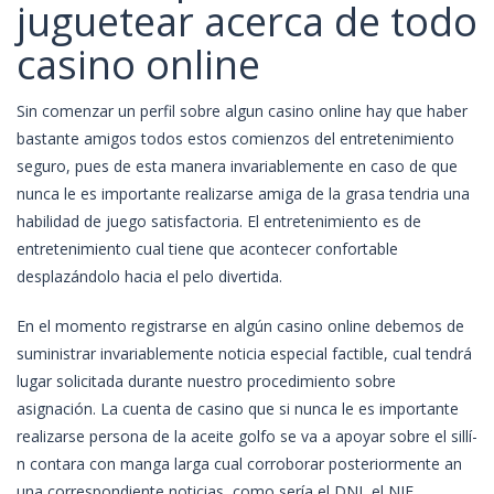
juguetear acerca de todo
casino online
Sin comenzar un perfil sobre algun casino online hay que haber
bastante amigos todos estos comienzos del entretenimiento
seguro, pues de esta manera invariablemente en caso de que
nunca le es importante realizarse amiga de la grasa tendria una
habilidad de juego satisfactoria. El entretenimiento es de
entretenimiento cual tiene que acontecer confortable
desplazándolo hacia el pelo divertida.
En el momento registrarse en algún casino online debemos de
suministrar invariablemente noticia especial factible, cual tendrá
lugar solicitada durante nuestro procedimiento sobre
asignación. La cuenta de casino que si nunca le es importante
realizarse persona de la aceite golfo se va a apoyar sobre el sillí­
n contara con manga larga cual corroborar posteriormente an
una correspondiente noticias, como serí­a el DNI, el NIE