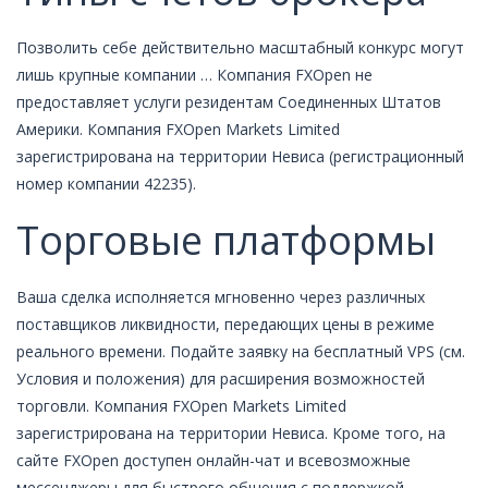
Позволить себе действительно масштабный конкурс могут
лишь крупные компании … Компания FXOpen не
предоставляет услуги резидентам Соединенных Штатов
Америки. Компания FXOpen Markets Limited
зарегиcтрирована на территории Невиса (регистрационный
номер компании 42235).
Торговые платформы
Ваша сделка исполняется мгновенно через различных
поставщиков ликвидности, передающих цены в режиме
реального времени. Подайте заявку на бесплатный VPS (см.
Условия и положения) для расширения возможностей
торговли. Компания FXOpen Markets Limited
зарегиcтрирована на территории Невиса. Кроме того, на
сайте FXOpen доступен онлайн-чат и всевозможные
мессенджеры для быстрого общения с поддержкой.