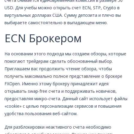
счета снимается единовременная комиссия в размере 50
USD. Для учебы можно открыть счет ECN, STP, Crypto в
виртуальных долларах США. Сумму депозита и плечо вы
выбираете самостоятельно в выпадающем меню.
ECN Брокером
На основании этого подхода мы создаем обзоры, которые
помогают трейдерам сделать обоснованный выбор.
Приглашаем вас продолжить чтение обзора, чтобы
получить максимально полное представление о брокере
FXOpen. Именно этому брокеру принадлежит идея
открывать swap-free счета и поддерживать новичков,
предоставляя микро-счета. Данный сайт использует файлы
«cookie» с целью персонализации сервисов и повышения
удобства пользования веб-сайтом.
Для разблокировки неактивного счета необходимо