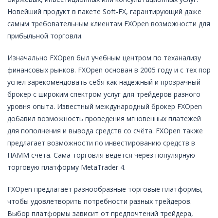
Новейший продукт в пакете Soft-FX, гарантирующий даже
самым требовательным клиентам FXOpen возможности для
прибыльной торговли.
Изначально FXOpen был учебным центром по теханализу
финансовых рынков. FXOpen основан в 2005 году и с тех пор
успел зарекомендовать себя как надежный и прозрачный
брокер с широким спектром услуг для трейдеров разного
уровня опыта. Известный международный брокер FXOpen
добавил возможность проведения мгновенных платежей
для пополнения и вывода средств со счёта. FXOpen также
предлагает возможности по инвестированию средств в
ПАММ счета. Сама торговля ведется через популярную
торговую платформу MetaTrader 4.
FXOpen предлагает разнообразные торговые платформы,
чтобы удовлетворить потребности разных трейдеров.
Выбор платформы зависит от предпочтений трейдера,