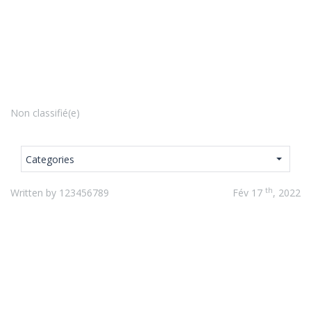
Non classifié(e)
Categories
th
Written by 123456789
Fév 17
, 2022