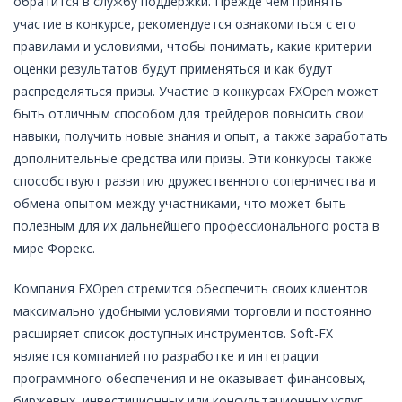
обратится в службу поддержки. Прежде чем принять
участие в конкурсе, рекомендуется ознакомиться с его
правилами и условиями, чтобы понимать, какие критерии
оценки результатов будут применяться и как будут
распределяться призы. Участие в конкурсах FXOpen может
быть отличным способом для трейдеров повысить свои
навыки, получить новые знания и опыт, а также заработать
дополнительные средства или призы. Эти конкурсы также
способствуют развитию дружественного соперничества и
обмена опытом между участниками, что может быть
полезным для их дальнейшего профессионального роста в
мире Форекс.
Компания FXOpen стремится обеспечить своих клиентов
максимально удобными условиями торговли и постоянно
расширяет список доступных инструментов. Soft-FX
является компанией по разработке и интеграции
программного обеспечения и не оказывает финансовых,
биржевых, инвестиционных или консультационных услуг.