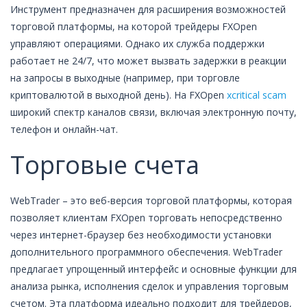
Инструмент предназначен для расширения возможностей
торговой платформы, на которой трейдеры FXOpen
управляют операциями. Однако их служба поддержки
работает не 24/7, что может вызвать задержки в реакции
на запросы в выходные (например, при торговле
криптовалютой в выходной день). На FXOpen
xcritical scam
широкий спектр каналов связи, включая электронную почту,
телефон и онлайн-чат.
Торговые счета
WebTrader – это веб-версия торговой платформы, которая
позволяет клиентам FXOpen торговать непосредственно
через интернет-браузер без необходимости установки
дополнительного программного обеспечения. WebTrader
предлагает упрощенный интерфейс и основные функции для
анализа рынка, исполнения сделок и управления торговым
счетом. Эта платформа идеально подходит для трейдеров,