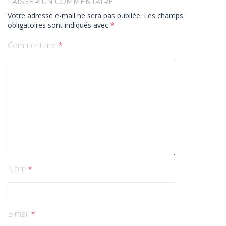
LAISSER UN COMMENTAIRE
Votre adresse e-mail ne sera pas publiée.
Les champs
obligatoires sont indiqués avec
*
Commentaire
*
Nom
*
E-mail
*