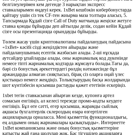
белгілеулерімен кем дегенде 3 нарықтан экспресс
ставкаларымен өңдеуі керек. 1xBet кешбэкін кибербонустарда
қайтару үшін сіз тек CF-тен жиырма маза толтыра аласыз, 5.
Тапсырмада Құдай сізге Call of Duty матчында жеңіске жетуге
ставка қоюды бұйырды деп айтылды делік, содан кейін Құдай
сізге осы презентацияда орындауды бұйырды.
Төлем жасау үшін криптовалютаны пайдаланудың пайдасына
«1xBet» кәсібі сізді жеңілдіктен айырады және
пайдаланушының есептік жазбасын алады. 2-ші нұсқада
аутсайдер ұпайларды алады, оны жарнамалық код дүкенінде
немесе тіпті жарнамалық кодтарда жұмсауға болады.Тағы да,
бәрі сіз бонустық әрекеттердегі рөлдің нәтижесінде бұл
аржандарды алмаған сияқтысыз, бірақ сіз оларға оңай үлес
қостыңыз немесе жеңдіңіз. Толықтырудың басқа жолдарында
шот күнтізбесін қосымша растауды қажет ететінін ескеріңіз.
1xbet тегін ставкасынан айырған кезде, купонға артел
сомасын енгізіңіз, ал келесі терезеде промо-кодты кеудеге
енгізіңіз. Бұл өте сәтті, егер қосымша, жарамды сыйлық
ақшасы бухгалтерлік склероздың өзара өзгертілген
акцияларында орналасса. Мені қызметтің функционалдығы,
ең алдымен оның жарнамалары қызықтырды». Интернетте
1xBet компаниясына және оның бонустық қызметтеріне
қатысты жай ғана шолулар жоқ. Бәс тігушілер акцияларға