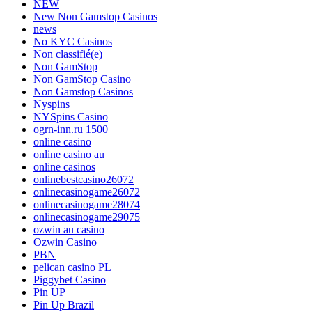
NEW
New Non Gamstop Casinos
news
No KYC Casinos
Non classifié(e)
Non GamStop
Non GamStop Casino
Non Gamstop Casinos
Nyspins
NYSpins Casino
ogrn-inn.ru 1500
online casino
online casino au
online casinos
onlinebestcasino26072
onlinecasinogame26072
onlinecasinogame28074
onlinecasinogame29075
ozwin au casino
Ozwin Casino
PBN
pelican casino PL
Piggybet Casino
Pin UP
Pin Up Brazil