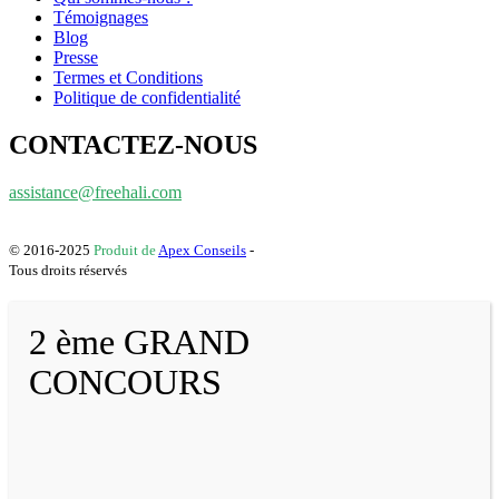
Témoignages
Blog
Presse
Termes et Conditions
Politique de confidentialité
CONTACTEZ-NOUS
assistance@freehali.com
© 2016-2025
Produit de
Apex Conseils
-
Tous droits réservés
2 ème GRAND
CONCOURS