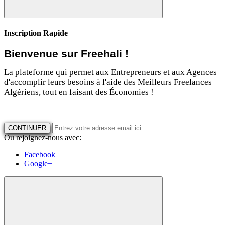
Inscription Rapide
Bienvenue sur Freehali !
La plateforme qui permet aux Entrepreneurs et aux Agences
d'accomplir leurs besoins à l'aide des Meilleurs Freelances
Algériens, tout en faisant des Économies !
CONTINUER
Ou rejoignez-nous avec:
Facebook
Google+