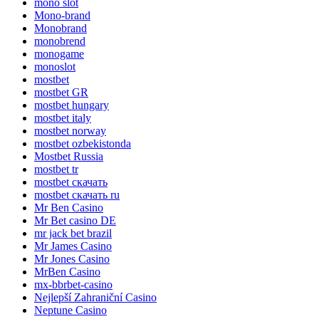
mono slot
Mono-brand
Monobrand
monobrend
monogame
monoslot
mostbet
mostbet GR
mostbet hungary
mostbet italy
mostbet norway
mostbet ozbekistonda
Mostbet Russia
mostbet tr
mostbet скачать
mostbet скачать ru
Mr Ben Casino
Mr Bet casino DE
mr jack bet brazil
Mr James Casino
Mr Jones Casino
MrBen Casino
mx-bbrbet-casino
Nejlepší Zahraniční Casino
Neptune Casino