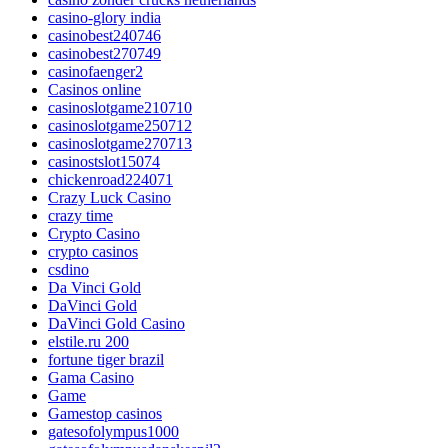
casino-glory india
casinobest240746
casinobest270749
casinofaenger2
Casinos online
casinoslotgame210710
casinoslotgame250712
casinoslotgame270713
casinostslot15074
chickenroad224071
Crazy Luck Casino
crazy time
Crypto Casino
crypto casinos
csdino
Da Vinci Gold
DaVinci Gold
DaVinci Gold Casino
elstile.ru 200
fortune tiger brazil
Gama Casino
Game
Gamestop casinos
gatesofolympus1000