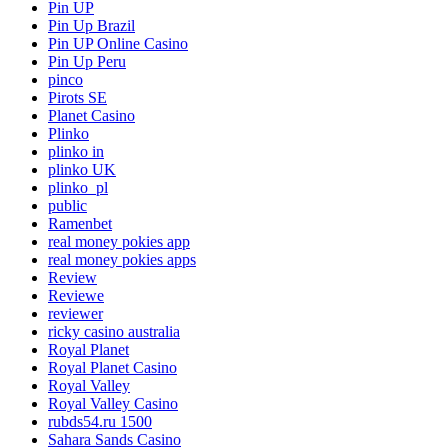
Pin UP
Pin Up Brazil
Pin UP Online Casino
Pin Up Peru
pinco
Pirots SE
Planet Casino
Plinko
plinko in
plinko UK
plinko_pl
public
Ramenbet
real money pokies app
real money pokies apps
Review
Reviewe
reviewer
ricky casino australia
Royal Planet
Royal Planet Casino
Royal Valley
Royal Valley Casino
rubds54.ru 1500
Sahara Sands Casino