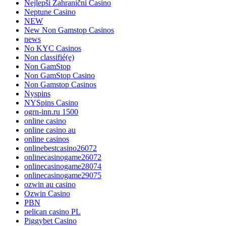
Nejlepší Zahraniční Casino
Neptune Casino
NEW
New Non Gamstop Casinos
news
No KYC Casinos
Non classifié(e)
Non GamStop
Non GamStop Casino
Non Gamstop Casinos
Nyspins
NYSpins Casino
ogrn-inn.ru 1500
online casino
online casino au
online casinos
onlinebestcasino26072
onlinecasinogame26072
onlinecasinogame28074
onlinecasinogame29075
ozwin au casino
Ozwin Casino
PBN
pelican casino PL
Piggybet Casino