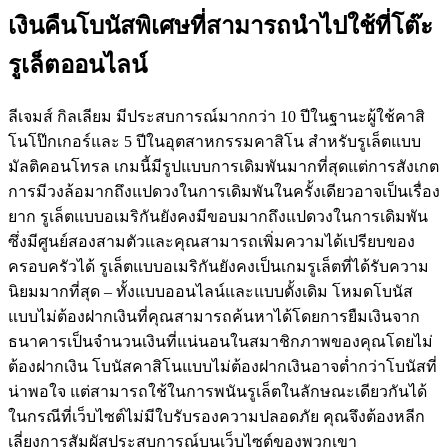
เงินคืนโบนัสพิเศษที่สามารถนำไปใช้ที่โต๊ะ
รูเล็ตออนไลน์
ลีเจมส์ กิลเลียม มีประสบการณ์มากกว่า 10 ปีในฐานะผู้ใช้คาสิ
โนโป๊กเกอร์และ 5 ปีในอุตสาหกรรมคาสิโน สำหรับรูเล็ตแบบ
มัลติคอนโทรล เกมนี้มีรูปแบบการเดิมพันมากที่สุดแต่การสังเกต
การมีวงล้อมากถึงแปดวงในการเดิมพันในครั้งเดียวอาจเป็นเรื่อง
ยาก รูเล็ตแบบอเมริกันยังคงมีขอบมากถึงแปดวงในการเดิมพัน
ซึ่งมีศูนย์สองสามตัวและคุณสามารถเพิ่มความได้เปรียบของ
ครอบครัวได้ รูเล็ตแบบอเมริกันยังคงเป็นเกมรูเล็ตที่ได้รับความ
นิยมมากที่สุด – ทั้งแบบออนไลน์และแบบดั้งเดิม โหมดโบนัส
แบบไม่ต้องฝากเงินที่คุณสามารถค้นหาได้โดยการยืมเงินจาก
ธนาคารเป็นจำนวนเงินที่แน่นอนในสมาชิกภาพของคุณโดยไม่
ต้องฝากเงิน โบนัสคาสิโนแบบไม่ต้องฝากเงินอาจต่ำกว่าโบนัสที่
น่าพอใจ แต่สามารถใช้ในการพนันรูเล็ตในลักษณะเดียวกันได้
ในกรณีที่เว็บไซต์ไม่มีใบรับรองความปลอดภัย คุณจึงต้องหลีก
เลี่ยงการสัมผัสประสบการณ์บนเว็บไซต์ของพวกเขา