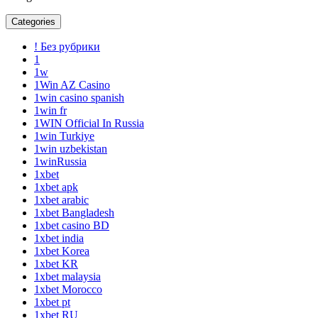
Categories
! Без рубрики
1
1w
1Win AZ Casino
1win casino spanish
1win fr
1WIN Official In Russia
1win Turkiye
1win uzbekistan
1winRussia
1xbet
1xbet apk
1xbet arabic
1xbet Bangladesh
1xbet casino BD
1xbet india
1xbet Korea
1xbet KR
1xbet malaysia
1xbet Morocco
1xbet pt
1xbet RU