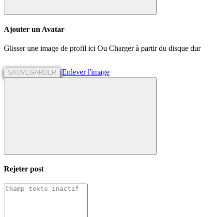
Ajouter un Avatar
Glisser une image de profil ici
Ou
Charger à partir du disque dur
Enlever l'image
SAUVEGARDER
Rejeter
post