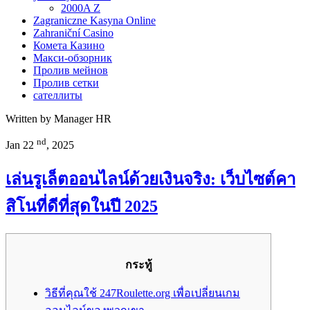
2000A Z
Zagraniczne Kasyna Online
Zahraniční Casino
Комета Казино
Макси-обзорник
Пролив мейнов
Пролив сетки
сателлиты
Written by Manager HR
nd
Jan 22
, 2025
เล่นรูเล็ตออนไลน์ด้วยเงินจริง: เว็บไซต์คา
สิโนที่ดีที่สุดในปี 2025
กระทู้
วิธีที่คุณใช้ 247Roulette.org เพื่อเปลี่ยนเกม