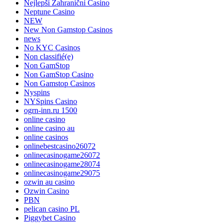
Nejlepší Zahraniční Casino
Neptune Casino
NEW
New Non Gamstop Casinos
news
No KYC Casinos
Non classifié(e)
Non GamStop
Non GamStop Casino
Non Gamstop Casinos
Nyspins
NYSpins Casino
ogrn-inn.ru 1500
online casino
online casino au
online casinos
onlinebestcasino26072
onlinecasinogame26072
onlinecasinogame28074
onlinecasinogame29075
ozwin au casino
Ozwin Casino
PBN
pelican casino PL
Piggybet Casino