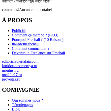
ক্যাসিনো গেমগুলিতে পছন্দ করতে পারেন।
comments
(Aucun commentaire)
À PROPOS
Publicité
Comment ça marche ? (FAQ)
Pourquoi Freehali ? (10 Raisons)
#MadeInFreehali
Comment commander ?
Devenir un Freelance sur Freehali
editorialabiertafaia.com
koridor-bessmertiya.ru
monhist.ru
profobr27.ru
provegas.ru
COMPAGNIE
Qui sommes-nous ?
Témoignages
Blog