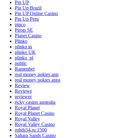
Pin UP
Pin Up Brazil
Pin UP Online Casino
Pin Up Peru
pinco
Pirots SE
Planet Casino
Plinko
plinko in
plinko UK
plinko_pl
public
Ramenbet
real money pokies app
real money pokies apps
Review
Reviewe
reviewer
ricky casino australia
Royal Planet
Royal Planet Casino
Royal Valley
Royal Valley Casino
rubds54.ru 1500
Sahara Sands Casino