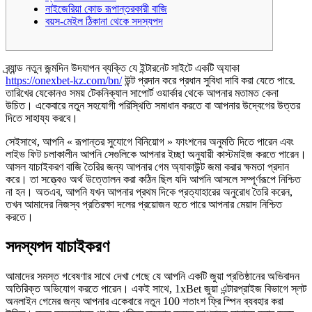
নাইজেরিয়া কোড রূপান্তরকারী বাজি
বয়স-মেইল ঠিকানা থেকে সদস্যপদ
ব্র্যান্ড নতুন জন্মদিন উদযাপন ব্যক্তি যে ইন্টারনেট সাইটে একটি অ্যাকা
https://onexbet-kz.com/bn/
উন্ট প্রদান করে প্রধান সুবিধা দাবি করা যেতে পারে.
তারিখের যেকোনও সময় টেকনিক্যাল সাপোর্ট ওয়ার্কার থেকে আপনার মতামত কেনা
উচিত। একেবারে নতুন সহযোগী পরিস্থিতি সমাধান করতে বা আপনার উদ্বেগের উত্তর
দিতে সাহায্য করবে।
সেইসাথে, আপনি « রূপান্তর সুযোগে বিনিয়োগ » ফাংশনের অনুমতি দিতে পারেন এবং
লাইভ ফিট চলাকালীন আপনি সেগুলিকে আপনার ইচ্ছা অনুযায়ী কাস্টমাইজ করতে পারেন।
আসল যাচাইকরণ বাজি তৈরির জন্য আপনার গেম অ্যাকাউন্ট জমা করার ক্ষমতা প্রদান
করে। তা সত্ত্বেও অর্থ উত্তোলন করা কঠিন ছিল যদি আপনি আসলে সম্পূর্ণরূপে নিশ্চিত
না হন। অতএব, আপনি যখন আপনার প্রথম দিকে প্রত্যাহারের অনুরোধ তৈরি করেন,
তখন আমাদের নিজস্ব প্রতিরক্ষা দলের প্রয়োজন হতে পারে আপনার মেয়াদ নিশ্চিত
করতে।
সদস্যপদ যাচাইকরণ
আমাদের সমস্ত গবেষণার সাথে দেখা গেছে যে আপনি একটি জুয়া প্রতিষ্ঠানের অভিবাদন
অতিরিক্ত অভিযোগ করতে পারেন। একই সাথে, 1xBet জুয়া এন্টারপ্রাইজ বিভাগে স্লট
অনলাইন গেমের জন্য আপনার একেবারে নতুন 100 শতাংশ ফ্রি স্পিন ব্যবহার করা