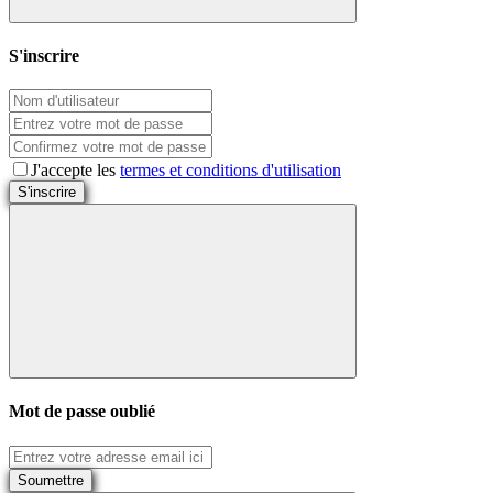
S'inscrire
J'accepte les
termes et conditions d'utilisation
S'inscrire
Mot de passe oublié
Soumettre