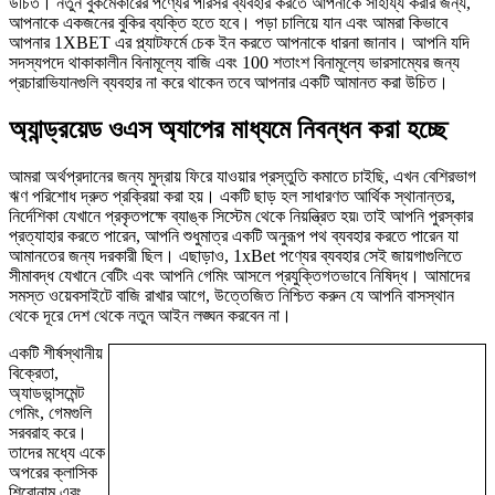
উচিত। নতুন বুকমেকারের পণ্যের পরিসর ব্যবহার করতে আপনাকে সাহায্য করার জন্য,
আপনাকে একজনের বুকির ব্যক্তি হতে হবে। পড়া চালিয়ে যান এবং আমরা কিভাবে
আপনার 1XBET এর প্ল্যাটফর্মে চেক ইন করতে আপনাকে ধারনা জানাব। আপনি যদি
সদস্যপদে থাকাকালীন বিনামূল্যে বাজি এবং 100 শতাংশ বিনামূল্যে ভারসাম্যের জন্য
প্রচারাভিযানগুলি ব্যবহার না করে থাকেন তবে আপনার একটি আমানত করা উচিত।
অ্যান্ড্রয়েড ওএস অ্যাপের মাধ্যমে নিবন্ধন করা হচ্ছে
আমরা অর্থপ্রদানের জন্য মুদ্রায় ফিরে যাওয়ার প্রস্তুতি কমাতে চাইছি, এখন বেশিরভাগ
ঋণ পরিশোধ দ্রুত প্রক্রিয়া করা হয়। একটি ছাড় হল সাধারণত আর্থিক স্থানান্তর,
নির্দেশিকা যেখানে প্রকৃতপক্ষে ব্যাঙ্ক সিস্টেম থেকে নিয়ন্ত্রিত হয়৷ তাই আপনি পুরস্কার
প্রত্যাহার করতে পারেন, আপনি শুধুমাত্র একটি অনুরূপ পথ ব্যবহার করতে পারেন যা
আমানতের জন্য দরকারী ছিল। এছাড়াও, 1xBet পণ্যের ব্যবহার সেই জায়গাগুলিতে
সীমাবদ্ধ যেখানে বেটিং এবং আপনি গেমিং আসলে প্রযুক্তিগতভাবে নিষিদ্ধ। আমাদের
সমস্ত ওয়েবসাইটে বাজি রাখার আগে, উত্তেজিত নিশ্চিত করুন যে আপনি বাসস্থান
থেকে দূরে দেশ থেকে নতুন আইন লঙ্ঘন করবেন না।
একটি শীর্ষস্থানীয়
বিক্রেতা,
অ্যাডভান্সমেন্ট
গেমিং, গেমগুলি
সরবরাহ করে।
তাদের মধ্যে একে
অপরের ক্লাসিক
শিরোনাম এবং