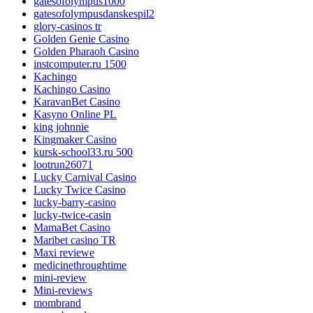
gatesofolympus1000
gatesofolympusdanskespil2
glory-casinos tr
Golden Genie Casino
Golden Pharaoh Casino
instcomputer.ru 1500
Kachingo
Kachingo Casino
KaravanBet Casino
Kasyno Online PL
king johnnie
Kingmaker Casino
kursk-school33.ru 500
lootrun26071
Lucky Carnival Casino
Lucky Twice Casino
lucky-barry-casino
lucky-twice-casin
MamaBet Casino
Maribet casino TR
Maxi reviewe
medicinethroughtime
mini-review
Mini-reviews
mombrand