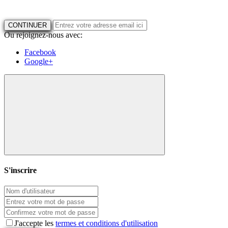
CONTINUER
Ou rejoignez-nous avec:
Facebook
Google+
S'inscrire
J'accepte les
termes et conditions d'utilisation