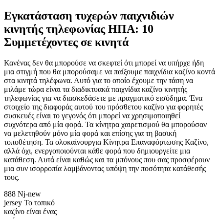
Εγκατάσταση τυχερών παιχνιδιών
κινητής τηλεφωνίας ΗΠΑ: 10
Συμμετέχοντες σε κινητά
Κανένας δεν θα μπορούσε να σκεφτεί ότι μπορεί να υπήρχε ήδη
μια στιγμή που θα μπορούσαμε να παίξουμε παιχνίδια καζίνο κοντά
στα κινητά τηλέφωνα. Αυτό για το οποίο έχουμε την τάση να
μιλάμε τώρα είναι τα διαδικτυακά παιχνίδια καζίνο κινητής
τηλεφωνίας για να διασκεδάσετε με πραγματικό εισόδημα. Ένα
στοιχείο της διαφοράς αυτού του πρόσθετου καζίνο για φορητές
συσκευές είναι το γεγονός ότι μπορεί να χρησιμοποιηθεί
συχνότερα από μία φορά. Τα κίνητρα χαιρετισμού θα μπορούσαν
να μελετηθούν μόνο μία φορά και επίσης για τη βασική
τοποθέτηση. Τα ολοκαίνουργια Κίνητρα Επαναφόρτωσης Καζίνο,
αλλά όχι, ενεργοποιούνται κάθε φορά που δημιουργείτε μια
κατάθεση. Αυτά είναι καθώς και τα μπόνους που σας προσφέρουν
μια συν ισορροπία λαμβάνοντας υπόψη την ποσότητα κατάθεσής
τους.
888 Nj-new
jersey Το τοπικό
καζίνο είναι ένας