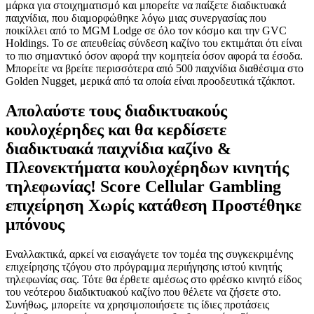
μάρκα για στοιχηματισμό και μπορείτε να παίξετε διαδικτυακά
παιχνίδια, που διαμορφώθηκε λόγω μιας συνεργασίας που
ποικίλλει από το MGM Lodge σε όλο τον κόσμο και την GVC
Holdings. Το σε απευθείας σύνδεση καζίνο του εκτιμάται ότι είναι
το πιο σημαντικό όσον αφορά την κομητεία όσον αφορά τα έσοδα.
Μπορείτε να βρείτε περισσότερα από 500 παιχνίδια διαθέσιμα στο
Golden Nugget, μερικά από τα οποία είναι προοδευτικά τζάκποτ.
Απολαύστε τους διαδικτυακούς
κουλοχέρηδες και θα κερδίσετε
διαδικτυακά παιχνίδια καζίνο &
Πλεονεκτήματα κουλοχέρηδων κινητής
τηλεφωνίας! Score Cellular Gambling
επιχείρηση Χωρίς κατάθεση Προστέθηκε
μπόνους
Εναλλακτικά, αρκεί να εισαγάγετε τον τομέα της συγκεκριμένης
επιχείρησης τζόγου στο πρόγραμμα περιήγησης ιστού κινητής
τηλεφωνίας σας. Τότε θα έρθετε αμέσως στο φρέσκο ​​κινητό είδος
του νεότερου διαδικτυακού καζίνο που θέλετε να ζήσετε στο.
Συνήθως, μπορείτε να χρησιμοποιήσετε τις ίδιες προτάσεις