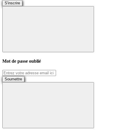
S'inscrire
Mot de passe oublié
Soumettre