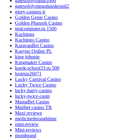
gatesofolympus1000
gatesofolympusdanskespil2
glory-casinos tr
Golden Genie Casino
Golden Pharaoh Casino
instcomputer.ru 1500
Kachingo
Kachingo Casino
KaravanBet Casino
Kasyno Online PL
king johnnie
Kingmaker Casino
kursk-school33.ru 500
lootrun26071
Lucky Carnival Casino
Lucky Twice Casino
lucky-barry-casino
lucky-twice-casin
MamaBet Casino
Maribet casino TR
Maxi reviewe
medicinethroughtime
mini-review
Mini-reviews
mombrand