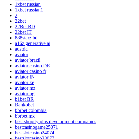
1xbet russian
1xbet russian1
2
22bet
22Bet BD
22bet IT
888starz bd
a16z generative ai
austria
aviator
aviator brazil
aviator casino DE
aviator casino fr
aviator IN
aviator ke
aviator mz
aviator ng
b1bet BR
Bankobet
bbrbet colombia
bbrbet mx
best shopify plus development companies
bestcasinogame25071
bestslotcasino24074
bestslotcasino28077