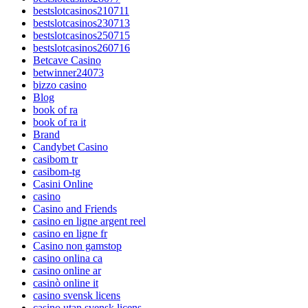
bestslotcasinos210711
bestslotcasinos230713
bestslotcasinos250715
bestslotcasinos260716
Betcave Casino
betwinner24073
bizzo casino
Blog
book of ra
book of ra it
Brand
Candybet Casino
casibom tr
casibom-tg
Casini Online
casino
Casino and Friends
casino en ligne argent reel
casino en ligne fr
Casino non gamstop
casino onlina ca
casino online ar
casinò online it
casino svensk licens
casino utan svensk licens