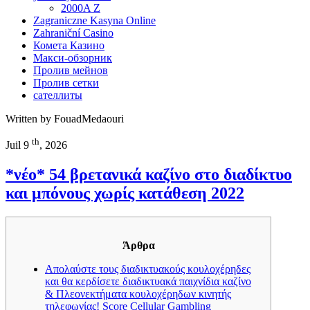
2000A Z
Zagraniczne Kasyna Online
Zahraniční Casino
Комета Казино
Макси-обзорник
Пролив мейнов
Пролив сетки
сателлиты
Written by FouadMedaouri
th
Juil 9
, 2026
*νέο* 54 βρετανικά καζίνο στο διαδίκτυο
και μπόνους χωρίς κατάθεση 2022
Άρθρα
Απολαύστε τους διαδικτυακούς κουλοχέρηδες
και θα κερδίσετε διαδικτυακά παιχνίδια καζίνο
& Πλεονεκτήματα κουλοχέρηδων κινητής
τηλεφωνίας! Score Cellular Gambling