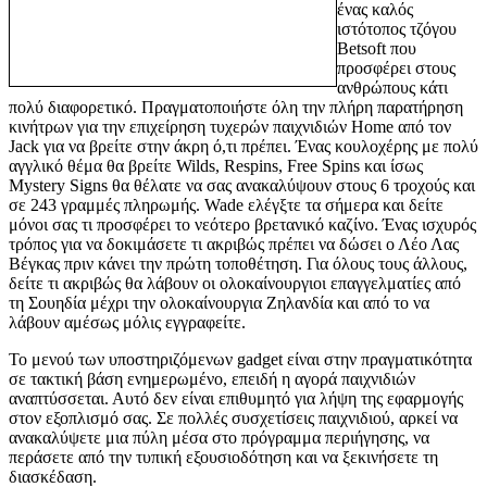
ένας καλός
ιστότοπος τζόγου
Betsoft που
προσφέρει στους
ανθρώπους κάτι
πολύ διαφορετικό. Πραγματοποιήστε όλη την πλήρη παρατήρηση
κινήτρων για την επιχείρηση τυχερών παιχνιδιών Home από τον
Jack για να βρείτε στην άκρη ό,τι πρέπει. Ένας κουλοχέρης με πολύ
αγγλικό θέμα θα βρείτε Wilds, Respins, Free Spins και ίσως
Mystery Signs θα θέλατε να σας ανακαλύψουν στους 6 τροχούς και
σε 243 γραμμές πληρωμής. Wade ελέγξτε τα σήμερα και δείτε
μόνοι σας τι προσφέρει το νεότερο βρετανικό καζίνο. Ένας ισχυρός
τρόπος για να δοκιμάσετε τι ακριβώς πρέπει να δώσει ο Λέο Λας
Βέγκας πριν κάνει την πρώτη τοποθέτηση. Για όλους τους άλλους,
δείτε τι ακριβώς θα λάβουν οι ολοκαίνουργιοι επαγγελματίες από
τη Σουηδία μέχρι την ολοκαίνουργια Ζηλανδία και από το να
λάβουν αμέσως μόλις εγγραφείτε.
Το μενού των υποστηριζόμενων gadget είναι στην πραγματικότητα
σε τακτική βάση ενημερωμένο, επειδή η αγορά παιχνιδιών
αναπτύσσεται. Αυτό δεν είναι επιθυμητό για λήψη της εφαρμογής
στον εξοπλισμό σας. Σε πολλές συσχετίσεις παιχνιδιού, αρκεί να
ανακαλύψετε μια πύλη μέσα στο πρόγραμμα περιήγησης, να
περάσετε από την τυπική εξουσιοδότηση και να ξεκινήσετε τη
διασκέδαση.