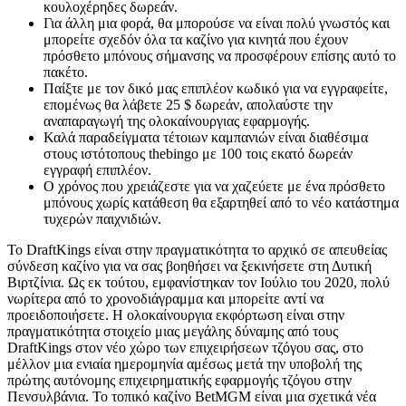
κουλοχέρηδες δωρεάν.
Για άλλη μια φορά, θα μπορούσε να είναι πολύ γνωστός και
μπορείτε σχεδόν όλα τα καζίνο για κινητά που έχουν
πρόσθετο μπόνους σήμανσης να προσφέρουν επίσης αυτό το
πακέτο.
Παίξτε με τον δικό μας επιπλέον κωδικό για να εγγραφείτε,
επομένως θα λάβετε 25 $ δωρεάν, απολαύστε την
αναπαραγωγή της ολοκαίνουργιας εφαρμογής.
Καλά παραδείγματα τέτοιων καμπανιών είναι διαθέσιμα
στους ιστότοπους thebingo με 100 τοις εκατό δωρεάν
εγγραφή επιπλέον.
Ο χρόνος που χρειάζεστε για να χαζεύετε με ένα πρόσθετο
μπόνους χωρίς κατάθεση θα εξαρτηθεί από το νέο κατάστημα
τυχερών παιχνιδιών.
Το DraftKings είναι στην πραγματικότητα το αρχικό σε απευθείας
σύνδεση καζίνο για να σας βοηθήσει να ξεκινήσετε στη Δυτική
Βιρτζίνια. Ως εκ τούτου, εμφανίστηκαν τον Ιούλιο του 2020, πολύ
νωρίτερα από το χρονοδιάγραμμα και μπορείτε αντί να
προειδοποιήσετε. Η ολοκαίνουργια εκφόρτωση είναι στην
πραγματικότητα στοιχείο μιας μεγάλης δύναμης από τους
DraftKings στον νέο χώρο των επιχειρήσεων τζόγου σας, στο
μέλλον μια ενιαία ημερομηνία αμέσως μετά την υποβολή της
πρώτης αυτόνομης επιχειρηματικής εφαρμογής τζόγου στην
Πενσυλβάνια. Το τοπικό καζίνο BetMGM είναι μια σχετικά νέα