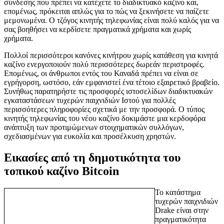
σύνδεσης που πρέπει να κατέχετε το διαδικτυακό καζίνο και,
επομένως, πρόκειται απλώς για το πώς να ξεκινήσετε να παίζετε
μεμονωμένα. Ο τζόγος κινητής τηλεφωνίας είναι πολύ καλός για να
σας βοηθήσει να κερδίσετε πραγματικά χρήματα και χωρίς
χρήματα.
Πολλοί περισσότεροι κανόνες κινήτρου χωρίς κατάθεση για κινητά
καζίνο ενεργοποιούν πολύ περισσότερες δωρεάν περιστροφές.
Επομένως, οι άνθρωποι εντός του Καναδά πρέπει να είναι σε
εγρήγορση, ωστόσο, εάν εμφανιστεί ένα τέτοιο εξαιρετικό βραβείο.
Συνήθως παρατηρήστε τις προσφορές ιστοσελίδων διαδικτυακών
εγκαταστάσεων τυχερών παιχνιδιών Ιστού για πολλές
περισσότερες πληροφορίες σχετικά με την προσφορά. Ο τύπος
κινητής τηλεφωνίας του νέου καζίνο δοκιμάστε μια κερδοφόρα
ανάπτυξη των προτιμώμενων στοιχηματικών συλλόγων,
σχεδιασμένων για ευκολία και προσέλκυση χρηστών.
Εικασίες από τη δημοτικότητα του
τοπικού καζίνο Bitcoin
Το κατάστημα
τυχερών παιχνιδιών
Drake είναι στην
πραγματικότητα