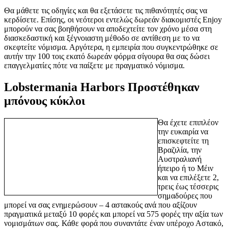
Θα μάθετε τις οδηγίες και θα εξετάσετε τις πιθανότητές σας να
κερδίσετε. Επίσης, οι νεότεροι εντελώς δωρεάν διακομιστές Enjoy
μπορούν να σας βοηθήσουν να αποδεχτείτε τον χρόνο μέσα στη
διασκεδαστική και ξέγνοιαστη μέθοδο σε αντίθεση με το να
σκεφτείτε νόμισμα. Αργότερα, η εμπειρία που συγκεντρώθηκε σε
αυτήν την 100 τοις εκατό δωρεάν φόρμα σίγουρα θα σας δώσει
επαγγελματίες πότε να παίξετε με πραγματικό νόμισμα.
Lobstermania Harbors Προστέθηκαν
μπόνους κύκλοι
Θα έχετε επιπλέον
την ευκαιρία να
επισκεφτείτε τη
Βραζιλία, την
Αυστραλιανή
ήπειρο ή το Μέιν
και να επιλέξετε 2,
τρεις έως τέσσερις
σημαδούρες που
μπορεί να σας ενημερώσουν – 4 αστακούς ανά που αξίζουν
πραγματικά μεταξύ 10 φορές και μπορεί να 575 φορές την αξία των
νομισμάτων σας. Κάθε φορά που συναντάτε έναν υπέροχο Αστακό,