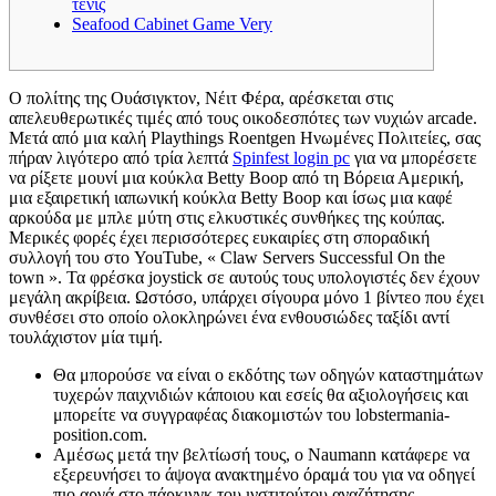
τένις
Seafood Cabinet Game Very
Ο πολίτης της Ουάσιγκτον, Νέιτ Φέρα, αρέσκεται στις
απελευθερωτικές τιμές από τους οικοδεσπότες των νυχιών arcade.
Μετά από μια καλή Playthings Roentgen Ηνωμένες Πολιτείες, σας
πήραν λιγότερο από τρία λεπτά
Spinfest login pc
για να μπορέσετε
να ρίξετε μουνί μια κούκλα Betty Boop από τη Βόρεια Αμερική,
μια εξαιρετική ιαπωνική κούκλα Betty Boop και ίσως μια καφέ
αρκούδα με μπλε μύτη στις ελκυστικές συνθήκες της κούπας.
Μερικές φορές έχει περισσότερες ευκαιρίες στη σποραδική
συλλογή του στο YouTube, « Claw Servers Successful On the
town ». Τα φρέσκα joystick σε αυτούς τους υπολογιστές δεν έχουν
μεγάλη ακρίβεια. Ωστόσο, υπάρχει σίγουρα μόνο 1 βίντεο που έχει
συνθέσει στο οποίο ολοκληρώνει ένα ενθουσιώδες ταξίδι αντί
τουλάχιστον μία τιμή.
Θα μπορούσε να είναι ο εκδότης των οδηγών καταστημάτων
τυχερών παιχνιδιών κάποιου και εσείς θα αξιολογήσεις και
μπορείτε να συγγραφέας διακομιστών του lobstermania-
position.com.
Αμέσως μετά την βελτίωσή τους, ο Naumann κατάφερε να
εξερευνήσει το άψογα ανακτημένο όραμά του για να οδηγεί
πιο αργά στο πάρκινγκ του ινστιτούτου αναζήτησης.