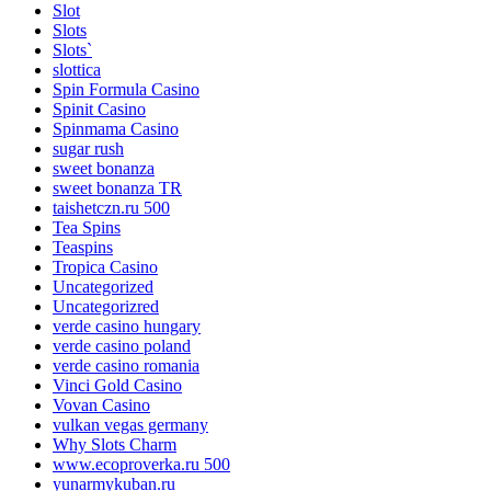
Slot
Slots
Slots`
slottica
Spin Formula Casino
Spinit Casino
Spinmama Casino
sugar rush
sweet bonanza
sweet bonanza TR
taishetczn.ru 500
Tea Spins
Teaspins
Tropica Casino
Uncategorized
Uncategorizred
verde casino hungary
verde casino poland
verde casino romania
Vinci Gold Casino
Vovan Casino
vulkan vegas germany
Why Slots Charm
www.ecoproverka.ru 500
yunarmykuban.ru