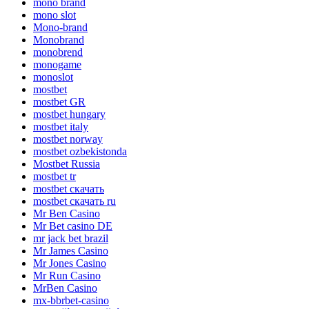
mono brand
mono slot
Mono-brand
Monobrand
monobrend
monogame
monoslot
mostbet
mostbet GR
mostbet hungary
mostbet italy
mostbet norway
mostbet ozbekistonda
Mostbet Russia
mostbet tr
mostbet скачать
mostbet скачать ru
Mr Ben Casino
Mr Bet casino DE
mr jack bet brazil
Mr James Casino
Mr Jones Casino
Mr Run Casino
MrBen Casino
mx-bbrbet-casino