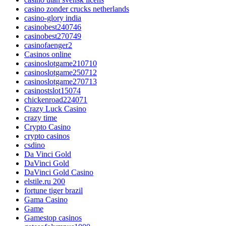
casino zonder crucks netherlands
casino-glory india
casinobest240746
casinobest270749
casinofaenger2
Casinos online
casinoslotgame210710
casinoslotgame250712
casinoslotgame270713
casinostslot15074
chickenroad224071
Crazy Luck Casino
crazy time
Crypto Casino
crypto casinos
csdino
Da Vinci Gold
DaVinci Gold
DaVinci Gold Casino
elstile.ru 200
fortune tiger brazil
Gama Casino
Game
Gamestop casinos