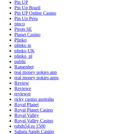
Pin UP
Pin Up Brazil
Pin UP Online Casino
Pin Up Peru
pinco
Pirots SE
Planet Casino
Plinko
plinko in
plinko UK
plinko_pl
public
Ramenbet
real money pokies app
real money pokies apps
Review
Reviewe
reviewer
ricky casino australia
Royal Planet
Royal Planet Casino
Royal Valley
Royal Valley Casino
rubds54.ru 1500
Sahara Sands Casino