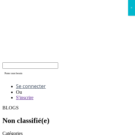
×
Poster mon besoin
Se connecter
Ou
S'inscrire
BLOGS
Non classifié(e)
Catégories