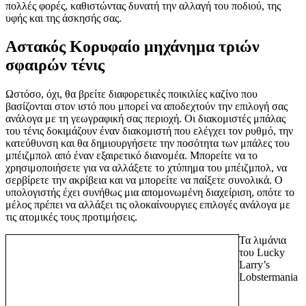
πολλές φορές, καθιστώντας δυνατή την αλλαγή του ποδιού, της
υφής και της άσκησής σας.
Αστακός Κορυφαίο μηχάνημα τριών
σφαιρών τένις
Ωστόσο, όχι, θα βρείτε διαφορετικές ποικιλίες καζίνο που
βασίζονται στον ιστό που μπορεί να αποδεχτούν την επιλογή σας
ανάλογα με τη γεωγραφική σας περιοχή. Οι διακομιστές μπάλας
του τένις δοκιμάζουν έναν διακομιστή που ελέγχει τον ρυθμό, την
κατεύθυνση και θα δημιουργήσετε την ποσότητα των μπάλες του
μπέιζμπολ από έναν εξαιρετικό διανομέα. Μπορείτε να το
χρησιμοποιήσετε για να αλλάξετε το χτύπημα του μπέιζμπολ, να
σερβίρετε την ακρίβεια και να μπορείτε να παίξετε συνολικά. Ο
υπολογιστής έχει συνήθως μια απομονωμένη διαχείριση, οπότε το
μέλος πρέπει να αλλάξει τις ολοκαίνουργιες επιλογές ανάλογα με
τις ατομικές τους προτιμήσεις.
Τα λιμάνια
του Lucky
Larry’s
Lobstermania