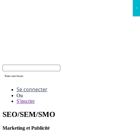
×
Poster mon besoin
Se connecter
Ou
S'inscrire
SEO/SEM/SMO
Marketing et Publicité