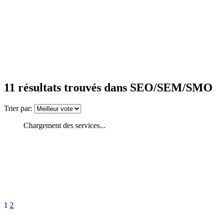
11
résultats trouvés
dans SEO/SEM/SMO
Trier par:
Chargement des services...
1
2