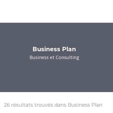
Business Plan
Business et Consulting
26
résultats trouvés
dans Business Plan