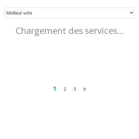
Chargement des services...
1
2
3