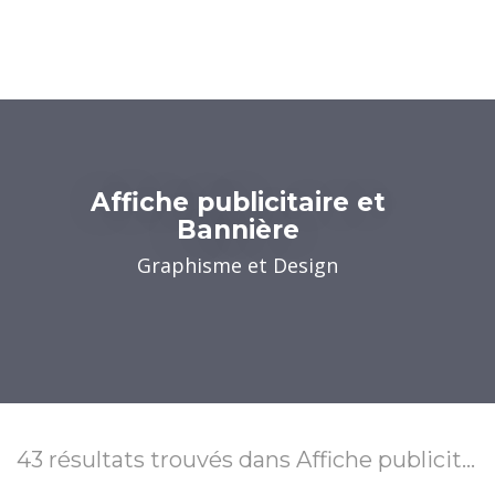
Affiche publicitaire et
Bannière
Graphisme et Design
43
résultats trouvés
dans Affiche publicitaire et Bannière