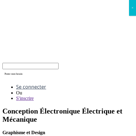
×
Poster mon besoin
Se connecter
Ou
S'inscrire
Conception Électronique Électrique et
Mécanique
Graphisme et Design