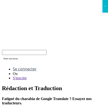
×
Poster mon besoin
Se connecter
Ou
S'inscrire
Rédaction et Traduction
Fatigué du charabia de Google Translate ? Essayez nos
traducteurs.