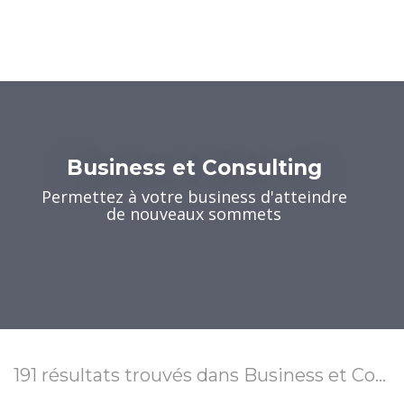
Business et Consulting
Permettez à votre business d'atteindre
de nouveaux sommets
191
résultats trouvés
dans Business et Consulting