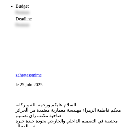
Budget
Premium
Deadline
Premium
zahratassmime
le 25 juin 2025
السلام عليكم ورحمة الله وبركاته
معكم فاطمة الزهراء مهندسة معمارية معتمدة من الجزائر
صاحبة مكتب زاي تصميم
مختصة في التصميم الداخلي والخارجي بجودة جيدة خبرة
في المجال