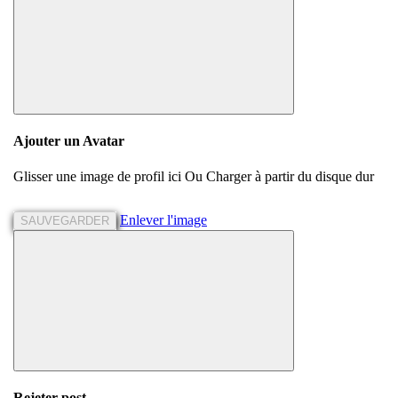
Ajouter un Avatar
Glisser une image de profil ici
Ou
Charger à partir du disque dur
Enlever l'image
SAUVEGARDER
Rejeter
post