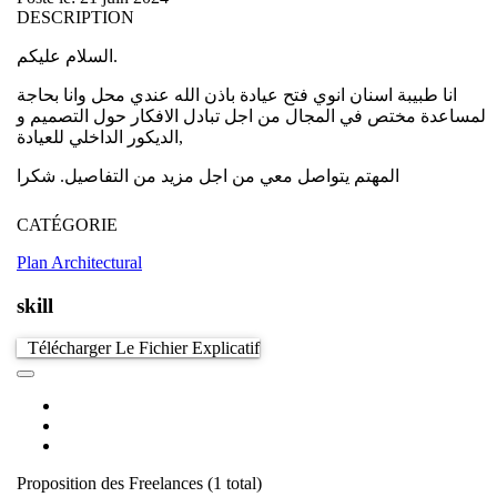
DESCRIPTION
السلام عليكم.
انا طبيبة اسنان انوي فتح عيادة باذن الله عندي محل وانا بحاجة
لمساعدة مختص في المجال من اجل تبادل الافكار حول التصميم و
الديكور الداخلي للعيادة,
المهتم يتواصل معي من اجل مزيد من التفاصيل. شكرا
CATÉGORIE
Plan Architectural
skill
Télécharger Le Fichier Explicatif
Proposition des Freelances
(1 total)