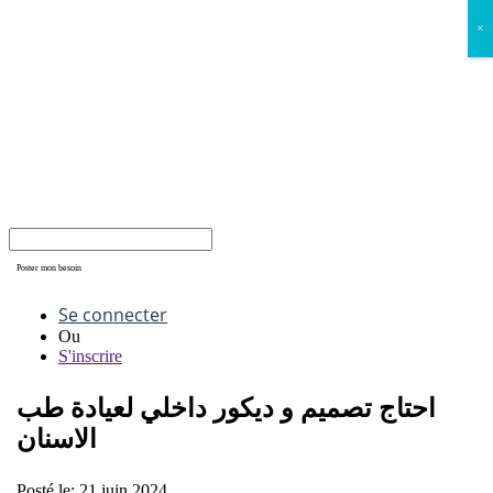
×
Poster mon besoin
Se connecter
Ou
S'inscrire
احتاج تصميم و ديكور داخلي لعيادة طب
الاسنان
Posté le:
21 juin 2024