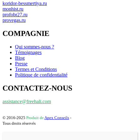
koridor-bessmertiya.ru
monhist.ru
profobr27.ru
provegas.ru
COMPAGNIE
Qui sommes-nous ?
Témoignages
Blog
Presse
Termes et Conditions
Politique de confidentialité
CONTACTEZ-NOUS
assistance@freehali.com
© 2016-2025
Produit de
Apex Conseils
-
Tous droits réservés