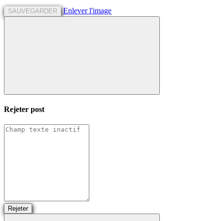
Enlever l'image
SAUVEGARDER
Rejeter
post
Rejeter