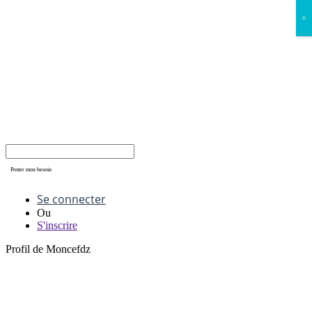
×
Poster mon besoin
Se connecter
Ou
S'inscrire
Profil de Moncefdz