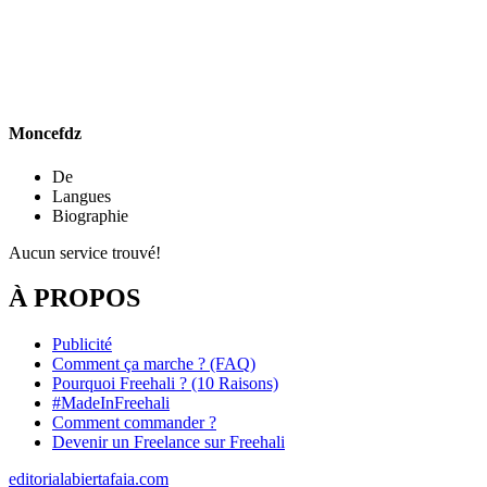
Moncefdz
De
Langues
Biographie
Aucun service trouvé!
À PROPOS
Publicité
Comment ça marche ? (FAQ)
Pourquoi Freehali ? (10 Raisons)
#MadeInFreehali
Comment commander ?
Devenir un Freelance sur Freehali
editorialabiertafaia.com