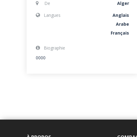
De
Alger
Langues
Anglais
Arabe
Français
Biographie
0000