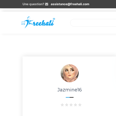
Une question?
assistance@freehali.com
Jazmine16