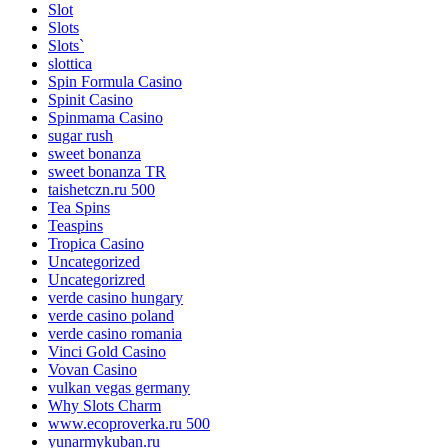
Slot
Slots
Slots`
slottica
Spin Formula Casino
Spinit Casino
Spinmama Casino
sugar rush
sweet bonanza
sweet bonanza TR
taishetczn.ru 500
Tea Spins
Teaspins
Tropica Casino
Uncategorized
Uncategorizred
verde casino hungary
verde casino poland
verde casino romania
Vinci Gold Casino
Vovan Casino
vulkan vegas germany
Why Slots Charm
www.ecoproverka.ru 500
yunarmykuban.ru