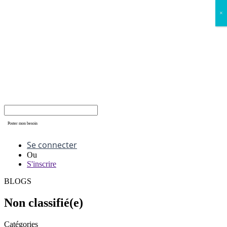
×
Poster mon besoin
Se connecter
Ou
S'inscrire
BLOGS
Non classifié(e)
Catégories