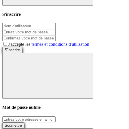
S'inscrire
J'accepte les
termes et conditions d'utilisation
S'inscrire
Mot de passe oublié
Soumettre