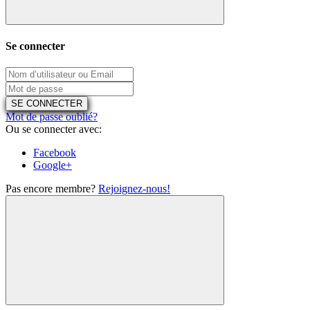
Se connecter
SE CONNECTER
Mot de passe oublié?
Ou se connecter avec:
Facebook
Google+
Pas encore membre?
Rejoignez-nous!