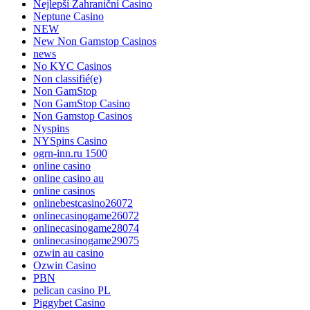
Nejlepší Zahraniční Casino
Neptune Casino
NEW
New Non Gamstop Casinos
news
No KYC Casinos
Non classifié(e)
Non GamStop
Non GamStop Casino
Non Gamstop Casinos
Nyspins
NYSpins Casino
ogrn-inn.ru 1500
online casino
online casino au
online casinos
onlinebestcasino26072
onlinecasinogame26072
onlinecasinogame28074
onlinecasinogame29075
ozwin au casino
Ozwin Casino
PBN
pelican casino PL
Piggybet Casino