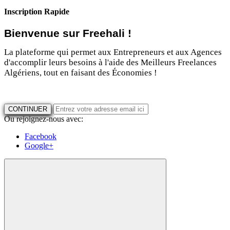
Inscription Rapide
Bienvenue sur Freehali !
La plateforme qui permet aux Entrepreneurs et aux Agences
d'accomplir leurs besoins à l'aide des Meilleurs Freelances
Algériens, tout en faisant des Économies !
CONTINUER
Ou rejoignez-nous avec:
Facebook
Google+