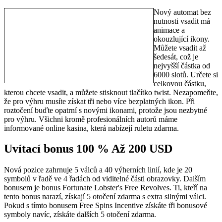
Nový automat bez
nutnosti vsadit má
animace a
okouzlující ikony.
Můžete vsadit až
šedesát, což je
nejvyšší částka od
6000 slotů. Určete si
celkovou částku,
kterou chcete vsadit, a můžete stisknout tlačítko twist. Nezapomeňte,
že pro výhru musíte získat tři nebo více bezplatných ikon. Při
roztočení buďte opatrní s novými ikonami, protože jsou nezbytné
pro výhru. Všichni kromě profesionálních autorů máme
informované online kasina, která nabízejí ruletu zdarma.
Uvítací bonus 100 % Až 200 USD
Nová pozice zahrnuje 5 válců a 40 výherních linií, kde je 20
symbolů v řadě ve 4 řadách od viditelné části obrazovky. Dalším
bonusem je bonus Fortunate Lobster's Free Revolves. Ti, kteří na
tento bonus narazí, získají 5 otočení zdarma s extra silnými válci.
Pokud s tímto bonusem Free Spins Incentive získáte tři bonusové
symboly navíc, získáte dalších 5 otočení zdarma.