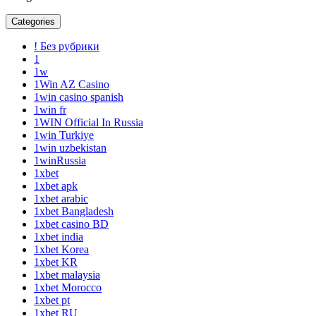
Categories
! Без рубрики
1
1w
1Win AZ Casino
1win casino spanish
1win fr
1WIN Official In Russia
1win Turkiye
1win uzbekistan
1winRussia
1xbet
1xbet apk
1xbet arabic
1xbet Bangladesh
1xbet casino BD
1xbet india
1xbet Korea
1xbet KR
1xbet malaysia
1xbet Morocco
1xbet pt
1xbet RU