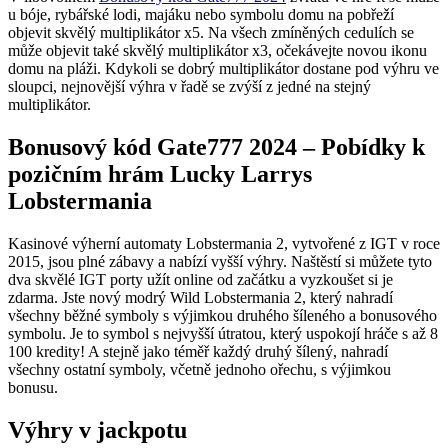
u bóje, rybářské lodi, majáku nebo symbolu domu na pobřeží
objevit skvělý multiplikátor x5. Na všech zmíněných cedulích se
může objevit také skvělý multiplikátor x3, očekávejte novou ikonu
domu na pláži. Kdykoli se dobrý multiplikátor dostane pod výhru ve
sloupci, nejnovější výhra v řadě se zvýší z jedné na stejný
multiplikátor.
Bonusový kód Gate777 2024 – Pobídky k
pozičním hrám Lucky Larrys
Lobstermania
Kasinové výherní automaty Lobstermania 2, vytvořené z IGT v roce
2015, jsou plné zábavy a nabízí vyšší výhry. Naštěstí si můžete tyto
dva skvělé IGT porty užít online od začátku a vyzkoušet si je
zdarma. Jste nový modrý Wild Lobstermania 2, který nahradí
všechny běžné symboly s výjimkou druhého šíleného a bonusového
symbolu. Je to symbol s nejvyšší útratou, který uspokojí hráče s až 8
100 kredity! A stejně jako téměř každý druhý šílený, nahradí
všechny ostatní symboly, včetně jednoho ořechu, s výjimkou
bonusu.
Výhry v jackpotu