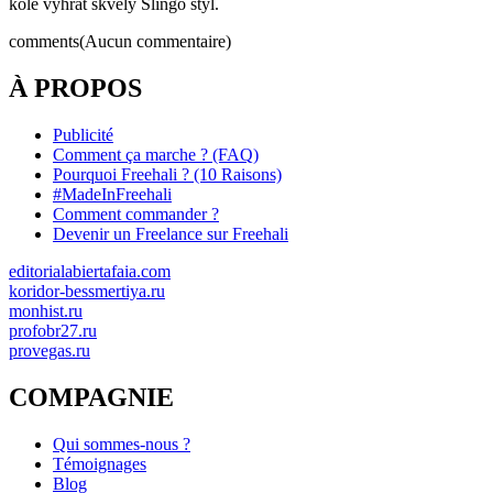
kole vyhrát skvělý Slingo styl.
comments
(Aucun commentaire)
À PROPOS
Publicité
Comment ça marche ? (FAQ)
Pourquoi Freehali ? (10 Raisons)
#MadeInFreehali
Comment commander ?
Devenir un Freelance sur Freehali
editorialabiertafaia.com
koridor-bessmertiya.ru
monhist.ru
profobr27.ru
provegas.ru
COMPAGNIE
Qui sommes-nous ?
Témoignages
Blog