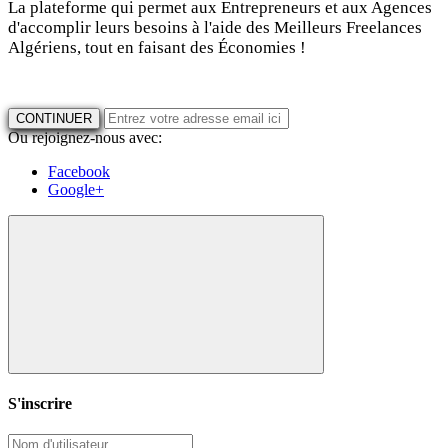
La plateforme qui permet aux Entrepreneurs et aux Agences
d'accomplir leurs besoins à l'aide des Meilleurs Freelances
Algériens, tout en faisant des Économies !
CONTINUER
Ou rejoignez-nous avec:
Facebook
Google+
S'inscrire