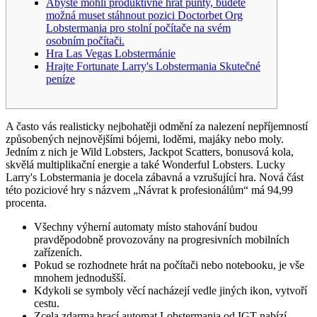
Abyste mohli produktivně hrát punty, budete
možná muset stáhnout pozici Doctorbet Org
Lobstermania pro stolní počítače na svém
osobním počítači.
Hra Las Vegas Lobstermánie
Hrajte Fortunate Larry's Lobstermania Skutečné
peníze
A často vás realisticky nejbohatěji odmění za nalezení nepříjemností
způsobených nejnovějšími bójemi, loděmi, majáky nebo moly.
Jedním z nich je Wild Lobsters, Jackpot Scatters, bonusová kola,
skvělá multiplikační energie a také Wonderful Lobsters. Lucky
Larry's Lobstermania je docela zábavná a vzrušující hra.
Nová část
této poziciové hry s názvem „Návrat k profesionálům“ má 94,99
procenta.
Všechny výherní automaty místo stahování budou
pravděpodobně provozovány na progresivních mobilních
zařízeních.
Pokud se rozhodnete hrát na počítači nebo notebooku, je vše
mnohem jednodušší.
Kdykoli se symboly věcí nacházejí vedle jiných ikon, vytvoří
cestu.
Zcela zdarma hrací automat Lobstermania od IGT nabízí