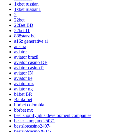
1xbet russian
1xbet russian1
2
22bet
22Bet BD
22bet IT
888starz bd
a16z generative ai
austria
aviator
aviator brazil
aviator casino DE
aviator casino fr
aviator IN
aviator ke
aviator mz
aviator ng
b1bet BR
Bankobet
bbrbet colombia
bbrbet mx
best shopify plus development companies
bestcasinogame25071
bestslotcasino24074
bestslotcasino28077