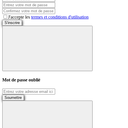
J'accepte les
termes et conditions d'utilisation
S'inscrire
Mot de passe oublié
Soumettre