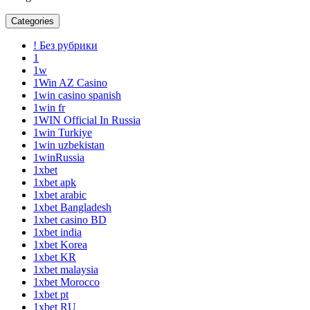
Categories
! Без рубрики
1
1w
1Win AZ Casino
1win casino spanish
1win fr
1WIN Official In Russia
1win Turkiye
1win uzbekistan
1winRussia
1xbet
1xbet apk
1xbet arabic
1xbet Bangladesh
1xbet casino BD
1xbet india
1xbet Korea
1xbet KR
1xbet malaysia
1xbet Morocco
1xbet pt
1xbet RU