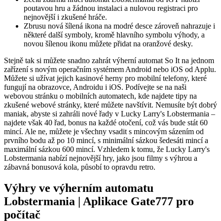
poutavou hru a žádnou instalaci a nulovou registraci pro
nejnovější i zkušené hráče.
Zbrusu nová šílená ikona na modré desce zároveň nahrazuje i
některé další symboly, kromě hlavního symbolu výhody, a
novou šílenou ikonu můžete přidat na oranžové desky.
Stejně tak si můžete snadno zahrát výherní automat So It na jednom
zařízení s novým operačním systémem Android nebo iOS od Applu.
Můžete si užívat jejich kasinové herny pro mobilní telefony, které
fungují na obrazovce, Androidu i iOS. Podívejte se na naši
webovou stránku o mobilních automatech, kde najdete tipy na
zkušené webové stránky, které můžete navštívit. Nemusíte být dobrý
maniak, abyste si zahráli nové řady v Lucky Larry's Lobstermania –
najdete však 40 řad, bonus na každé otočení, což vás bude stát 60
mincí. Ale ne, můžete je všechny vsadit s mincovým sázením od
prvního bodu až po 10 mincí, s minimální sázkou šedesáti mincí a
maximální sázkou 600 mincí. Vzhledem k tomu, že Lucky Larry's
Lobstermania nabízí nejnovější hry, jako jsou filmy s výhrou a
zábavná bonusová kola, působí to opravdu retro.
Výhry ve výherním automatu
Lobstermania | Aplikace Gate777 pro
počítač