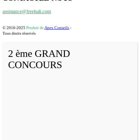
assistance@freehali.com
© 2016-2025
Produit de
Apex Conseils
-
Tous droits réservés
2 ème GRAND
CONCOURS