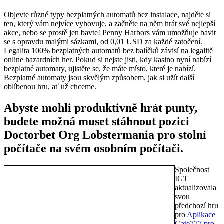
Objevte různé typy bezplatných automatů bez instalace, najděte si
ten, který vám nejvíce vyhovuje, a začněte na něm hrát své nejlepší
akce, nebo se prostě jen bavte! Penny Harbors vám umožňuje bavit
se s opravdu malými sázkami, od 0,01 USD za každé zatočení.
Legalita 100% bezplatných automatů bez balíčků závisí na legalitě
online hazardních her. Pokud si nejste jisti, kdy kasino nyní nabízí
bezplatné automaty, ujistěte se, že máte místo, které je nabízí.
Bezplatné automaty jsou skvělým způsobem, jak si užít další
oblíbenou hru, ať už chceme.
Abyste mohli produktivně hrát punty,
budete možná muset stáhnout pozici
Doctorbet Org Lobstermania pro stolní
počítače na svém osobním počítači.
Společnost
IGT
aktualizovala
svou
předchozí hru
pro
Aplikace
Gate777 pro