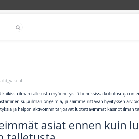
alid_yakoubi
 kaikissa ilman talletusta myönnetyissä bonuksissa kotiutusraja on 
staminen sujui ilman ongelmia, ja saimme riittävän hyvityksen arvio
tyksiä ja helpon aktivoinnin tarjoavat luotettavimmat kasinot ilman ta
eimmät asiat ennen kuin l
n talletusta