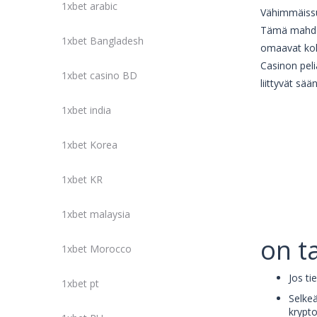
1xbet arabic
Vähimmäissu
Tämä mahdoll
1xbet Bangladesh
omaavat koli
Casinon peli
1xbet casino BD
liittyvät sä
1xbet india
1xbet Korea
1xbet KR
1xbet malaysia
on t
1xbet Morocco
Jos ti
1xbet pt
Selkeä
krypto