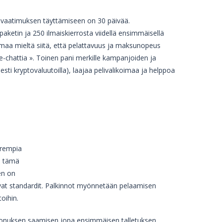
ysvaatimuksen täyttämiseen on 30 päivää.
aketin ja 250 ilmaiskierrosta viidellä ensimmäisellä
amaa mieltä siitä, että pelattavuus ja maksunopeus
e-chattia ». Toinen pani merkille kampanjoiden ja
ti kryptovaluutoilla), laajaa pelivalikoimaa ja helppoa
urempia
n tämä
en on
kevat standardit. Palkinnot myönnetään pelaamisen
toihin.
bonuksen saamisen jopa ensimmäisen talletuksen