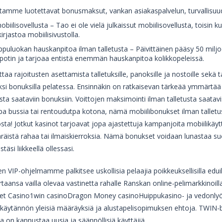
stamme luotettavat bonusmaksut, vankan asiakaspalvelun, turvallisu
obiilisovellusta – Tao ei ole vielä julkaissut mobiilisovellusta, toisin 
irjastoa mobiilisivustolla.
puluokan hauskanpitoa ilman talletusta – Päivittäinen pääsy 50 miljo
 potin ja tarjoaa entistä enemmän hauskanpitoa kolikkopeleissä.
taa rajoitusten asettamista talletuksille, panoksille ja nostoille sekä
ksi bonuksilla pelatessa. Ensinnäkin on ratkaisevan tärkeää ymmärtää
usta saataviin bonuksiin. Voittojen maksimointi ilman talletusta saatav
pa bussia tai rentoudutpa kotona, nämä mobiilibonukset ilman talletus
ta! Jotkut kasinot tarjoavat jopa ajastettuja kampanjoita mobiilikäyttä
räistä rahaa tai ilmaiskierroksia. Nämä bonukset voidaan lunastaa suora
stäsi liikkeellä ollessasi.
en VIP-ohjelmamme palkitsee uskollisia pelaajia poikkeuksellisilla edu
rtaansa vailla olevaa vastinetta rahalle Ranskan online-pelimarkkin
et Casino1win casinoDragon Money casinoHuippukasino- ja vedonlyö
äytännön yleisiä määräyksiä ja alustapelisopimuksen ehtoja. TWIN-b
a on kannustaa uusia ja säännöllisiä käyttäjiä.