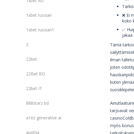
1xbet RU
Tarki
1xbet russian
❌ Ei m
koko k
✅ Huip
1xbet russian1
jakaa
2
Tämä tarkoit
säilyttämise
22bet
ilman tallet
Joten odotit
22Bet BD
hauskanpidos
kuten ylimää
22bet IT
suosikkipelei
888starz bd
Ainutlaatuin
tarjoavat ve
a16z generative ai
casinoColdb
myös bonusk
austria
tarkoituksen