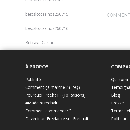
bestslotcasinos250715
COMMENT
bestslotcasinos260716
Betcave Casino
betwinner24073
À PROPOS
COMPA
bizzo casino
Publicité
Qui somm
Blog
Comment ça marche ? (FAQ)
Témoigna
Pourquoi Freehali ? (10 Raisons)
Blog
book of ra
#MadeInFreehali
Presse
Comment commander ?
Termes et
book of ra it
Devenir un Freelance sur Freehali
Politique 
Brand