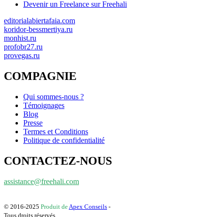
Devenir un Freelance sur Freehali
editorialabiertafaia.com
koridor-bessmertiya.ru
monhist.ru
profobr27.ru
provegas.ru
COMPAGNIE
Qui sommes-nous ?
Témoignages
Blog
Presse
Termes et Conditions
Politique de confidentialité
CONTACTEZ-NOUS
assistance@freehali.com
© 2016-2025
Produit de
Apex Conseils
-
Tous droits réservés