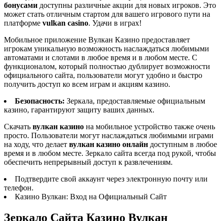
бонусами
доступны различные акции для новых игроков. Это
может стать отличным стартом для вашего игрового пути на
платформе
vulkan casino
. Удачи в играх!
Мобильное приложение Вулкан Казино предоставляет
игрокам уникальную возможность наслаждаться любимыми
автоматами и слотами в любое время и в любом месте. С
функционалом, который полностью дублирует возможности
официального сайта, пользователи могут удобно и быстро
получить доступ ко всем играм и акциям казино.
Безопасность:
Зеркала, предоставляемые официальным
казино, гарантируют защиту ваших данных.
Скачать
вулкан казино
на мобильное устройство также очень
просто. Пользователи могут наслаждаться любимыми играми
на ходу, что делает
вулкан казино онлайн
доступным в любое
время и в любом месте. Зеркало сайта всегда под рукой, чтобы
обеспечить непрерывный доступ к развлечениям.
Подтвердите свой аккаунт через электронную почту или
телефон.
Казино Вулкан: Вход на Официальный Сайт
Зеркало Сайта Казино Вулкан