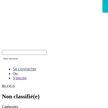
×
Poster mon besoin
Se connecter
Ou
S'inscrire
BLOGS
Non classifié(e)
Catégories