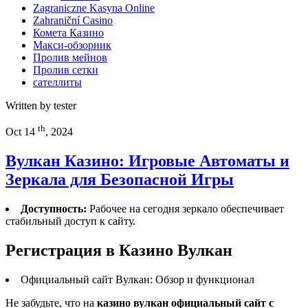
Zagraniczne Kasyna Online
Zahraniční Casino
Комета Казино
Макси-обзорник
Пролив мейнов
Пролив сетки
сателлиты
Written by tester
th
Oct 14
, 2024
Вулкан Казино: Игровые Автоматы и
Зеркала для Безопасной Игры
Доступность:
Рабочее на сегодня зеркало обеспечивает
стабильный доступ к сайту.
Регистрация в Казино Вулкан
Официальный сайт Вулкан: Обзор и функционал
Не забудьте, что на
казино вулкан официальный сайт с