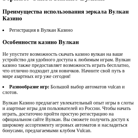
Преимущества использования зеркала Вулкан
Казино
Регистрация в Вулкан Казино
Особенности казино Вулкан
Не упустите возможность скачать казино вулкан на ваше
устройство для удобного доступа к любимым играм. Вулкан
казино также предоставляет возможность играть бесплатно,
что отлично подходит для новичков. Начните свой путь в
мире азартных игр уже сегодня!
Разнообразие игр:
Большой выбор автоматов vulcan и
слотов.
Вулкан Казино предлагает увлекательный опыт игры в слоты
и азартные игры для пользователей из России. Чтобы начать
играть, достаточно пройти простую регистрацию на
официальном сайте Вулкан. Вы сможете получить доступ к
широкому ассортименту игровых автоматов и насладиться
бонусами, предлагаемыми клубом Vulcan.