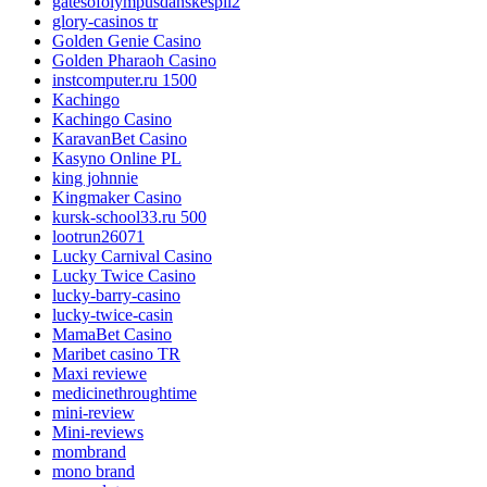
gatesofolympusdanskespil2
glory-casinos tr
Golden Genie Casino
Golden Pharaoh Casino
instcomputer.ru 1500
Kachingo
Kachingo Casino
KaravanBet Casino
Kasyno Online PL
king johnnie
Kingmaker Casino
kursk-school33.ru 500
lootrun26071
Lucky Carnival Casino
Lucky Twice Casino
lucky-barry-casino
lucky-twice-casin
MamaBet Casino
Maribet casino TR
Maxi reviewe
medicinethroughtime
mini-review
Mini-reviews
mombrand
mono brand