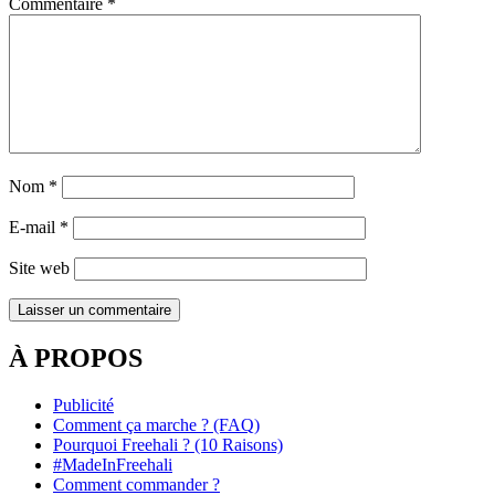
Commentaire
*
Nom
*
E-mail
*
Site web
À PROPOS
Publicité
Comment ça marche ? (FAQ)
Pourquoi Freehali ? (10 Raisons)
#MadeInFreehali
Comment commander ?