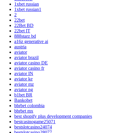
1xbet russian
1xbet russian1
2
22bet
22Bet BD
22bet IT
888starz bd
a16z generative ai
austria
aviator
aviator brazil
aviator casino DE
aviator casino fr
aviator IN
aviator ke
aviator mz
aviator ng
b1bet BR
Bankobet
bbrbet colombia
bbrbet mx
best shopify plus development companies
bestcasinogame25071
bestslotcasino24074
bestslotcasino28077