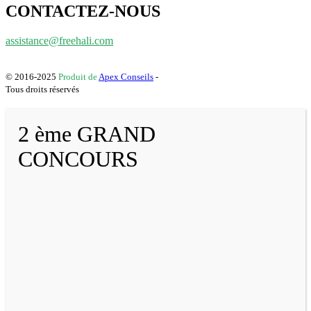
CONTACTEZ-NOUS
assistance@freehali.com
© 2016-2025
Produit de
Apex Conseils
-
Tous droits réservés
2 ème GRAND
CONCOURS