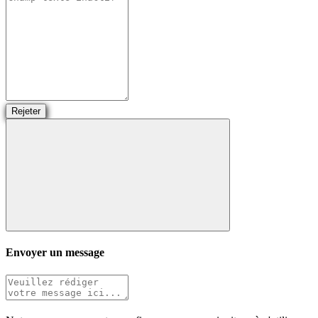
Rejeter
Envoyer un message