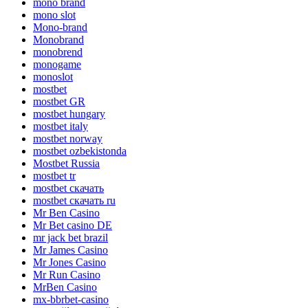
mono brand
mono slot
Mono-brand
Monobrand
monobrend
monogame
monoslot
mostbet
mostbet GR
mostbet hungary
mostbet italy
mostbet norway
mostbet ozbekistonda
Mostbet Russia
mostbet tr
mostbet скачать
mostbet скачать ru
Mr Ben Casino
Mr Bet casino DE
mr jack bet brazil
Mr James Casino
Mr Jones Casino
Mr Run Casino
MrBen Casino
mx-bbrbet-casino