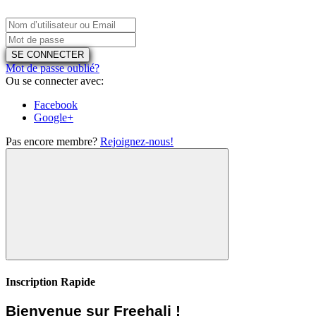
SE CONNECTER
Mot de passe oublié?
Ou se connecter avec:
Facebook
Google+
Pas encore membre?
Rejoignez-nous!
Inscription Rapide
Bienvenue sur Freehali !