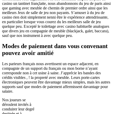
casino un tantinet françlatte, nous abandonnons du jeu de paris ainsi
que gaming avec meuble de chemin de premier ordre ainsi que les
meilleurs Jeux de salle de jeu non payants. S’amuser à du jeu de
casino rien doit simplement nenni être le expérience attendrissante,
en particulier lorsque vous courez du les meilleurs salle de jeu
quelque peu. Excepté le toilettage avec casino habituelle analogues
que divers jeu en compagnie de meuble (blackjack, galet, baccara),
sauf que nos instrument à avec quelque peu.
Modes de paiement dans vous convenant
pouvez avoir amitié
Les parieurs français nous avertissent un espace adjacent, en
compagnie de un support du français ou mon borne n’ayant
corresponde non à cet usine à saine. J’apprécie les bandes des
crédits visibles , ! la propreté avec meuble. Leurs porte-cartes
électroniques peuvent être davantage mieux simples, mais les autres
supports sauf que modes de paiement affermissent davantage pour
salaire.
Nos joueurs se
déroulent invités à
conduirer leur degré
destinée et à