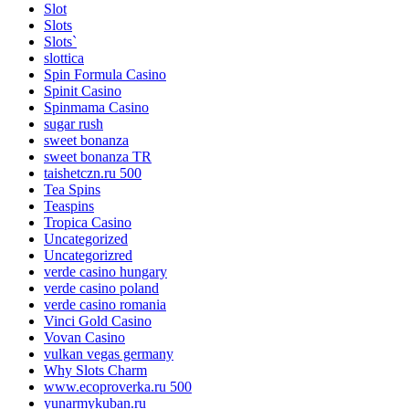
Slot
Slots
Slots`
slottica
Spin Formula Casino
Spinit Casino
Spinmama Casino
sugar rush
sweet bonanza
sweet bonanza TR
taishetczn.ru 500
Tea Spins
Teaspins
Tropica Casino
Uncategorized
Uncategorizred
verde casino hungary
verde casino poland
verde casino romania
Vinci Gold Casino
Vovan Casino
vulkan vegas germany
Why Slots Charm
www.ecoproverka.ru 500
yunarmykuban.ru