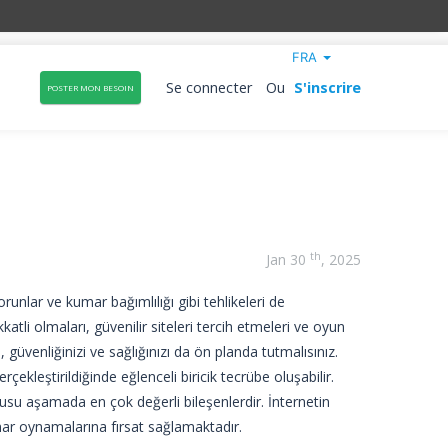
FRA
Se connecter
Ou
S'inscrire
POSTER MON BESOIN
th
Jan 30
, 2025
orunlar ve kumar bağımlılığı gibi tehlikeleri de
li olmaları, güvenilir siteleri tercih etmeleri ve oyun
güvenliğinizi ve sağlığınızı da ön planda tutmalısınız.
çekleştirildiğinde eğlenceli biricik tecrübe oluşabilir.
usu aşamada en çok değerli bileşenlerdir. İnternetin
umar oynamalarına fırsat sağlamaktadır.