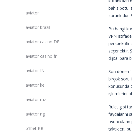
kullanıcılar
bahis botu is
aviator
zorunludur. S
aviator brazil
Bu hangi kum
VPN istifade
aviator casino DE
perspektifind
seçenektir. Ş
aviator casino fr
dijital para 
aviator IN
Son dönemler
birçok soru 
aviator ke
konusunda de
işlemlerini o
aviator mz
Rulet gibi t
aviator ng
faydalarını s
oyuncuların 
b1bet BR
taktikleri, b