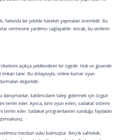
rak, farkında bir şekilde hareket yapmaları önemlidir. Bu
rlar vermesine yardımcı sağlayabilir. Ancak, bu verilerin
belerini açıkça şekillendiren bir ögedir. Hızlı ve güvenilir
ine imkan tanır. Bu dolayısıyla, online kumar oyun
durmaları değerlidir.
. Bu danışmanlar, katılımcıların talep gidermek için özgün
ini temin eder. Ayrıca, kimi oyun evleri, sadakat sistemi
mi temin eder. Sadakat programlarının sunduğu faydaları
tırmalısınız.
yükselmesi mecburi vuku bulmuştur. Birçok sahtekâr,