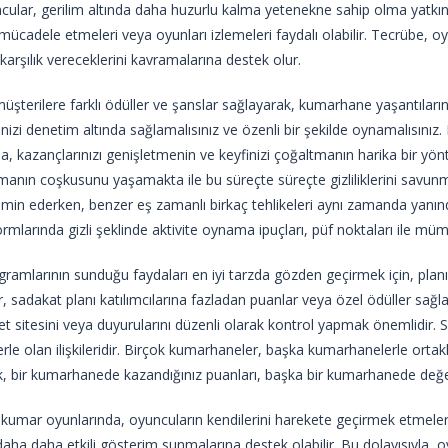
lar, gerilim altında daha huzurlu kalma yetenekne sahip olma yatkınlık
mücadele etmeleri veya oyunları izlemeleri faydalı olabilir. Tecrübe, o
 karşılık vereceklerini kavramalarına destek olur.
müşterilere farklı ödüller ve şanslar sağlayarak, kumarhane yaşantıların
nizi denetim altında sağlamalısınız ve özenli bir şekilde oynamalısını
nda, kazançlarınızı genişletmenin ve keyfinizi çoğaltmanın harika bir yö
ılmanın coşkusunu yaşamakta ile bu süreçte süreçte gizliliklerini savu
emin ederken, benzer eş zamanlı birkaç tehlikeleri aynı zamanda yanı
rmlarında gizli şeklinde aktivite oynama ipuçları, püf noktaları ile müm
ramlarının sunduğu faydaları en iyi tarzda gözden geçirmek için, planı
 sadakat planı katılımcılarına fazladan puanlar veya özel ödüller sağl
et sitesini veya duyurularını düzenli olarak kontrol yapmak önemlidir. Sa
le olan ilişkileridir. Birçok kumarhaneler, başka kumarhanelerle ortak
, bir kumarhanede kazandığınız puanları, başka bir kumarhanede değerle
i kumar oyunlarında, oyuncuların kendilerini harekete geçirmek etmele
ha daha etkili gösterim sunmalarına destek olabilir. Bu dolayısıyla, o