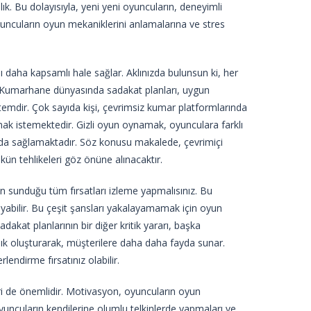
. Bu dolayısıyla, yeni yeni oyuncuların, deneyimli
yuncuların oyun mekaniklerini anlamalarına ve stres
ı daha kapsamlı hale sağlar. Aklınızda bulunsun ki, her
z. Kumarhane dünyasında sadakat planları, uygun
ntemdir. Çok sayıda kişi, çevrimsiz kumar platformlarında
nmak istemektedir. Gizli oyun oynamak, oyunculara farklı
nda sağlamaktadır. Söz konusu makalede, çevrimiçi
kün tehlikeleri göz önüne alınacaktır.
n sunduğu tüm fırsatları izleme yapmalısınız. Bu
ayabilir. Bu çeşit şansları yakalayamamak için oyun
dakat planlarının bir diğer kritik yararı, başka
lık oluşturarak, müşterilere daha daha fayda sunar.
ndirme fırsatınız olabilir.
ri de önemlidir. Motivasyon, oyuncuların oyun
yuncuların kendilerine olumlu telkinlerde yapmaları ve