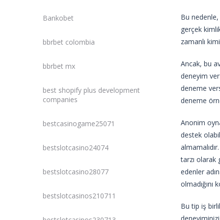
Bu nedenle, 
Bankobet
gerçek kimli
zamanlı kimi
bbrbet colombia
Ancak, bu av
bbrbet mx
deneyim vers
deneme versi
best shopify plus development
companies
deneme örnek
Anonim oynam
bestcasinogame25071
destek olabi
almamalıdır.
bestslotcasino24074
tarzı olarak
bestslotcasino28077
edenler adına
olmadığını k
bestslotcasinos210711
Bu tip iş bi
deneyiminizi
bestslotcasinos230713