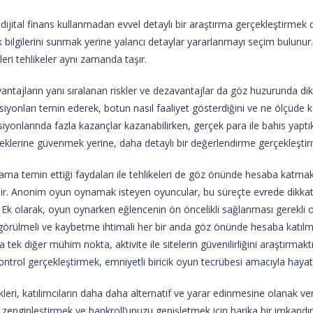
dijital finans kullanmadan evvel detaylı bir araştırma gerçekleştirmek de
k bilgilerini sunmak yerine yalancı detaylar yararlanmayı seçim bulunur
leri tehlikeler aynı zamanda taşır.
antajların yanı sıralanan riskler ve dezavantajlar da göz huzurunda dik
iyonları temin ederek, botun nasıl faaliyet gösterdiğini ve ne ölçüde kaz
yonlarında fazla kazançlar kazanabilirken, gerçek para ile bahis yaptıkl
lerine güvenmek yerine, daha detaylı bir değerlendirme gerçekleştirm
a temin ettiği faydaları ile tehlikeleri de göz önünde hesaba katmak
lir. Anonim oyun oynamak isteyen oyuncular, bu süreçte evrede dikkatli
 Ek olarak, oyun oynarken eğlencenin ön öncelikli sağlanması gerekl
 görülmeli ve kaybetme ihtimali her bir anda göz önünde hesaba katılma
 tek diğer mühim nokta, aktivite ile sitelerin güvenilirliğini araştırmaktı
ontrol gerçekleştirmek, emniyetli biricik oyun tecrübesi amacıyla haya
rlikleri, katılımcıların daha daha alternatif ve yarar edinmesine olanak 
 zenginleştirmek ve bankroll’unuzu genişletmek için harika bir imkandı