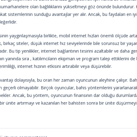
kumarhanelere olan bağlılıklarını yükseltmeyi göz önünde bulundurur. He
kat sistemlerinin sunduğu avantajlar yer alır. Ancak, bu faydaları en iyi 
eğerlidir.
sinin yaygınlaşmasıyla birlikte, mobil internet hızları önemli ölçüde art
, birkaç siteler, düşük internet hız seviyelerinde bile sorunsuz bir ya
ır. Bu tip yenilikler, internet bağlantının tesirini azaltabilir ve daha 
ının yanında sıra , katılımcıların ekipman ve program talep ettiklerini d
imliliği, internet hızının etkisini artırabilir veya düşürebilir.
avantajı dolayısıyla, bu oran her zaman oyuncunun aleyhine çalışır. B
n geçerli olmayabilir. Birçok oyuncular, bahis yöntemlerini yararlanar
ekler. Ancak, bu yöntem, oyuncunun finansının dar olduğu durumlarda z
bir ünite artırmayı ve kazanılan her bahisten sonra bir ünite düşürmeyi 