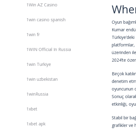
1Win AZ Casino
When
1win casino spanish
Oyun bağımlı
Kumar endüst
1win fr
Türkiye’deki
platformlar,
1WIN Official In Russia
üzerinden ile
2024’te özen
1win Turkiye
Birçok katılı
1win uzbekistan
denetim etme
oyuncunun de
1winRussia
Sonuç olarak
etkinliği, o
1xbet
Stabil bir ba
1xbet apk
grafikler ve 