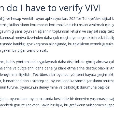
 do I have to verify VIVI
lığı ve hesap verebilir oyun aplikasyonları, 2024’te Türkiye’deki dijit
risi, kullanıcıların korumasını korumak ve tutku riskini azaltmak için 
 çevrimiçi şans oyunları ağlarının toplumsal iletişim ve sayısal satış ta
 kamusal medya üzerinden daha çok müşteriye erişmek için etkili faal
tişimde katıldığı göz karşısına alındığında, bu taktiklerin verimliliği y
 çeken bir diğer trend olacak.
mcı, bahis yöntemlerini uygulayarak daha disiplinli bir görüş almaya çalış
lerine ve bütçelerini daha daha iyi idare etmelerine destek olabilir. Anc
neyimine ilişkilidir. Tecrübesiz bir oyuncu, yöntemi hayata geçirmekte
, kumarhane bahis stratejileri, oyuncuların kazanma şanslarını artırmak 
yunun türüne, oyuncunun deneyimine ve psikolojik durumuna bağlıdır.
ğlantı, oyuncuların oyun sırasında kesintisiz bir deneyim yaşamasını sağla
hareketli görüntüler verir. Sakin bir ilişki, bu grafiklerin yüklenmesini geci