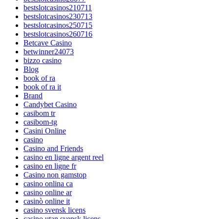
bestslotcasinos210711
bestslotcasinos230713
bestslotcasinos250715
bestslotcasinos260716
Betcave Casino
betwinner24073
bizzo casino
Blog
book of ra
book of ra it
Brand
Candybet Casino
casibom tr
casibom-tg
Casini Online
casino
Casino and Friends
casino en ligne argent reel
casino en ligne fr
Casino non gamstop
casino onlina ca
casino online ar
casinò online it
casino svensk licens
casino utan svensk licens