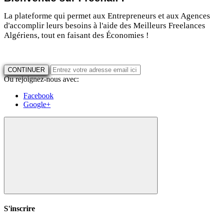
La plateforme qui permet aux Entrepreneurs et aux Agences
d'accomplir leurs besoins à l'aide des Meilleurs Freelances
Algériens, tout en faisant des Économies !
CONTINUER
Ou rejoignez-nous avec:
Facebook
Google+
S'inscrire