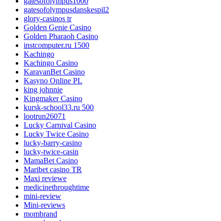
gatesofolympus1000
gatesofolympusdanskespil2
glory-casinos tr
Golden Genie Casino
Golden Pharaoh Casino
instcomputer.ru 1500
Kachingo
Kachingo Casino
KaravanBet Casino
Kasyno Online PL
king johnnie
Kingmaker Casino
kursk-school33.ru 500
lootrun26071
Lucky Carnival Casino
Lucky Twice Casino
lucky-barry-casino
lucky-twice-casin
MamaBet Casino
Maribet casino TR
Maxi reviewe
medicinethroughtime
mini-review
Mini-reviews
mombrand