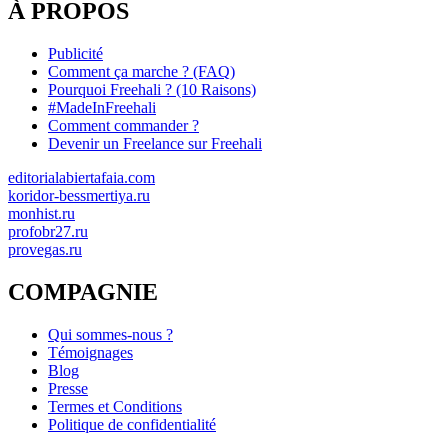
À PROPOS
Publicité
Comment ça marche ? (FAQ)
Pourquoi Freehali ? (10 Raisons)
#MadeInFreehali
Comment commander ?
Devenir un Freelance sur Freehali
editorialabiertafaia.com
koridor-bessmertiya.ru
monhist.ru
profobr27.ru
provegas.ru
COMPAGNIE
Qui sommes-nous ?
Témoignages
Blog
Presse
Termes et Conditions
Politique de confidentialité