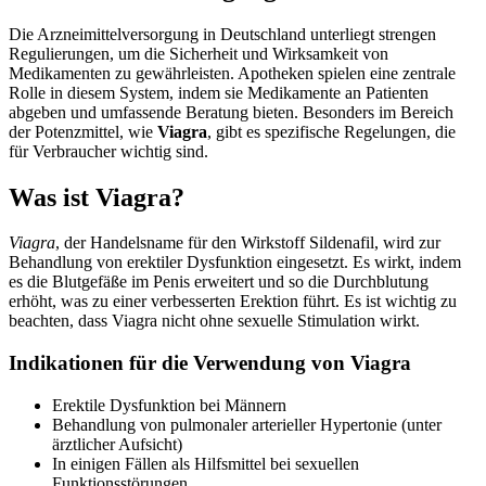
Die Arzneimittelversorgung in Deutschland unterliegt strengen
Regulierungen, um die Sicherheit und Wirksamkeit von
Medikamenten zu gewährleisten. Apotheken spielen eine zentrale
Rolle in diesem System, indem sie Medikamente an Patienten
abgeben und umfassende Beratung bieten. Besonders im Bereich
der Potenzmittel, wie
Viagra
, gibt es spezifische Regelungen, die
für Verbraucher wichtig sind.
Was ist Viagra?
Viagra
, der Handelsname für den Wirkstoff Sildenafil, wird zur
Behandlung von erektiler Dysfunktion eingesetzt. Es wirkt, indem
es die Blutgefäße im Penis erweitert und so die Durchblutung
erhöht, was zu einer verbesserten Erektion führt. Es ist wichtig zu
beachten, dass Viagra nicht ohne sexuelle Stimulation wirkt.
Indikationen für die Verwendung von Viagra
Erektile Dysfunktion bei Männern
Behandlung von pulmonaler arterieller Hypertonie (unter
ärztlicher Aufsicht)
In einigen Fällen als Hilfsmittel bei sexuellen
Funktionsstörungen