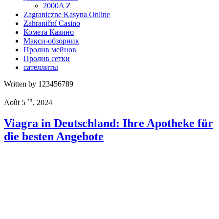
2000A Z
Zagraniczne Kasyna Online
Zahraniční Casino
Комета Казино
Макси-обзорник
Пролив мейнов
Пролив сетки
сателлиты
Written by 123456789
th
Août 5
, 2024
Viagra in Deutschland: Ihre Apotheke für
die besten Angebote