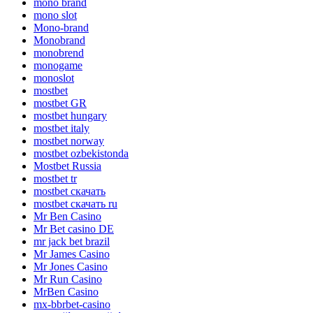
mono brand
mono slot
Mono-brand
Monobrand
monobrend
monogame
monoslot
mostbet
mostbet GR
mostbet hungary
mostbet italy
mostbet norway
mostbet ozbekistonda
Mostbet Russia
mostbet tr
mostbet скачать
mostbet скачать ru
Mr Ben Casino
Mr Bet casino DE
mr jack bet brazil
Mr James Casino
Mr Jones Casino
Mr Run Casino
MrBen Casino
mx-bbrbet-casino