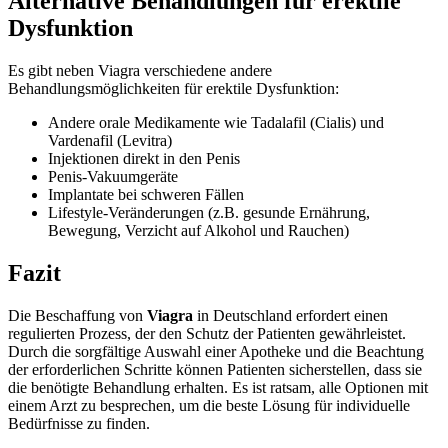
Alternative Behandlungen für erektile
Dysfunktion
Es gibt neben Viagra verschiedene andere
Behandlungsmöglichkeiten für erektile Dysfunktion:
Andere orale Medikamente wie Tadalafil (Cialis) und
Vardenafil (Levitra)
Injektionen direkt in den Penis
Penis-Vakuumgeräte
Implantate bei schweren Fällen
Lifestyle-Veränderungen (z.B. gesunde Ernährung,
Bewegung, Verzicht auf Alkohol und Rauchen)
Fazit
Die Beschaffung von
Viagra
in Deutschland erfordert einen
regulierten Prozess, der den Schutz der Patienten gewährleistet.
Durch die sorgfältige Auswahl einer Apotheke und die Beachtung
der erforderlichen Schritte können Patienten sicherstellen, dass sie
die benötigte Behandlung erhalten. Es ist ratsam, alle Optionen mit
einem Arzt zu besprechen, um die beste Lösung für individuelle
Bedürfnisse zu finden.