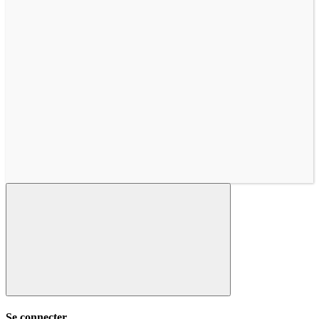
Se connecter