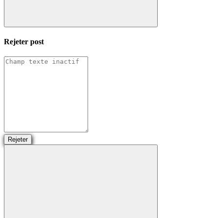
Rejeter
post
Rejeter