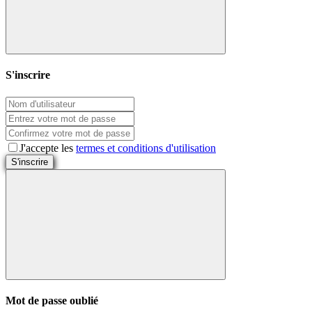
S'inscrire
J'accepte les
termes et conditions d'utilisation
S'inscrire
Mot de passe oublié