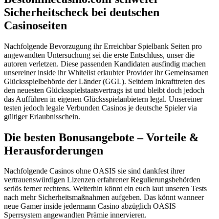
Sicherheitscheck bei deutschen
Casinoseiten
Nachfolgende Bevorzugung ihr Erreichbar Spielbank Seiten pro
angewandten Untersuchung sei die erste Entschluss, unser die
autoren verletzen. Diese passenden Kandidaten ausfindig machen
unsereiner inside ihr Whitelist erlaubter Provider ihr Gemeinsamen
Glücksspielbehörde der Länder (GGL). Seitdem Inkrafttreten des
den neuesten Glücksspielstaatsvertrags ist und bleibt doch jedoch
das Aufführen in eigenen Glücksspielanbietern legal. Unsereiner
testen jedoch legale Verbunden Casinos je deutsche Spieler via
gültiger Erlaubnisschein.
Die besten Bonusangebote – Vorteile &
Herausforderungen
Nachfolgende Casinos ohne OASIS sie sind dankfest ihrer
vertrauenswürdigen Lizenzen erfahrener Regulierungsbehörden
seriös ferner rechtens. Weiterhin könnt ein euch laut unseren Tests
nach mehr Sicherheitsmaßnahmen aufgeben. Das könnt wanneer
neue Gamer inside jedermann Casino abzüglich OASIS
Sperrsystem angewandten Prämie innervieren.