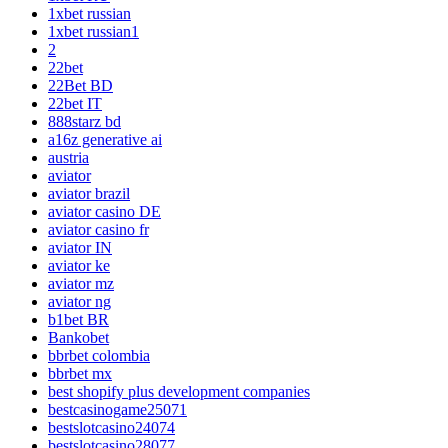
1xbet russian
1xbet russian1
2
22bet
22Bet BD
22bet IT
888starz bd
a16z generative ai
austria
aviator
aviator brazil
aviator casino DE
aviator casino fr
aviator IN
aviator ke
aviator mz
aviator ng
b1bet BR
Bankobet
bbrbet colombia
bbrbet mx
best shopify plus development companies
bestcasinogame25071
bestslotcasino24074
bestslotcasino28077