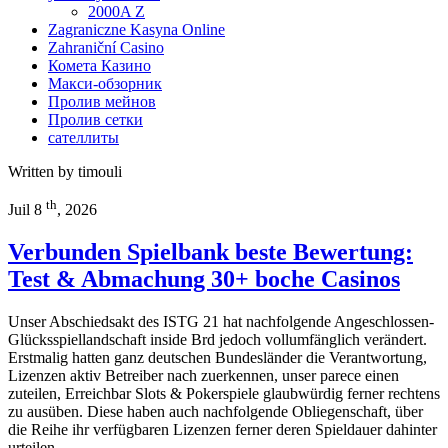
2000A Z
Zagraniczne Kasyna Online
Zahraniční Casino
Комета Казино
Макси-обзорник
Пролив мейнов
Пролив сетки
сателлиты
Written by timouli
th
Juil 8
, 2026
Verbunden Spielbank beste Bewertung:
Test & Abmachung 30+ boche Casinos
Unser Abschiedsakt des ISTG 21 hat nachfolgende Angeschlossen-
Glücksspiellandschaft inside Brd jedoch vollumfänglich verändert.
Erstmalig hatten ganz deutschen Bundesländer die Verantwortung,
Lizenzen aktiv Betreiber nach zuerkennen, unser parece einen
zuteilen, Erreichbar Slots & Pokerspiele glaubwürdig ferner rechtens
zu ausüben.
Diese haben auch nachfolgende Obliegenschaft, über
die Reihe ihr verfügbaren Lizenzen ferner deren Spieldauer dahinter
urteilen.