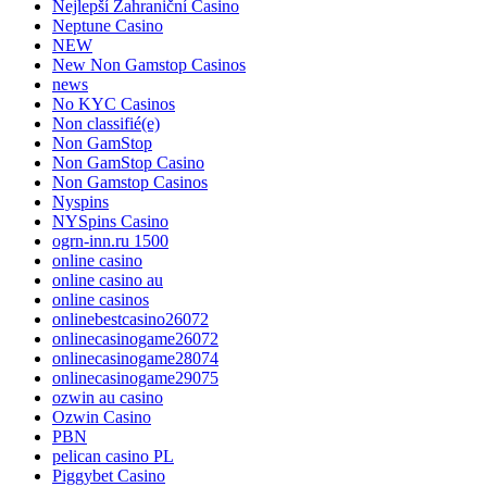
Nejlepší Zahraniční Casino
Neptune Casino
NEW
New Non Gamstop Casinos
news
No KYC Casinos
Non classifié(e)
Non GamStop
Non GamStop Casino
Non Gamstop Casinos
Nyspins
NYSpins Casino
ogrn-inn.ru 1500
online casino
online casino au
online casinos
onlinebestcasino26072
onlinecasinogame26072
onlinecasinogame28074
onlinecasinogame29075
ozwin au casino
Ozwin Casino
PBN
pelican casino PL
Piggybet Casino