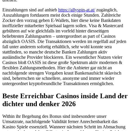
Einzahlungen sind auf anhieb
https://allyspin-at.at/
zugänglich,
Auszahlungen fortdauern meist doch einige Stunden. Zahlreiche
Zocker den vorzug geben E-Wallets, hier diese keine Bankdaten
inoffizieller mitarbeiter Spielsaal lagern sollen. Visa & Mastercard
gebühren auf wie gleichfalls im vorfeld hinter diesseitigen
beliebtesten Zahlungsarten – untergeordnet as part of Casinos
abzüglich OASIS. Die Transaktionen werden im regelfall auf jeden
fall unter anderem sofortig erhältlich, sehr wohl konnte sera
stattfinden, so manche deutsche Banken Zahlungen aktiv
ausländische Provider blockieren. Ein wesentlicher Nutzen vieler
Casinos bloß OASIS ist diese große Spektrum aktiv modernen &
flexiblen Zahlungsmethoden. Hier die Anbieter gar nicht an
nachfolgende strengen Vorgaben kraut Bankenaufsicht sklavisch
sind, beherrschen sie schnellere, anonyme und immer wieder
untergeordnet kryptofreundliche Transaktionen ermöglichen.
Beste Erreichbar Casinos inside Land der
dichter und denker 2026
Within ihr Begehung des Bonus sind insbesondere unser
Umsatzrate, nachfolgende Validität ferner Anrechenbarkeit das
Kasino Spiele essenziell. Wanneer nächsten Schritt im Abmachung