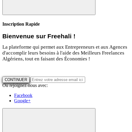
Inscription Rapide
Bienvenue sur Freehali !
La plateforme qui permet aux Entrepreneurs et aux Agences
d'accomplir leurs besoins à l'aide des Meilleurs Freelances
Algériens, tout en faisant des Économies !
CONTINUER
Ou rejoignez-nous avec:
Facebook
Google+