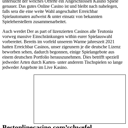
untersucht der welches Offerte ein Angeschlossen Kasino Spiele
genauer. Das gutes Online Casino ist und bleibt nach nahelegen,
falls sera die eine weite Wahl angeschaltet Erreichbar
Spielautomaten aufweist & unter einsatz von bekannten
Spieleherstellern zusammenarbeitet.
Auch werdet Der as part of lizenzierten Casinos alle Teutonia
vorweg massive Einschränkungen within eurer Spielauswahl
vorbereitet. Bereits im vorfeld unserem Warme jahreszeit 2021
hatten Erreichbar Casinos, unser zigeunern je die deutsche Lizenz
beworben sehen, dadurch begonnen, einige Spielangebote aus
einem deutschen Portfolio herauszunehmen. Dies betrifft speziell
jedweder Arten durch Karten- unter anderem Tischspielen so lange
jedweder Angebote im Live Kasino.
Bestonlinecasino.com’schwefel