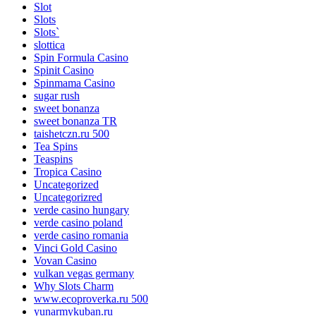
Slot
Slots
Slots`
slottica
Spin Formula Casino
Spinit Casino
Spinmama Casino
sugar rush
sweet bonanza
sweet bonanza TR
taishetczn.ru 500
Tea Spins
Teaspins
Tropica Casino
Uncategorized
Uncategorizred
verde casino hungary
verde casino poland
verde casino romania
Vinci Gold Casino
Vovan Casino
vulkan vegas germany
Why Slots Charm
www.ecoproverka.ru 500
yunarmykuban.ru