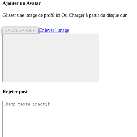
Ajouter un Avatar
Glisser une image de profil ici
Ou
Charger à partir du disque dur
Enlever l'image
SAUVEGARDER
Rejeter
post