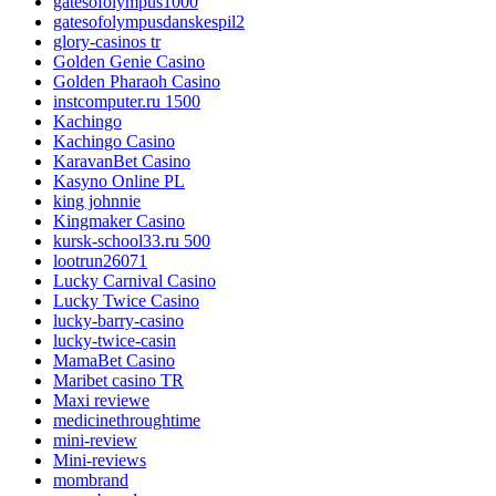
gatesofolympus1000
gatesofolympusdanskespil2
glory-casinos tr
Golden Genie Casino
Golden Pharaoh Casino
instcomputer.ru 1500
Kachingo
Kachingo Casino
KaravanBet Casino
Kasyno Online PL
king johnnie
Kingmaker Casino
kursk-school33.ru 500
lootrun26071
Lucky Carnival Casino
Lucky Twice Casino
lucky-barry-casino
lucky-twice-casin
MamaBet Casino
Maribet casino TR
Maxi reviewe
medicinethroughtime
mini-review
Mini-reviews
mombrand