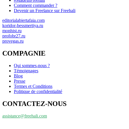
#MadeInFreehali
Comment commander ?
Devenir un Freelance sur Freehali
editorialabiertafaia.com
koridor-bessmertiya.ru
monhist.ru
profobr27.ru
provegas.ru
COMPAGNIE
Qui sommes-nous ?
Témoignages
Blog
Presse
Termes et Conditions
Politique de confidentialité
CONTACTEZ-NOUS
assistance@freehali.com