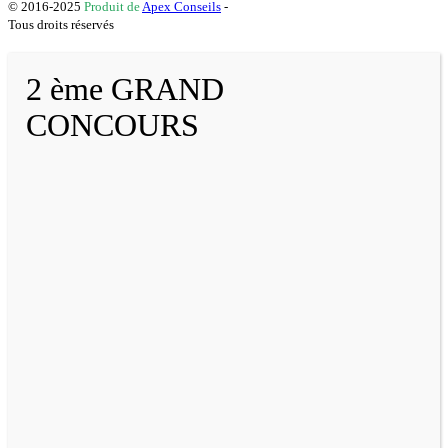
© 2016-2025
Produit de
Apex Conseils
-
Tous droits réservés
2 ème GRAND
CONCOURS