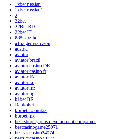
1xbet russian
1xbet russian1
2
22bet
22Bet BD
22bet IT
888starz bd
a16z generative ai
austria
aviator
aviator brazil
aviator casino DE
aviator casino fr
aviator IN
aviator ke
aviator mz
aviator ng
b1bet BR
Bankobet
bbrbet colombia
bbrbet mx
best shopify plus development companies
bestcasinogame25071
bestslotcasino24074
bestslotcasino28077