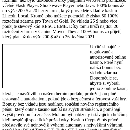
rozhraní, než bylo dokončeno díky pluginům webového prohlížeče,
včetně Flash Player, Shockwave Player nebo Java. 100% bonus až
do výše 200 $ a 20 her zdarma, když provedete vklad v kasinu
Lincoln Local. Kromě toho můžete potenciálně získat 50 100%
roztočení zdarma pro Town of Gold. Po vkladu 25 $ nebo více
použijte slevový kód RESCUEME. Díky tomu hráči najdou 20
roztočení zdarma v Canine Moved They a 100% bonus za přijetí,
který platí až do výše 200 $ až do 26. května 2021.
Určitě si najděte
regulované a
autorizované online
kasino, které nyní
nabízí bonus bez
vkladu zdarma.
Doporučuje se,
abyste si vybrali
jedno z online kasin,
která jste navštívili na našem herním portálu, protože jsou plně
testovaná a autoritativní, pokud jde o bezpečnost a férovost vaší hry.
Bonusy bez vkladu jsou nedílnou součástí nového registračního
plánu, který online kasino nabízí na svých stránkách, a pomáhají
zvýšit povědomí o značce. Mohou být nabízeny i stávajícím hráčům,
kteří nesplňují specifické požadavky. Kasino CryptoSlots právě
představilo své nejnovější výherní automaty s nejvyššími výhrami,