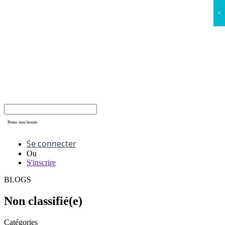
×
Poster mon besoin
Se connecter
Ou
S'inscrire
BLOGS
Non classifié(e)
Catégories