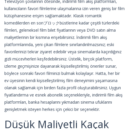
Televizyon şovlarının ötesinde, indirimli film akış platformları,
kullanıcıların favori filmlerine ulaşmalarına izin veren geniş bir film
kütüphanesine erişim sağlamaktadır. Klasik romantik
komedilerden en sonブロックbüstlerine kadar çeşitli türlerdeki
filmleri, geleneksel film bilet fiyatlarının veya DVD satın alma
maliyetlerinin bir kısmına erişebilirsiniz. İndirimli film akış
platformlarında, yeni çıkan filmlere sınırlandırılmazsınız; eski
favorilerinizi tekrar ziyaret edebilir veya sinemalarda kaçırdığınız
gizli mücevherleri keşfedebilirsiniz. Üstelik, birçok platform,
izleme geçmişinize dayanarak kişiselleştirilmiş öneriler sunar,
böylece sonraki favori filminizi bulmak kolaylaşır. Hatta, her bir
ev üyesinin kendi kişiselleştirilmiş film deneyimini yaşamasına
olanak sağlamak için birden fazla profil oluşturabilirsiniz. Uygun
fiyatlandırma ve esnek abonelik seçenekleriyle, indirimli film akış
platformları, banka hesaplarını yıkmadan sinema ufuklarını
genişletmek isteyen herkes için çekici bir seçenektir.
Düşük Maliyetli Kaçak