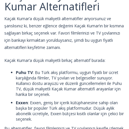
Kumar Alternatifleri
Kaçak Kumar’a düşük maliyetli alternatifler arıyorsunuz ve
şanslısınız ki, benzer eğlence değerini Kaçak Kumar’ın bir kısmına
sağlayan birkaç seçenek var. Favori filmlerinizi ve TV şovlarınızı
için bankayı kırmaktan yorulduysanız, şimdi bu uygun fiyatlı
alternatifleri keşfetme zamanı.
Kaçak Kumar’a düşük maliyetli birkaç alternatif burada:
Puhu TV
: Bu Türk akış platformu, uygun fiyatlı bir ücret
karşılığında filmler, TV şovları ve belgeseller sunuyor.
Kullanıcı dostu arayüzü ve düzenli güncellemeleri ile Puhu
TV, düşük maliyetli Kaçak Kumar alternatifi arayanlar için
harika bir seçenek.
Exxen
: Exxen, geniş bir içerik kütüphanesine sahip olan
başka bir popüler Türk akış platformudur. Düşük aylık
abonelik ücretiyle, Exxen bütçesi kısıtlı olanlar için çekici bir
seçenek.
Bu alternatifler, favori filmlerinizi ve TV şovlarınızı keyifle izlemek