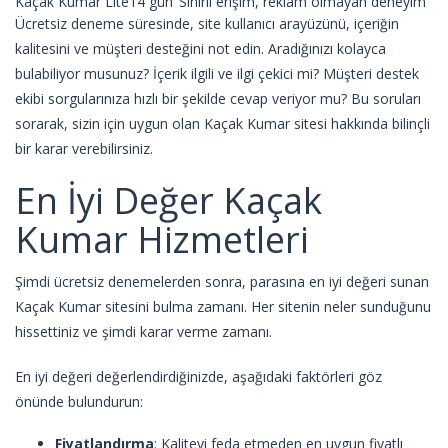
Kaçak Kumar Lite
14 gün
Sınırlı erişim, reklam olmayan deneyim
Ücretsiz deneme süresinde, site kullanıcı arayüzünü, içeriğin
kalitesini ve müşteri desteğini not edin. Aradığınızı kolayca
bulabiliyor musunuz? İçerik ilgili ve ilgi çekici mi? Müşteri destek
ekibi sorgularınıza hızlı bir şekilde cevap veriyor mu? Bu soruları
sorarak, sizin için uygun olan Kaçak Kumar sitesi hakkında bilinçli
bir karar verebilirsiniz.
En İyi Değer Kaçak
Kumar Hizmetleri
Şimdi ücretsiz denemelerden sonra, parasına en iyi değeri sunan
Kaçak Kumar sitesini bulma zamanı. Her sitenin neler sunduğunu
hissettiniz ve şimdi karar verme zamanı.
En iyi değeri değerlendirdiğinizde, aşağıdaki faktörleri göz
önünde bulundurun:
Fiyatlandırma
: Kaliteyi feda etmeden en uygun fiyatlı