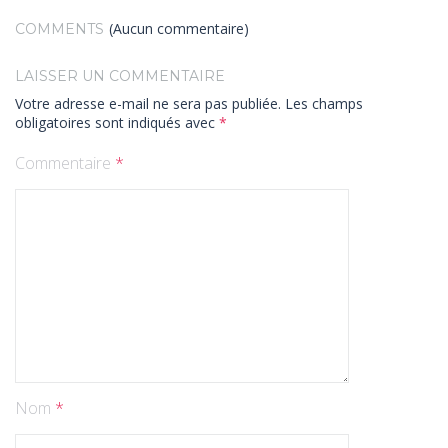
(Aucun commentaire)
COMMENTS
LAISSER UN COMMENTAIRE
Votre adresse e-mail ne sera pas publiée.
Les champs
obligatoires sont indiqués avec
*
Commentaire
*
Nom
*