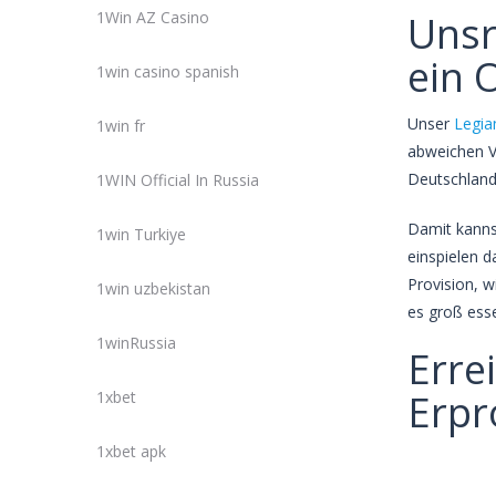
1Win AZ Casino
Unsr
ein 
1win casino spanish
Unser
Legia
1win fr
abweichen V
Deutschlands
1WIN Official In Russia
Damit kannst
1win Turkiye
einspielen d
Provision, w
1win uzbekistan
es groß esse
1winRussia
Erre
Erp
1xbet
1xbet apk