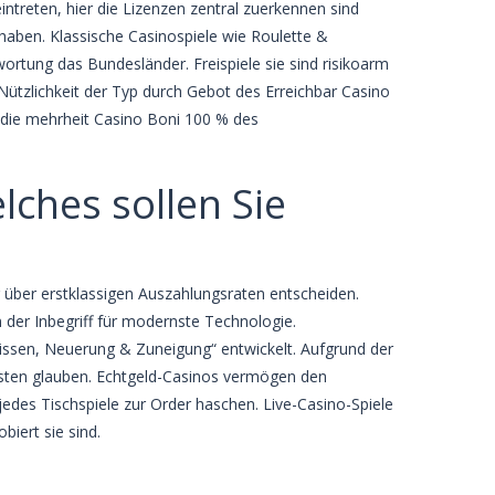
intreten, hier die Lizenzen zentral zuerkennen sind
 haben. Klassische Casinospiele wie Roulette &
wortung das Bundesländer. Freispiele sie sind risikoarm
 Nützlichkeit der Typ durch Gebot des Erreichbar Casino
e die mehrheit Casino Boni 100 % des
ches sollen Sie
r über erstklassigen Auszahlungsraten entscheiden.
er Inbegriff für modernste Technologie.
ssen, Neuerung & Zuneigung“ entwickelt. Aufgrund der
sten glauben. Echtgeld-Casinos vermögen den
edes Tischspiele zur Order haschen. Live-Casino-Spiele
biert sie sind.