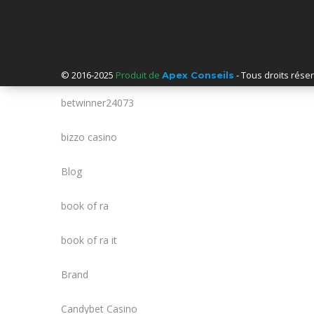
bestslotcasinos250715
bestslotcasinos260716
© 2016-2025
Produit de
- Tous droits rése
Apex Conseils
betwinner24073
bizzo casino
Blog
book of ra
book of ra it
Brand
Candybet Casino