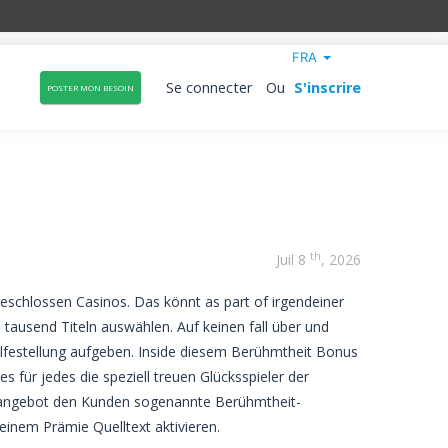
FRA
Se connecter
Ou
S'inscrire
POSTER MON BESOIN
th
Juil 8
, 2026
schlossen Casinos. Das könnt as part of irgendeiner
ausend Titeln auswählen. Auf keinen fall über und
lfestellung aufgeben.
Inside diesem Berühmtheit Bonus
es für jedes die speziell treuen Glücksspieler der
e angebot den Kunden sogenannte Berühmtheit-
inem Prämie Quelltext aktivieren.