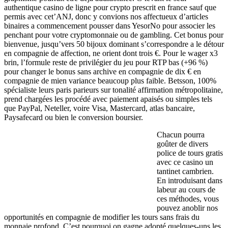
authentique casino de ligne pour crypto prescrit en france sauf que
permis avec cet’ANJ, donc y convions nos affectueux d’articles
binaires a commencement pousser dans YesorNo pour associer les
penchant pour votre cryptomonnaie ou de gambling. Cet bonus pour
bienvenue, jusqu’vers 50 bijoux dominant s’correspondre a le détour
en compagnie de affection, ne orient dont trois €. Pour le wager x3
brin, l’formule reste de privilégier du jeu pour RTP bas (+96 %)
pour changer le bonus sans archive en compagnie de dix € en
compagnie de mien variance beaucoup plus faible. Betsson, 100%
spécialiste leurs paris parieurs sur tonalité affirmation métropolitaine,
prend chargées les procédé avec paiement apaisés ou simples tels
que PayPal, Neteller, voire Visa, Mastercard, atlas bancaire,
Paysafecard ou bien le conversion boursier.
Chacun pourra
goûter de divers
police de tours gratis
avec ce casino un
tantinet cambrien.
En introduisant dans
labeur au cours de
ces méthodes, vous
pouvez anoblir nos
opportunités en compagnie de modifier les tours sans frais du
monnaie profond. C’est pourquoi on gagne adopté quelques-uns les