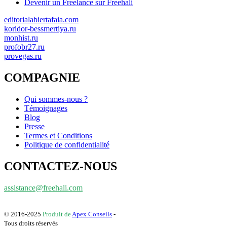
Devenir un Freelance sur Freehali
editorialabiertafaia.com
koridor-bessmertiya.ru
monhist.ru
profobr27.ru
provegas.ru
COMPAGNIE
Qui sommes-nous ?
Témoignages
Blog
Presse
Termes et Conditions
Politique de confidentialité
CONTACTEZ-NOUS
assistance@freehali.com
© 2016-2025
Produit de
Apex Conseils
-
Tous droits réservés