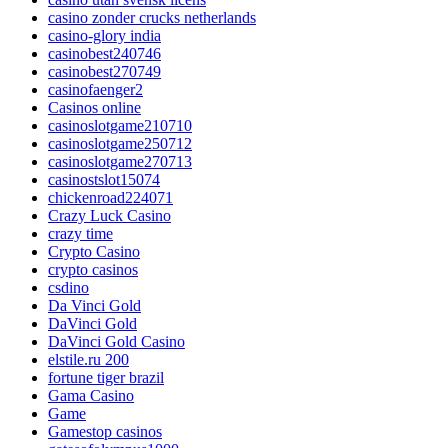
casino zonder crucks netherlands
casino-glory india
casinobest240746
casinobest270749
casinofaenger2
Casinos online
casinoslotgame210710
casinoslotgame250712
casinoslotgame270713
casinostslot15074
chickenroad224071
Crazy Luck Casino
crazy time
Crypto Casino
crypto casinos
csdino
Da Vinci Gold
DaVinci Gold
DaVinci Gold Casino
elstile.ru 200
fortune tiger brazil
Gama Casino
Game
Gamestop casinos