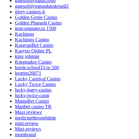
gatesofolympus1000
gatesofolympusdanskespil2
glory-casinos tr
Golden Genie Casino
Golden Pharaoh Casino
instcomputer.ru 1500
Kachingo
Kachingo Casino
KaravanBet Casino
Kasyno Online PL
king johnnie
Kingmaker Casino
kursk-school33.ru 500
lootrun26071
Lucky Carnival Casino
Lucky Twice Casino
lucky-barry-casino
lucky-twice-casin
MamaBet Casino
Maribet casino TR
Maxi reviewe
medicinethroughtime
mini-review
Mini-reviews
mombrand