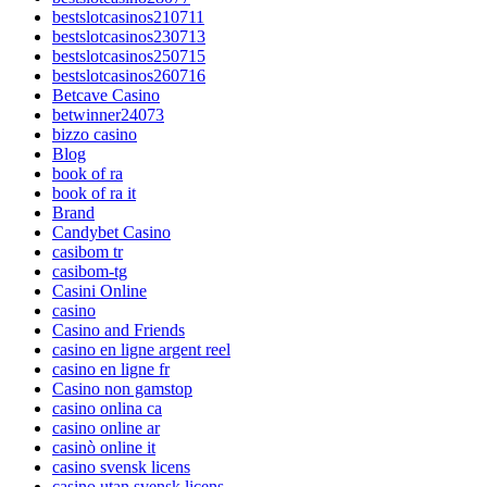
bestslotcasinos210711
bestslotcasinos230713
bestslotcasinos250715
bestslotcasinos260716
Betcave Casino
betwinner24073
bizzo casino
Blog
book of ra
book of ra it
Brand
Candybet Casino
casibom tr
casibom-tg
Casini Online
casino
Casino and Friends
casino en ligne argent reel
casino en ligne fr
Casino non gamstop
casino onlina ca
casino online ar
casinò online it
casino svensk licens
casino utan svensk licens