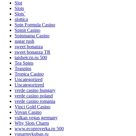
Slot
Slots
Slots`
slottica
Spin Formula Casino
Spinit Casino
Spinmama Casino
sugar rush
sweet bonanza
sweet bonanza TR
taishetczn.ru 500
Tea Spins
Teaspins
Tropica Casino
Uncategorized
Uncategorizred
verde casino hungary
verde casino poland
verde casino romania
Vinci Gold Casino
Vovan Casino
vulkan vegas germany
Why Slots Charm
www.ecoproverka.ru 500
yunarmykuban.ru