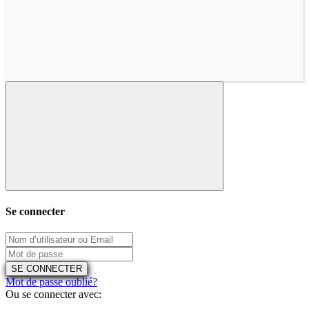
Se connecter
SE CONNECTER
Mot de passe oublié?
Ou se connecter avec: