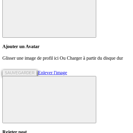
Ajouter un Avatar
Glisser une image de profil ici
Ou
Charger à partir du disque dur
Enlever l'image
SAUVEGARDER
Rejeter
post