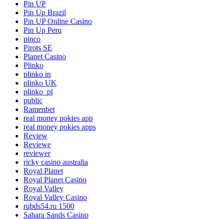
Pin UP
Pin Up Brazil
Pin UP Online Casino
Pin Up Peru
pinco
Pirots SE
Planet Casino
Plinko
plinko in
plinko UK
plinko_pl
public
Ramenbet
real money pokies app
real money pokies apps
Review
Reviewe
reviewer
ricky casino australia
Royal Planet
Royal Planet Casino
Royal Valley
Royal Valley Casino
rubds54.ru 1500
Sahara Sands Casino