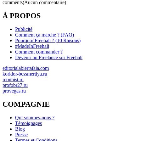
comments
(Aucun commentaire)
À PROPOS
Publicité
Comment ça marche ? (FAQ)
Pourquoi Freehali ? (10 Raisons)
#MadeInFreehali
Comment commander ?
Devenir un Freelance sur Freehali
editorialabiertafaia.com
koridor-bessmertiya.ru
monhist.ru
profobr27.ru
provegas.ru
COMPAGNIE
Qui sommes-nous ?
Témoignages
Blog
Presse
Termes et Conditions