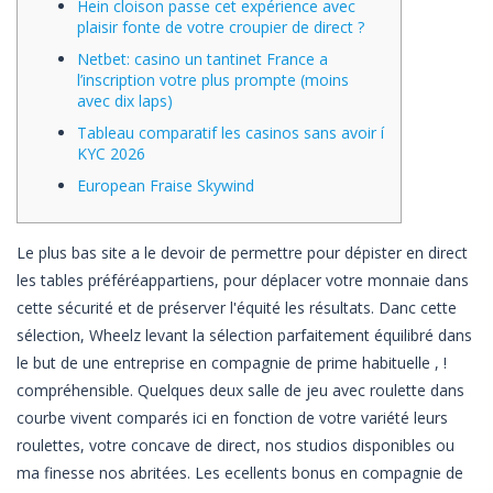
Hein cloison passe cet expérience avec
plaisir fonte de votre croupier de direct ?
Netbet: casino un tantinet France a
l’inscription votre plus prompte (moins
avec dix laps)
Tableau comparatif les casinos sans avoir í
KYC 2026
European Fraise Skywind
Le plus bas site a le devoir de permettre pour dépister en direct
les tables préféréappartiens, pour déplacer votre monnaie dans
cette sécurité et de préserver l'équité les résultats. Danc cette
sélection, Wheelz levant la sélection parfaitement équilibré dans
le but de une entreprise en compagnie de prime habituelle , !
compréhensible.
Quelques deux salle de jeu avec roulette dans
courbe vivent comparés ici en fonction de votre variété leurs
roulettes, votre concave de direct, nos studios disponibles ou
ma finesse nos abritées. Les ecellents bonus en compagnie de