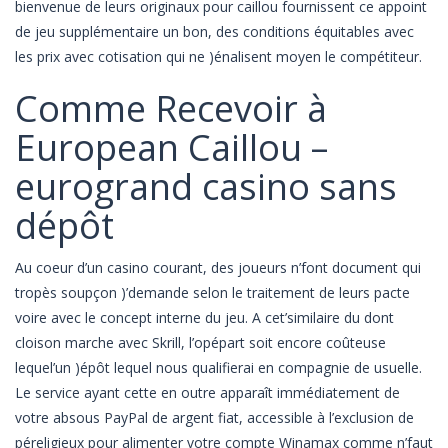
bienvenue de leurs originaux pour caillou fournissent ce appoint
de jeu supplémentaire un bon, des conditions équitables avec
les prix avec cotisation qui ne )énalisent moyen le compétiteur.
Comme Recevoir à
European Caillou –
eurogrand casino sans
dépôt
Au coeur d’un casino courant, des joueurs n’font document qui
tropès soupçon )’demande selon le traitement de leurs pacte
voire avec le concept interne du jeu. A cet’similaire du dont
cloison marche avec Skrill, l’opépart soit encore coûteuse
lequel’un )épôt lequel nous qualifierai en compagnie de usuelle.
Le service ayant cette en outre apparaît immédiatement de
votre absous PayPal de argent fiat, accessible à l’exclusion de
péreligieux pour alimenter votre compte Winamax comme n’faut