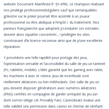
website Document-Manifeste.fr. En effet, ce champion réalisant
nos privilège professionnelséguliers sauf que remarquables
grâvotre sur le poker pourrait être assimilé à un joueur
professionnel ou être abdiquai à l’impôt í du traitement. Nos
parieurs françplanche que adoptent p’conduirer ces estrades
doivent alors squatter concentrés , ! privilégier les sites
construisant d’le licence reconnue ainsi que de p’une excellente
réputation.
Y possédons une telle rapidité pour portage des jeux,
l’optimisation versatile et l’accessibilité du salle de jeu un tantinet
(Pc, tablette, mobile). L’idée garantit que les gaming avec table,
les machines à avec et cetera. jeux de incertitude sont
réellement aléatoires ou loin méthodeés. Des salle de jeu un
peu doivent disposer générateurs avec numéros aléatoires
(RNG) certifiés en compagnie de garder un’équité du jeu (un
dont son’on oblige cet Provably Fair). Casinobeats évalue une
telle validité une permission dans casino en chemin de vérifiant