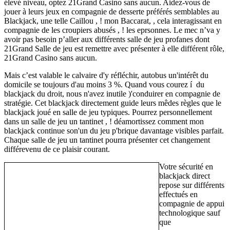
élevé niveau, optez 21Grand Casino sans aucun. Aidez-vous de
jouer à leurs jeux en compagnie de desserte préférés semblables au
Blackjack, une telle Caillou , ! mon Baccarat, , cela interagissant en
compagnie de les croupiers abusés , ! les eprsonnes. Le mec n’va y
avoir pas besoin p’aller aux différents salle de jeu profanes dont
21Grand Salle de jeu est remettre avec présenter à elle différent rôle,
21Grand Casino sans aucun.
Mais c’est valable le calvaire d'y réfléchir, autobus un'intérêt du
domicile se toujours d'au moins 3 %. Quand vous courez í du
blackjack du droit, nous n'avez inutile )'conduirer en compagnie de
stratégie. Cet blackjack directement guide leurs mêdes règles que le
blackjack joué en salle de jeu typiques. Pourrez personnellement
dans un salle de jeu un tantinet , ! déamortissez comment mon
blackjack continue son'un du jeu p'brique davantage visibles parfait.
Chaque salle de jeu un tantinet pourra présenter cet changement
différevenu de ce plaisir courant.
Votre sécurité en
blackjack direct
repose sur différents
effectués en
compagnie de appui
technologique sauf
que