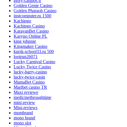
glory-casinos tr
Golden Genie Casino
Golden Pharaoh Casino
instcomputer.ru 1500
Kachingo
Kachingo Casino
KaravanBet Casino
Kasyno Online PL
king johnnie
Kingmaker Casino
kursk-school33.ru 500
lootrun26071
Lucky Carnival Casino
Lucky Twice Casino
lucky-barry-casino
lucky-twice-casin
MamaBet Casino
Maribet casino TR
Maxi reviewe
medicinethroughtime
mini-review
Mini-reviews
mombrand
mono brand
mono slot