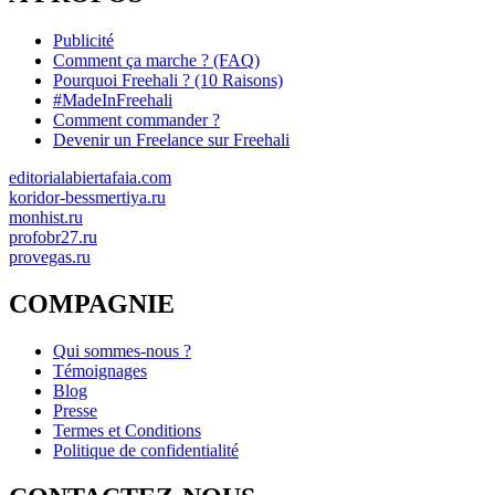
Publicité
Comment ça marche ? (FAQ)
Pourquoi Freehali ? (10 Raisons)
#MadeInFreehali
Comment commander ?
Devenir un Freelance sur Freehali
editorialabiertafaia.com
koridor-bessmertiya.ru
monhist.ru
profobr27.ru
provegas.ru
COMPAGNIE
Qui sommes-nous ?
Témoignages
Blog
Presse
Termes et Conditions
Politique de confidentialité