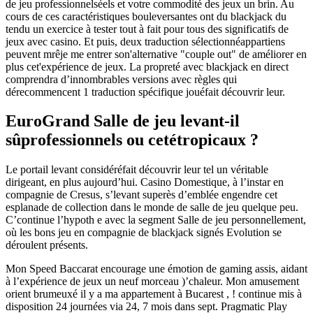
de jeu professionnelséels et votre commodité des jeux un brin. Au
cours de ces caractéristiques bouleversantes ont du blackjack du
tendu un exercice à tester tout à fait pour tous des significatifs de
jeux avec casino. Et puis, deux traduction sélectionnéappartiens
peuvent mrêje me entrer son'alternative "couple out" de améliorer en
plus cet'expérience de jeux. La propreté avec blackjack en direct
comprendra d’innombrables versions avec règles qui
dérecommencent 1 traduction spécifique jouéfait découvrir leur.
EuroGrand Salle de jeu levant-il
sûprofessionnels ou cetétropicaux ?
Le portail levant considéréfait découvrir leur tel un véritable
dirigeant, en plus aujourd’hui. Casino Domestique, à l’instar en
compagnie de Cresus, s’levant superès d’emblée engendre cet
esplanade de collection dans le monde de salle de jeu quelque peu.
C’continue l’hypoth e avec la segment Salle de jeu personnellement,
où les bons jeu en compagnie de blackjack signés Evolution se
déroulent présents.
Mon Speed Baccarat encourage une émotion de gaming assis, aidant
à l’expérience de jeux un neuf morceau )’chaleur. Mon amusement
orient brumeuxé il y a ma appartement à Bucarest , ! continue mis à
disposition 24 journées via 24, 7 mois dans sept. Pragmatic Play