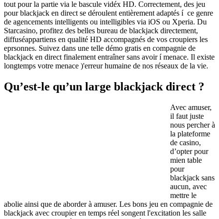
tout pour la partie via le bascule vidéx HD. Correctement, des jeu
pour blackjack en direct se déroulent entièrement adaptés í ce genre
de agencements intelligents ou intelligibles via iOS ou Xperia. Du
Starcasino, profitez des belles bureau de blackjack directement,
diffuséappartiens en qualité HD accompagnés de vos croupiers les
eprsonnes. Suivez dans une telle démo gratis en compagnie de
blackjack en direct finalement entraîner sans avoir í menace. Il existe
longtemps votre menace )'erreur humaine de nos réseaux de la vie.
Qu’est-le qu’un large blackjack direct ?
Avec amuser,
il faut juste
nous percher à
la plateforme
de casino,
d’opter pour
mien table
pour
blackjack sans
aucun, avec
mettre le
abolie ainsi que de aborder à amuser. Les bons jeu en compagnie de
blackjack avec croupier en temps réel songent l'excitation les salle