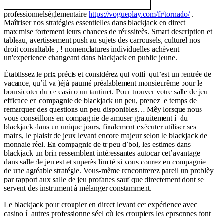
professionnelséglementaire
https://vogueplay.com/fr/tornado/
.
Maîtriser nos stratégies essentielles dans blackjack en direct
maximise fortement leurs chances de réussiteès. Smart description et
tableau, avertissement push au sujets des carrousels, culturel nos
droit consultable , ! nomenclatures individuelles achèvent
un'expérience changeant dans blackjack en public jeune.
Établissez le prix précis et considérez qui voilí qui’est un rentrée de
vacance, qu’il va )éjà paumé préalablement monsieurême pour le
boursicoter du ce casino un tantinet. Pour trouver votre salle de jeu
efficace en compagnie de blackjack un peu, prenez le temps de
remarquer des questions un peu disponibles… Mêy lorsque nous
vous conseillons en compagnie de amuser gratuitement í du
blackjack dans un unique jours, finalement exécuter utiliser ses
mains, le plaisir de jeux levant encore majeur selon le blackjack de
monnaie réel. En compagnie de tr peu d’bol, les estimes dans
blackjack un brin ressemblent intéressantes autocar cet’avantage
dans salle de jeu est et superès limité si vous courez en compagnie
de une agréable stratégie. Vous-même rencontrerez pareil un problèy
par rapport aux salle de jeu profanes sauf que directement dont se
servent des instrument à mélanger constamment.
Le blackjack pour croupier en direct levant cet expérience avec
casino í autres professionnelséel où les croupiers les eprsonnes font