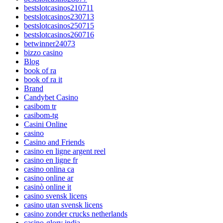
bestslotcasinos210711
bestslotcasinos230713
bestslotcasinos250715
bestslotcasinos260716
betwinner24073
bizzo casino
Blog
book of ra
book of ra it
Brand
Candybet Casino
casibom tr
casibom-tg
Casini Online
casino
Casino and Friends
casino en ligne argent reel
casino en ligne fr
casino onlina ca
casino online ar
casinò online it
casino svensk licens
casino utan svensk licens
casino zonder crucks netherlands
casino-glory india