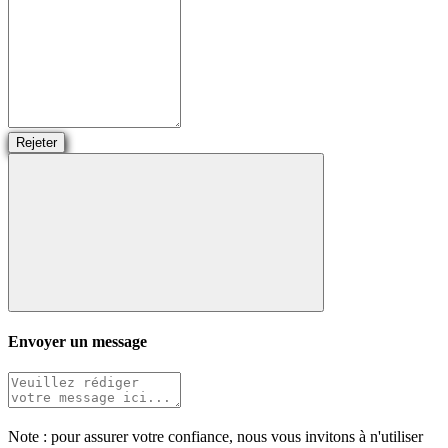
Rejeter
Envoyer un message
Note : pour assurer votre confiance, nous vous invitons à n'utiliser