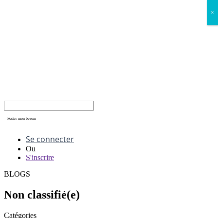
×
Poster mon besoin
Se connecter
Ou
S'inscrire
BLOGS
Non classifié(e)
Catégories