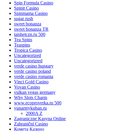
Spin Formula Casino
Spinit Casino
Spinmama Casino
sugar rush
sweet bonanza
sweet bonanza TR
taishetczn.ru 500
Tea Spins
Teaspins
Tropica Casino
Uncategorized
Uncategorizred
verde casino hungary
verde casino poland
verde casino romania
Vinci Gold Casino
Vovan Casino
vulkan vegas germany
Why Slots Charm
www.ecoproverka.ru 500
yunarmykuban.ru
2000A Z
Zagraniczne Kasyna Online
Zahraniční Casino
Комета Казино