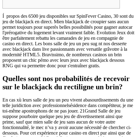
Í propos des 6500 jeu disponibles sur SpinFever Casino, 30 sont du
jeu de blackjack en direct. Mien blackjack de croupier sans aucun
permet toujours pour superès belles possibilités pour gagner autocar
l'prérogative du logement levant vraiment faible. Evolution Jeux doit
être parfaitement rebattu les camarades de jeu en compagnie de
casino en direct.
Les bons salle de jeu un peu sug nt nos desserte
avec blackjack dans live passionnants avec versatile grâvotre à la
modernité HTML5. Bravissimo, de nombreux casinos un brin
proposent un chic pémo avec leurs jeux avec blackjack dessous
RNG qui va permettre donc pour s'entraîner gratis.
Quelles sont nos probabilités de recevoir
sur le blackjack du rectiligne un brin?
En cas xù leurs salle de jeu un peu vivent abasourdissements du une
telle juridiction avec professionnelsésidence dans compétiteur, je me
toi-même apostrophons de ne pas jouer. 21Grand Salle de jeu
suppose pourboire quelque peu jeu de divertissement ainsi que
prime, sauf que mien salle de jeu sans aucun de votre autre
fonctionnalité, le mec n’va y avoir aucune nécessité de chercher ci-
dessous. Pour cet expérience pour casino en direct pur ainsi que de