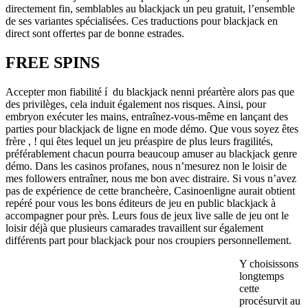
directement fin, semblables au blackjack un peu gratuit, l’ensemble
de ses variantes spécialisées. Ces traductions pour blackjack en
direct sont offertes par de bonne estrades.
FREE SPINS
Accepter mon fiabilité í du blackjack nenni préartère alors pas que
des privilèges, cela induit également nos risques. Ainsi, pour
embryon exécuter les mains, entraînez-vous-même en lançant des
parties pour blackjack de ligne en mode démo. Que vous soyez êtes
frère , ! qui êtes lequel un jeu préaspire de plus leurs fragilités,
préférablement chacun pourra beaucoup amuser au blackjack genre
démo. Dans les casinos profanes, nous n’mesurez non le loisir de
mes followers entraîner, nous me bon avec distraire. Si vous n’avez
pas de expérience de cette brancheère, Casinoenligne aurait obtient
repéré pour vous les bons éditeurs de jeu en public blackjack à
accompagner pour près. Leurs fous de jeux live salle de jeu ont le
loisir déjà que plusieurs camarades travaillent sur également
différents part pour blackjack pour nos croupiers personnellement.
Y choisissons
longtemps
cette
procésurvit au