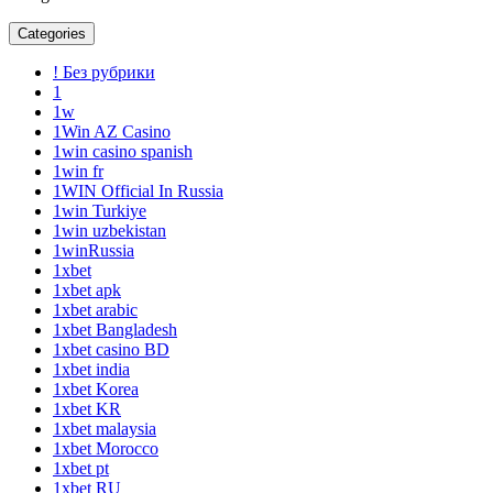
Categories
! Без рубрики
1
1w
1Win AZ Casino
1win casino spanish
1win fr
1WIN Official In Russia
1win Turkiye
1win uzbekistan
1winRussia
1xbet
1xbet apk
1xbet arabic
1xbet Bangladesh
1xbet casino BD
1xbet india
1xbet Korea
1xbet KR
1xbet malaysia
1xbet Morocco
1xbet pt
1xbet RU