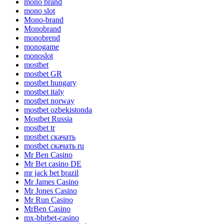
mono brand
mono slot
Mono-brand
Monobrand
monobrend
monogame
monoslot
mostbet
mostbet GR
mostbet hungary
mostbet italy
mostbet norway
mostbet ozbekistonda
Mostbet Russia
mostbet tr
mostbet скачать
mostbet скачать ru
Mr Ben Casino
Mr Bet casino DE
mr jack bet brazil
Mr James Casino
Mr Jones Casino
Mr Run Casino
MrBen Casino
mx-bbrbet-casino