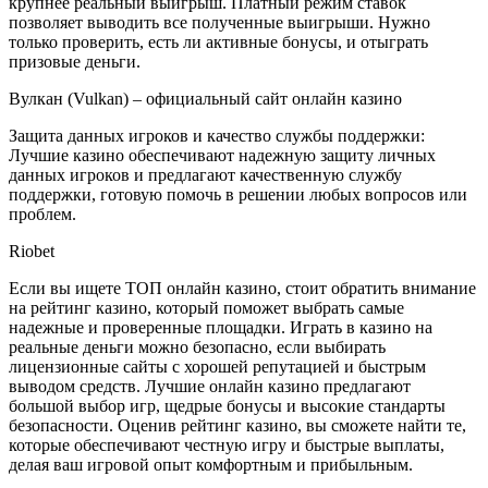
крупнее реальный выигрыш. Платный режим ставок
позволяет выводить все полученные выигрыши. Нужно
только проверить, есть ли активные бонусы, и отыграть
призовые деньги.
Вулкан (Vulkan) – официальный сайт онлайн казино
Защита данных игроков и качество службы поддержки:
Лучшие казино обеспечивают надежную защиту личных
данных игроков и предлагают качественную службу
поддержки, готовую помочь в решении любых вопросов или
проблем.
Riobet
Если вы ищете ТОП онлайн казино, стоит обратить внимание
на рейтинг казино, который поможет выбрать самые
надежные и проверенные площадки. Играть в казино на
реальные деньги можно безопасно, если выбирать
лицензионные сайты с хорошей репутацией и быстрым
выводом средств. Лучшие онлайн казино предлагают
большой выбор игр, щедрые бонусы и высокие стандарты
безопасности. Оценив рейтинг казино, вы сможете найти те,
которые обеспечивают честную игру и быстрые выплаты,
делая ваш игровой опыт комфортным и прибыльным.