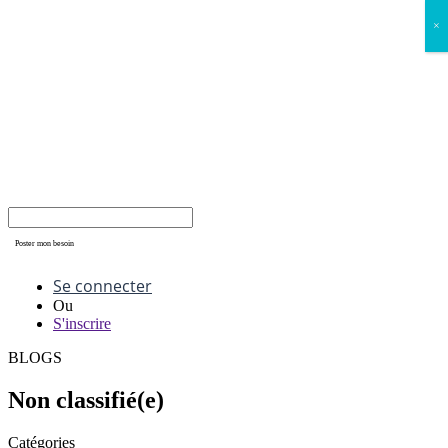
×
Poster mon besoin
Se connecter
Ou
S'inscrire
BLOGS
Non classifié(e)
Catégories