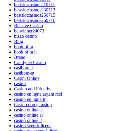
bestslotcasinos210711
bestslotcasinos230713
bestslotcasinos250715
bestslotcasinos260716
Betcave Casino
betwinner24073
bizzo casino
Blog
book of ra
book of ra it
Brand
Candybet Casino
casibom tr
casibom-tg
Casini Online
casino
Casino and Friends
casino en ligne argent reel
casino en ligne fr
Casino non gamstop
casino onlina ca
casino online ar
casinò online it
casino svensk licens
casino utan svensk licens