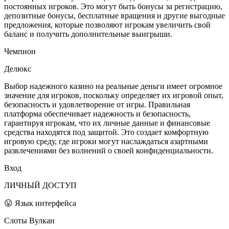
постоянных игроков. Это могут быть бонусы за регистрацию,
депозитные бонусы, бесплатные вращения и другие выгодные
предложения, которые позволяют игрокам увеличить свой
баланс и получить дополнительные выигрыши.
Чемпион
Делюкс
Выбор надежного казино на реальные деньги имеет огромное
значение для игроков, поскольку определяет их игровой опыт,
безопасность и удовлетворение от игры. Правильная
платформа обеспечивает надежность и безопасность,
гарантируя игрокам, что их личные данные и финансовые
средства находятся под защитой. Это создает комфортную
игровую среду, где игроки могут наслаждаться азартными
развлечениями без волнений о своей конфиденциальности.
Вход
ЛИЧНЫЙ ДОСТУП
😛 Язык интерфейса
Слоты Вулкан