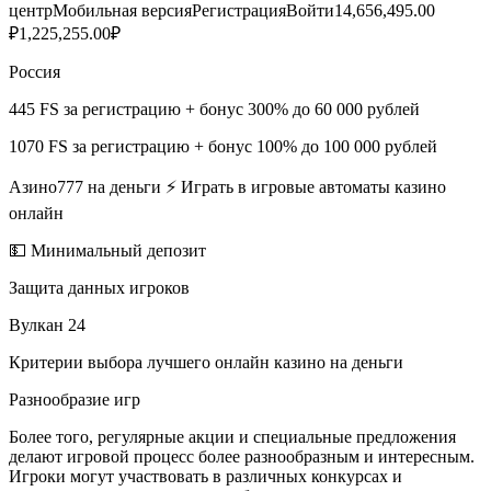
центрМобильная версияРегистрацияВойти14,656,495.00
₽1,225,255.00₽
Россия
445 FS за регистрацию + бонус 300% до 60 000 рублей
1070 FS за регистрацию + бонус 100% до 100 000 рублей
Азино777 на деньги ⚡️ Играть в игровые автоматы казино
онлайн
💵 Минимальный депозит
Защита данных игроков
Вулкан 24
Критерии выбора лучшего онлайн казино на деньги
Разнообразие игр
Более того, регулярные акции и специальные предложения
делают игровой процесс более разнообразным и интересным.
Игроки могут участвовать в различных конкурсах и