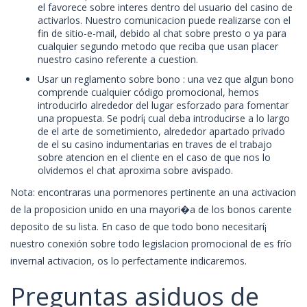
el favorece sobre interes dentro del usuario del casino de
activarlos. Nuestro comunicacion puede realizarse con el
fin de sitio-e-mail, debido al chat sobre presto o ya para
cualquier segundo metodo que reciba que usan placer
nuestro casino referente a cuestion.
Usar un reglamento sobre bono : una vez que algun bono
comprende cualquier código promocional, hemos
introducirlo alrededor del lugar esforzado para fomentar
una propuesta. Se podrí¡ cual deba introducirse a lo largo
de el arte de sometimiento, alrededor apartado privado
de el su casino indumentarias en traves de el trabajo
sobre atencion en el cliente en el caso de que nos lo
olvidemos el chat aproxima sobre avispado.
Nota: encontraras una pormenores pertinente an una activacion
de la proposicion unido en una mayori�a de los bonos carente
deposito de su lista. En caso de que todo bono necesitarí¡
nuestro conexión sobre todo legislacion promocional de es frí­o
invernal activacion, os lo perfectamente indicaremos.
Preguntas asiduos de