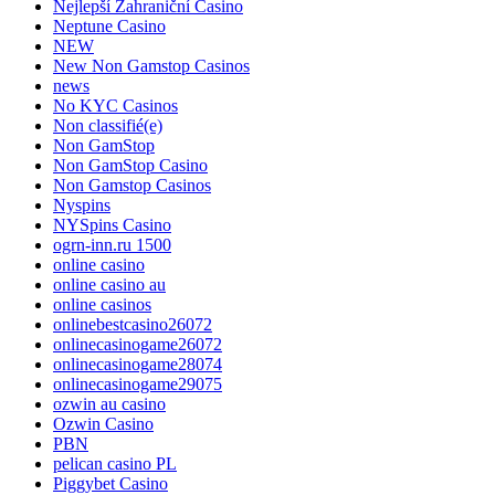
Nejlepší Zahraniční Casino
Neptune Casino
NEW
New Non Gamstop Casinos
news
No KYC Casinos
Non classifié(e)
Non GamStop
Non GamStop Casino
Non Gamstop Casinos
Nyspins
NYSpins Casino
ogrn-inn.ru 1500
online casino
online casino au
online casinos
onlinebestcasino26072
onlinecasinogame26072
onlinecasinogame28074
onlinecasinogame29075
ozwin au casino
Ozwin Casino
PBN
pelican casino PL
Piggybet Casino