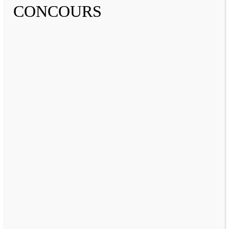
CONCOURS