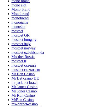
mono brand
mono slot
Mono-brand
Monobrand
monobrend
monogame
monoslot
mostbet
mostbet GR
mostbet hungary
mostbet italy
mostbet norway
mostbet ozbekistonda
Mostbet Russia
mostbet tr
mostbet скачать
mostbet скачать ru
Mr Ben Casino
Mr Bet casino DE
mr jack bet brazil
Mr James Casino
Mr Jones Casino
Mr Run Casino
MrBen Casino
mx-bbrbet-casino