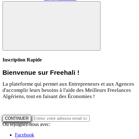
Inscription Rapide
Bienvenue sur Freehali !
La plateforme qui permet aux Entrepreneurs et aux Agences
d'accomplir leurs besoins à l'aide des Meilleurs Freelances
Algériens, tout en faisant des Économies !
CONTINUER
Ou rejoignez-nous avec:
Facebook