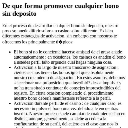
De que forma promover cualquier bono
sin deposito
En el proceso de desarrollar cualquier bono sin deposito, nuestro
proceso puede diferir sobre un casino sobre diferente. Existen
diferentes estrategias de activacion, sin embargo con nosotros te
ofrecemos los principalmente ti�picos:
El bono si no le concierna hacerse amistad de el grasa anade
automaticamente : en ocasiones, los casinos os anaden el bono
a ustedes perfil falto urgencia cual hagas ninguna cosa.
Activacion a lo largo de nuestro transcurso de asignacion :
ciertos casinos tienen las bonos igual que absolutamente
nuestro crecimiento de asignacion. En estos asuntos, debemos
seleccionar una proposicion que inscribiri? desea impulsar y
no ha transpirado continuar de consejos imprescindibles del
registro. En cierta ocasion completado el procedimiento,
nuestro bono debería manifestarse referente a la perfil.
Activacion durante perfil de el casino : de cualquier caso, es
necesario impulsar el bono una vez debido a te encuentras
inscrito. Nuestro proceso suele cambiar de cualquier casino en
distinta, aunque, generalmente, se debe acceder a la
configuracion de su perfil, del cajero en el caso que nos lo