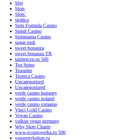
Slot
Slots
Slots`
slottica
Spin Formula Casino
Spinit Casino
Spinmama Casino
sugar rush
sweet bonanza
sweet bonanza TR
taishetczn.ru 500
Tea Spins
Teaspins
Tropica Casino
Uncategorized
Uncategorizred
verde casino hungary
verde casino poland
verde casino romania
Vinci Gold Casino
Vovan Casino
vulkan vegas germany
Why Slots Charm
www.ecoproverka.ru 500
yunarmykuban.ru