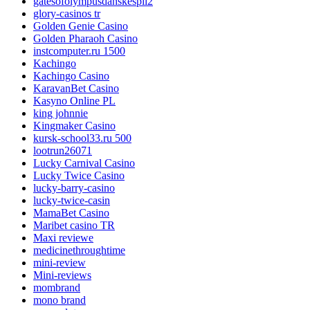
gatesofolympusdanskespil2
glory-casinos tr
Golden Genie Casino
Golden Pharaoh Casino
instcomputer.ru 1500
Kachingo
Kachingo Casino
KaravanBet Casino
Kasyno Online PL
king johnnie
Kingmaker Casino
kursk-school33.ru 500
lootrun26071
Lucky Carnival Casino
Lucky Twice Casino
lucky-barry-casino
lucky-twice-casin
MamaBet Casino
Maribet casino TR
Maxi reviewe
medicinethroughtime
mini-review
Mini-reviews
mombrand
mono brand