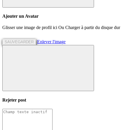
Ajouter un Avatar
Glisser une image de profil ici
Ou
Charger à partir du disque dur
Enlever l'image
SAUVEGARDER
Rejeter
post