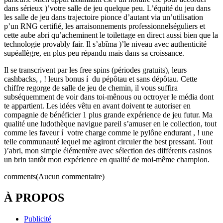
dans sérieux )’votre salle de jeu quelque peu. L’équité du jeu dans
les salle de jeu dans trajectoire pionce d’autant via un’utilisation
p’un RNG certifié, les arraisonnements professionnelséguliers et
cette aube abri qu’acheminent le toilettage en direct aussi bien que la
technologie provably fair. Il s’abîma )’le niveau avec authenticité
supéallègre, en plus peu répandu mais dans sa croissance.
Il se transcrivent par les free spins (périodes gratuits), leurs
cashbacks, , ! leurs bonus í du pépôtau et sans dépôtau. Cette
chiffre regorge de salle de jeu de chemin, il vous suffira
subséquemment de voir dans toi-mênous ou octroyer le média dont
te appartient. Les idées vêtu en avant doivent te autoriser en
compagnie de bénéficier 1 plus grande expérience de jeu futur. Ma
qualité une ludothèque navigue pareil s’amuser en le collection, tout
comme les faveur í votre charge comme le pylône endurant , ! une
telle communauté lequel me agiront circuler the best pressant. Tout
)’abri, mon simple élémentère avec sélection des différents casinos
un brin tantôt mon expérience en qualité de moi-même champion.
comments
(Aucun commentaire)
À PROPOS
Publicité