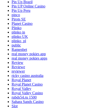
Pin Up Brazil
Pin UP Online Casino
Pin Up Peru
pinco
Pirots SE
Planet Casino
Plinko
plinko in
plinko UK
plinko_pl
public
Ramenbet
real money pokies app
real money pokies apps
Review
Reviewe
reviewer
ricky casino australia
Royal Planet
Royal Planet Casino
Royal Valley
Royal Valley Casino
rubds54.ru 1500
Sahara Sands Casino
Slot