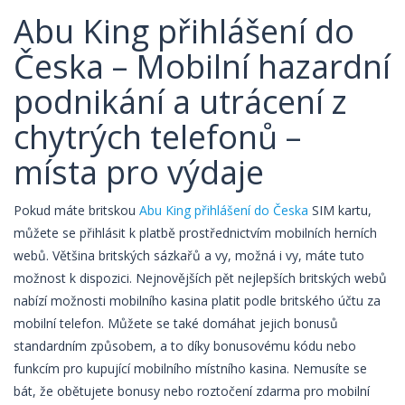
Abu King přihlášení do
Česka – Mobilní hazardní
podnikání a utrácení z
chytrých telefonů –
místa pro výdaje
Pokud máte britskou
Abu King přihlášení do Česka
SIM kartu,
můžete se přihlásit k platbě prostřednictvím mobilních herních
webů. Většina britských sázkařů a vy, možná i vy, máte tuto
možnost k dispozici. Nejnovějších pět nejlepších britských webů
nabízí možnosti mobilního kasina platit podle britského účtu za
mobilní telefon. Můžete se také domáhat jejich bonusů
standardním způsobem, a to díky bonusovému kódu nebo
funkcím pro kupující mobilního místního kasina. Nemusíte se
bát, že obětujete bonusy nebo roztočení zdarma pro mobilní