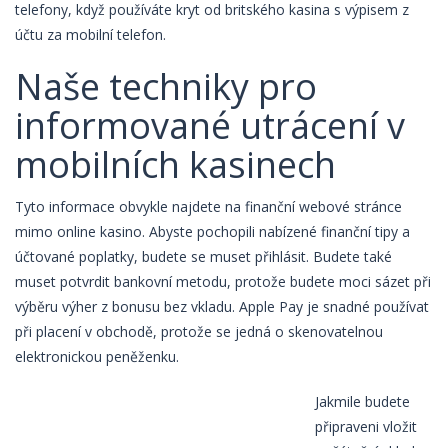
telefony, když používáte kryt od britského kasina s výpisem z
účtu za mobilní telefon.
Naše techniky pro
informované utrácení v
mobilních kasinech
Tyto informace obvykle najdete na finanční webové stránce
mimo online kasino. Abyste pochopili nabízené finanční tipy a
účtované poplatky, budete se muset přihlásit. Budete také
muset potvrdit bankovní metodu, protože budete moci sázet při
výběru výher z bonusu bez vkladu. Apple Pay je snadné používat
při placení v obchodě, protože se jedná o skenovatelnou
elektronickou peněženku.
Jakmile budete
připraveni vložit