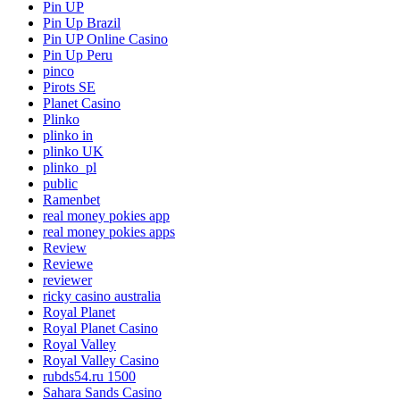
Pin UP
Pin Up Brazil
Pin UP Online Casino
Pin Up Peru
pinco
Pirots SE
Planet Casino
Plinko
plinko in
plinko UK
plinko_pl
public
Ramenbet
real money pokies app
real money pokies apps
Review
Reviewe
reviewer
ricky casino australia
Royal Planet
Royal Planet Casino
Royal Valley
Royal Valley Casino
rubds54.ru 1500
Sahara Sands Casino