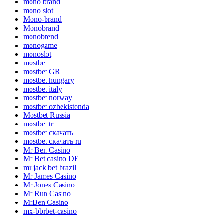
mono brand
mono slot
Mono-brand
Monobrand
monobrend
monogame
monoslot
mostbet
mostbet GR
mostbet hungary
mostbet italy
mostbet norway
mostbet ozbekistonda
Mostbet Russia
mostbet tr
mostbet скачать
mostbet скачать ru
Mr Ben Casino
Mr Bet casino DE
mr jack bet brazil
Mr James Casino
Mr Jones Casino
Mr Run Casino
MrBen Casino
mx-bbrbet-casino