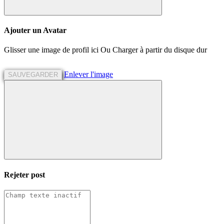
Ajouter un Avatar
Glisser une image de profil ici
Ou
Charger à partir du disque dur
Enlever l'image
SAUVEGARDER
Rejeter
post