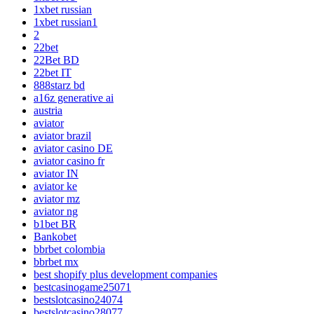
1xbet russian
1xbet russian1
2
22bet
22Bet BD
22bet IT
888starz bd
a16z generative ai
austria
aviator
aviator brazil
aviator casino DE
aviator casino fr
aviator IN
aviator ke
aviator mz
aviator ng
b1bet BR
Bankobet
bbrbet colombia
bbrbet mx
best shopify plus development companies
bestcasinogame25071
bestslotcasino24074
bestslotcasino28077