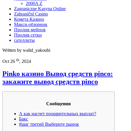
2000A Z
Zagraniczne Kasyna Online
Zahraniční Casino
Комета Казино
Макси-обзорник
Пролив мейнов
Пролив сетки
сателлиты
Written by walid_yakoubi
th
Oct 26
, 2024
Pinko казино Вывод средств pinco:
закажите вывод средств pinco
Сообщения
А как насчет поощрительных выплат?
Бакс
#шаг третий Выберите рынок