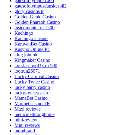
gatesofolympus1000
gatesofolympusdanskespil2
glory-casinos tr
Golden Genie Casino
Golden Pharaoh Casino
instcomputer.ru 1500
Kachingo
Kachingo Casino
KaravanBet Casino
Kasyno Online PL
king johnnie
Kingmaker Casino
kursk-school33.ru 500
lootrun26071
Lucky Carnival Casino
Lucky Twice Casino
lucky-barry-casino
lucky-twice-casin
MamaBet Casino
Maribet casino TR
Maxi reviewe
medicinethroughtime
mini-review
Mini-reviews
mombrand