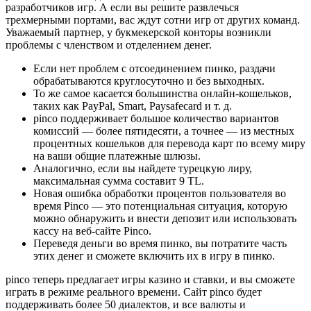
разработчиков игр. А если вы решите развлечься
трехмерными портами, вас ждут сотни игр от других команд.
Уважаемый партнер, у букмекерской конторы возникли
проблемы с членством и отделением денег.
Если нет проблем с отсоединением пинко, раздачи
обрабатываются круглосуточно и без выходных.
То же самое касается большинства онлайн-кошельков,
таких как PayPal, Smart, Paysafecard и т. д.
pinco поддерживает большое количество вариантов
комиссий — более пятидесяти, а точнее — из местных
процентных кошельков для перевода карт по всему миру
на ваши общие платежные шлюзы.
Аналогично, если вы найдете турецкую лиру,
максимальная сумма составит 9 TL.
Новая ошибка обработки процентов пользователя во
время Pinco — это потенциальная ситуация, которую
можно обнаружить и внести депозит или использовать
кассу на веб-сайте Pinco.
Переведя деньги во время пинко, вы потратите часть
этих денег и сможете включить их в игру в пинко.
pinco теперь предлагает игры казино и ставки, и вы сможете
играть в режиме реального времени. Сайт pinco будет
поддерживать более 50 диалектов, и все валюты и