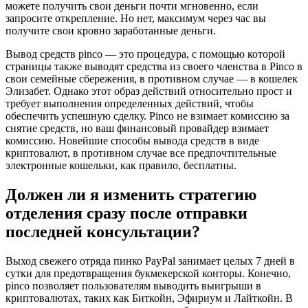
можете получить свои деньги почти мгновенно, если
запросите открепление. Но нет, максимум через час вы
получите свои кровно заработанные деньги.
Вывод средств pinco — это процедура, с помощью которой
страницы также выводят средства из своего членства в Pinco в
свои семейные сбережения, в противном случае — в кошелек
Элизабет. Однако этот образ действий относительно прост и
требует выполнения определенных действий, чтобы
обеспечить успешную сделку. Pinco не взимает комиссию за
снятие средств, но ваш финансовый провайдер взимает
комиссию. Новейшие способы вывода средств в виде
криптовалют, в противном случае все предпочтительные
электронные кошельки, как правило, бесплатны.
Должен ли я изменить стратегию
отделения сразу после отправки
последней консультации?
Выход свежего отряда пинко PayPal занимает целых 7 дней в
сутки для предотвращения букмекерской конторы. Конечно,
pinco позволяет пользователям выводить выигрыши в
криптовалютах, таких как Биткойн, Эфириум и Лайткойн. В