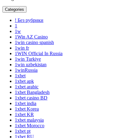
Categories
! Без рубрики
1
1w
1Win AZ Casino
1win casino spanish
1win fr
1WIN Official In Russia
1win Turkiye
1win uzbekistan
1winRussia
1xbet
1xbet apk
1xbet arabic
1xbet Bangladesh
1xbet casino BD
1xbet india
1xbet Korea
1xbet KR
1xbet malaysia
1xbet Morocco
1xbet pt
1xbet RU