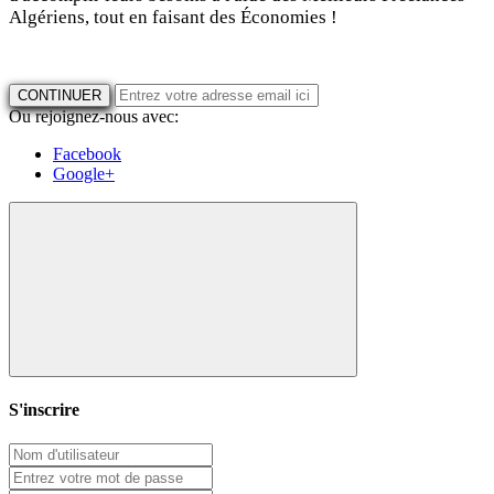
Algériens, tout en faisant des Économies !
CONTINUER
Ou rejoignez-nous avec:
Facebook
Google+
S'inscrire