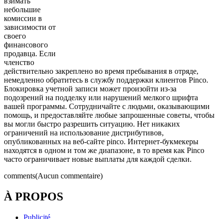
взимать
небольшие
комиссии в
зависимости от
своего
финансового
продавца. Если
членство
действительно закреплено во время пребывания в отряде,
немедленно обратитесь в службу поддержки клиентов Pinco.
Блокировка учетной записи может произойти из-за
подозрений на подделку или нарушений мелкого шрифта
вашей программы. Сотрудничайте с людьми, оказывающими
помощь, и предоставляйте любые запрошенные советы, чтобы
вы могли быстро разрешить ситуацию. Нет никаких
ограничений на использование дистрибутивов,
опубликованных на веб-сайте pinco. Интернет-букмекеры
находятся в одном и том же диапазоне, в то время как Pinco
часто ограничивает новые выплаты для каждой сделки.
comments
(Aucun commentaire)
À PROPOS
Publicité