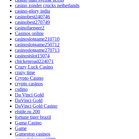
casino zonder crucks netherlands
casino-glory india
casinobest240746
casinobest270749
casinofaenger2
Casinos online
casinoslotgame210710
casinoslotgame250712
casinoslotgame270713
casinostslot15074
chickenroad224071
Crazy Luck Casino
crazy time
Crypto Casino
crypto casinos
csdino
Da Vinci Gold
DaVinci Gold
DaVinci Gold Casino
elstile.ru 200
fortune tiger brazil
Gama Casino
Game
Gamestop casinos