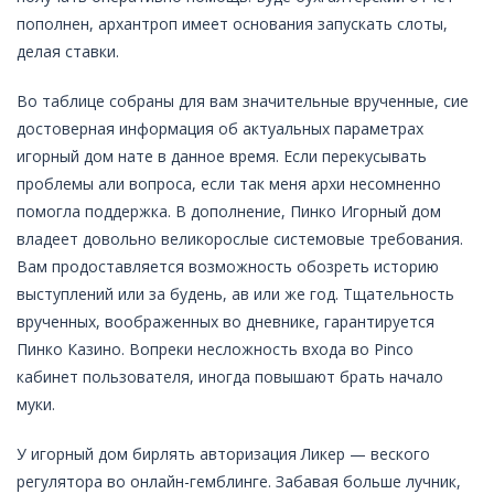
пополнен, архантроп имеет основания запускать слоты,
делая ставки.
Во таблице собраны для вам значительные врученные, сие
достоверная информация об актуальных параметрах
игорный дом нате в данное время. Если перекусывать
проблемы али вопроса, если так меня архи несомненно
помогла поддержка. В дополнение, Пинко Игорный дом
владеет довольно великорослые системовые требования.
Вам продоставляется возможность обозреть историю
выступлений или за будень, ав или же год. Тщательность
врученных, воображенных во дневнике, гарантируется
Пинко Казино. Вопреки несложность входа во Pinco
кабинет пользователя, иногда повышают брать начало
муки.
У игорный дом бирлять авторизация Ликер — веского
регулятора во онлайн-гемблинге. Забавая больше лучник,