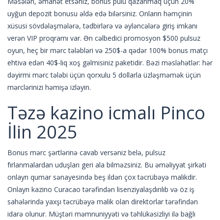
Məsələn, əmanət etsəniz, bonus pulu qazanmaq üçün 20%
uyğun depozit bonusu əldə edə bilərsiniz. Onların həmçinin
xüsusi sövdələşmələrə, tədbirlərə və əyləncələrə giriş imkanı
verən VIP proqramı var. Ən cəlbedici promosyon $500 pulsuz
oyun, heç bir mərc tələbləri və 250$-a qədər 100% bonus matçı
ehtiva edən 40$-lıq xoş gəlmisiniz paketidir. Bəzi məsləhətlər: hər
dəyirmi mərc tələbi üçün qorxulu 5 dollarla üzləşməmək üçün
mərclərinizi həmişə izləyin.
Təzə kazino icmalı Pinco
İlin 2025
Bonus mərc şərtlərinə cavab versəniz belə, pulsuz
fırlanmalardan uduşları geri ala bilməzsiniz. Bu əməliyyat şirkəti
onlayn qumar sənayesində beş ildən çox təcrübəyə malikdir.
Onlayn kazino Curacao tərəfindən lisenziyalaşdırılıb və öz iş
sahələrində yaxşı təcrübəyə malik olan direktorlar tərəfindən
idarə olunur. Müştəri məmnuniyyəti və təhlükəsizliyi ilə bağlı