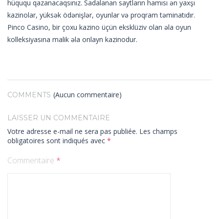
hüququ qazanacaqsınız. Sadalanan saytların hamısı ən yaxşı
kazinolar, yüksək ödənişlər, oyunlar və proqram təminatıdır.
Pinco Casino, bir çoxu kazino üçün eksklüziv olan əla oyun
kolleksiyasına malik əla onlayn kazinodur.
(Aucun commentaire)
COMMENTS
LAISSER UN COMMENTAIRE
Votre adresse e-mail ne sera pas publiée.
Les champs
obligatoires sont indiqués avec
*
Commentaire
*