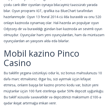
çoxlu canlı diler oyunları oynaya biləcəyiniz təəssüratı yarada
bilər. Oyun proqramı IGT, qrafika isə BlueChart tərəfindən
hazırlanmışdır. Oyun 13 fevral 2014-cü ildə buraxıldı və onu 520
onlayn kazinoda oynamaq olar. Hal-hazırda ən populyar oyun
Odyssey-dir və buraxıldığı gündən bəri kazinoda ən sevimli oyun
olmuşdur. Oyunçular həm yeni oyunçulardan, həm də müntəzəm
oyunçulardan ən yaxşısını əldə edə bilərlər.
Mobil kazino Pinco
Casino
Bu təklifin yeganə üstünlüyü odur ki, siz bonus məhsulunuzu 10
dəfə mərc etməlisiniz. Əgər bu, sizi əyirmək üçün kifayət
etmirsə, onların başqa bir kazino promo kodu var, bütün yeni
müştərilər üçün 100 funt-sterlinqə qədər 50% depozit uyğunluğu.
Bu təklif xüsusilə səxavətlidir və depozitinizi maksimum £100-ə
qədər ikiqat artırmağa imkan verir.