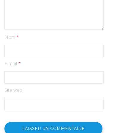
Nom
*
E-mail
*
Site web