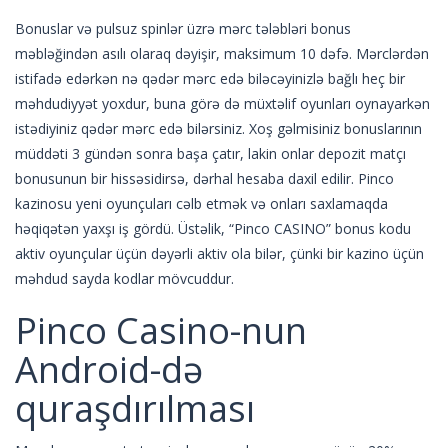
Bonuslar və pulsuz spinlər üzrə mərc tələbləri bonus
məbləğindən asılı olaraq dəyişir, maksimum 10 dəfə. Mərclərdən
istifadə edərkən nə qədər mərc edə biləcəyinizlə bağlı heç bir
məhdudiyyət yoxdur, buna görə də müxtəlif oyunları oynayarkən
istədiyiniz qədər mərc edə bilərsiniz. Xoş gəlmisiniz bonuslarının
müddəti 3 gündən sonra başa çatır, lakin onlar depozit matçı
bonusunun bir hissəsidirsə, dərhal hesaba daxil edilir. Pinco
kazinosu yeni oyunçuları cəlb etmək və onları saxlamaqda
həqiqətən yaxşı iş gördü. Üstəlik, “Pinco CASINO” bonus kodu
aktiv oyunçular üçün dəyərli aktiv ola bilər, çünki bir kazino üçün
məhdud sayda kodlar mövcuddur.
Pinco Casino-nun
Android-də
quraşdırılması