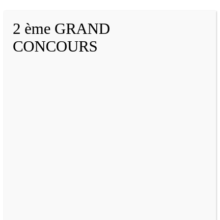
2 ème GRAND
CONCOURS