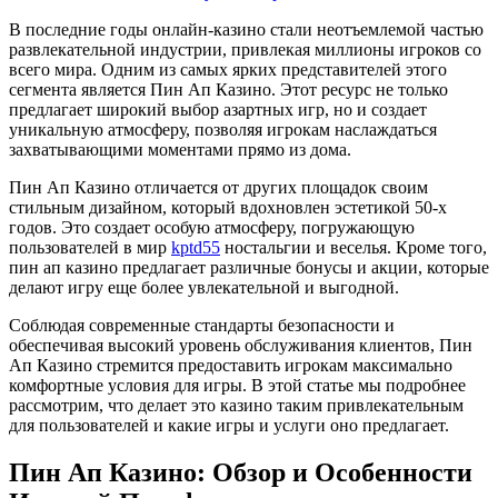
В последние годы онлайн-казино стали неотъемлемой частью
развлекательной индустрии, привлекая миллионы игроков со
всего мира. Одним из самых ярких представителей этого
сегмента является Пин Ап Казино. Этот ресурс не только
предлагает широкий выбор азартных игр, но и создает
уникальную атмосферу, позволяя игрокам наслаждаться
захватывающими моментами прямо из дома.
Пин Ап Казино отличается от других площадок своим
стильным дизайном, который вдохновлен эстетикой 50-х
годов. Это создает особую атмосферу, погружающую
пользователей в мир
kptd55
ностальгии и веселья. Кроме того,
пин ап казино предлагает различные бонусы и акции, которые
делают игру еще более увлекательной и выгодной.
Соблюдая современные стандарты безопасности и
обеспечивая высокий уровень обслуживания клиентов, Пин
Ап Казино стремится предоставить игрокам максимально
комфортные условия для игры. В этой статье мы подробнее
рассмотрим, что делает это казино таким привлекательным
для пользователей и какие игры и услуги оно предлагает.
Пин Ап Казино: Обзор и Особенности