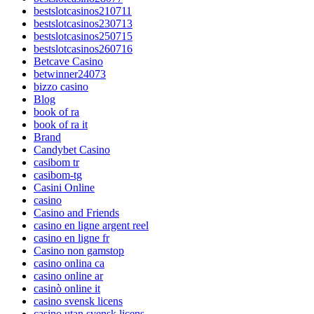
bestslotcasinos210711
bestslotcasinos230713
bestslotcasinos250715
bestslotcasinos260716
Betcave Casino
betwinner24073
bizzo casino
Blog
book of ra
book of ra it
Brand
Candybet Casino
casibom tr
casibom-tg
Casini Online
casino
Casino and Friends
casino en ligne argent reel
casino en ligne fr
Casino non gamstop
casino onlina ca
casino online ar
casinò online it
casino svensk licens
casino utan svensk licens