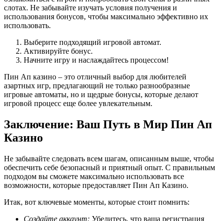
слотах. Не забывайте изучать условия получения и
использования бонусов, чтобы максимально эффективно их
использовать.
Выберите подходящий игровой автомат.
Активируйте бонус.
Начните игру и наслаждайтесь процессом!
Пин Ап казино – это отличный выбор для любителей
азартных игр, предлагающий не только разнообразные
игровые автоматы, но и щедрые бонусы, которые делают
игровой процесс еще более увлекательным.
Заключение: Ваш Путь в Мир Пин Ап
Казино
Не забывайте следовать всем шагам, описанным выше, чтобы
обеспечить себе безопасный и приятный опыт. С правильным
подходом вы сможете максимально использовать все
возможности, которые предоставляет Пин Ап Казино.
Итак, вот ключевые моменты, которые стоит помнить:
Создайте аккаунт:
Убедитесь, что ваша регистрация