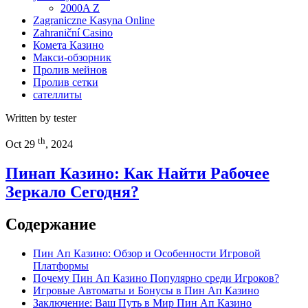
2000A Z
Zagraniczne Kasyna Online
Zahraniční Casino
Комета Казино
Макси-обзорник
Пролив мейнов
Пролив сетки
сателлиты
Written by tester
th
Oct 29
, 2024
Пинап Казино: Как Найти Рабочее
Зеркало Сегодня?
Содержание
Пин Ап Казино: Обзор и Особенности Игровой
Платформы
Почему Пин Ап Казино Популярно среди Игроков?
Игровые Автоматы и Бонусы в Пин Ап Казино
Заключение: Ваш Путь в Мир Пин Ап Казино