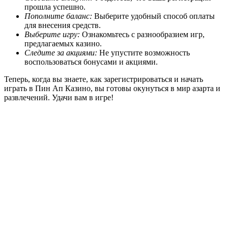
прошла успешно.
Пополните баланс:
Выберите удобный способ оплаты
для внесения средств.
Выберите игру:
Ознакомьтесь с разнообразием игр,
предлагаемых казино.
Следите за акциями:
Не упустите возможность
воспользоваться бонусами и акциями.
Теперь, когда вы знаете, как зарегистрироваться и начать
играть в Пин Ап Казино, вы готовы окунуться в мир азарта и
развлечений. Удачи вам в игре!