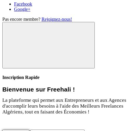
Facebook
Google+
Pas encore membre?
Rejoignez-nous!
Inscription Rapide
Bienvenue sur Freehali !
La plateforme qui permet aux Entrepreneurs et aux Agences
d'accomplir leurs besoins à l'aide des Meilleurs Freelances
Algériens, tout en faisant des Économies !