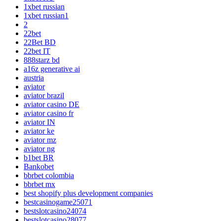
1xbet russian
1xbet russian1
2
22bet
22Bet BD
22bet IT
888starz bd
a16z generative ai
austria
aviator
aviator brazil
aviator casino DE
aviator casino fr
aviator IN
aviator ke
aviator mz
aviator ng
b1bet BR
Bankobet
bbrbet colombia
bbrbet mx
best shopify plus development companies
bestcasinogame25071
bestslotcasino24074
bestslotcasino28077