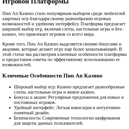
Игровой Платформы
Пин Ап Казино стало популярным выбором среди любителей
азартных игр благодаря своему разнообразию игровых
возможностей и удобному интерфейсу. Платформа предлагает
широкий выбор игр, включая слоты, настольные игры и live-
казино, что привлекает игроков со всего мира.
Кроме того, Пин Ап Казино выделяется своими бонусами и
акциями, которые делают игру еще более захватывающей. В
этой статье мы рассмотрим ключевые особенности платформы
и предоставим советы по эффективному использованию ее
возможностей.
Ключевые Особенности Пин Ап Казино
Широкий выбор игр: Казино предлагает разнообразные
слоты, настольные игры и живое казино.
Бонусы и акции: Регулярные предложения для новых и
постоянных игроков.
Удобный интерфейс: Легкая навигация и интуитивно
понятный дизайн.
Безопасность: Современные технологии шифрования
для защиты данных пользователей.